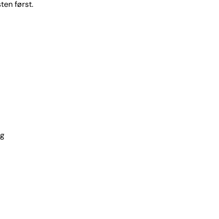
ten først.
og