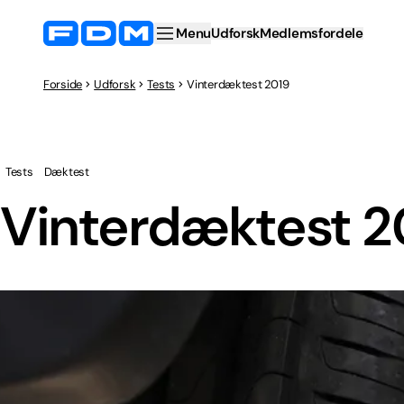
Menu
Udforsk
Medlemsfordele
Forside
Udforsk
Tests
Vinterdæktest 2019
Tests
Dæktest
Vinterdæktest 2