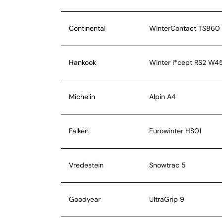
Continental
WinterContact TS860
Hankook
Winter i*cept RS2 W4
Michelin
Alpin A4
Falken
Eurowinter HS01
Vredestein
Snowtrac 5
Goodyear
UltraGrip 9