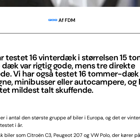
Af FDM
 testet 16 vinterdæk i størrelsen 15 t
 dæk var rigtig gode, mens tre direkte
e. Vi har også testet 16 tommer-dæk t
ne, minibusser eller autocampere, og 
tet mildest talt skuffende.
er i antal den største gruppe af biler i Europa, og det er vinte
testet i år.
sk biler som Citroën C3, Peugeot 207 og VW Polo, der kører på