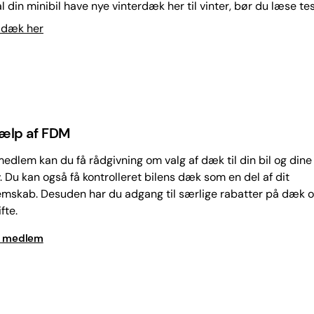
l din minibil have nye vinterdæk her til vinter, bør du læse tes
 dæk her
jælp af FDM
edlem kan du få rådgivning om valg af dæk til din bil og dine
 Du kan også få kontrolleret bilens dæk som en del af dit
mskab. Desuden har du adgang til særlige rabatter på dæk 
fte.
v medlem