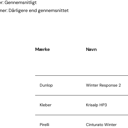
er: Gennemsnitligt
rner: Dårligere end gennemsnittet
Mærke
Navn
Dunlop
Winter Response 2
Kleber
Krisalp HP3
Pirelli
Cinturato Winter