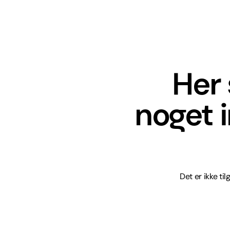
Her 
noget 
Det er ikke ti