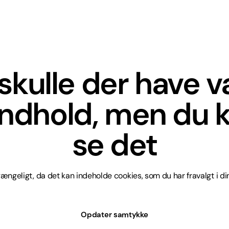
skulle der have 
indhold, men du k
se det
lgængeligt, da det kan indeholde cookies, som du har fravalgt i din
Opdater samtykke