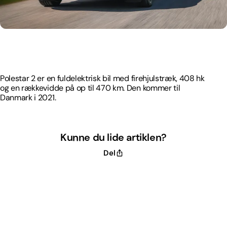
Polestar 2 er en fuldelektrisk bil med firehjulstræk, 408 hk
og en rækkevidde på op til 470 km. Den kommer til
Danmark i 2021.
Polestar 2 er en fuldelektrisk bil med firehjulstræk, 408 hk
og en rækkevidde på op til 470 km. Den kommer til
Danmark i 2021.
Kunne du lide artiklen?
Del