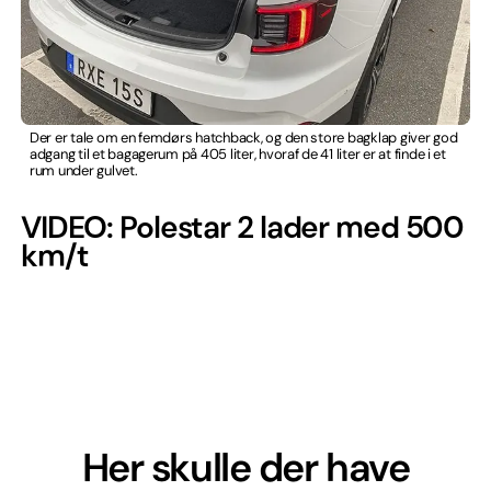
Der er tale om en femdørs hatchback, og den store bagklap giver god
adgang til et bagagerum på 405 liter, hvoraf de 41 liter er at finde i et
rum under gulvet.
VIDEO: Polestar 2 lader med 500
km/t
Her skulle der have