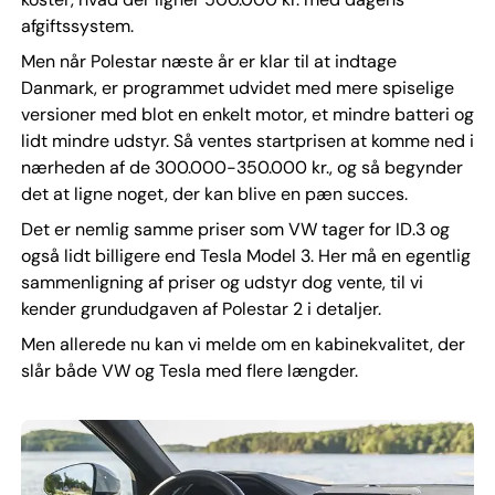
afgiftssystem.
Men når Polestar næste år er klar til at indtage
Danmark, er programmet udvidet med mere spiselige
versioner med blot en enkelt motor, et mindre batteri og
lidt mindre udstyr. Så ventes startprisen at komme ned i
nærheden af de 300.000-350.000 kr., og så begynder
det at ligne noget, der kan blive en pæn succes.
Det er nemlig samme priser som VW tager for ID.3 og
også lidt billigere end Tesla Model 3. Her må en egentlig
sammenligning af priser og udstyr dog vente, til vi
kender grundudgaven af Polestar 2 i detaljer.
Men allerede nu kan vi melde om en kabinekvalitet, der
slår både VW og Tesla med flere længder.