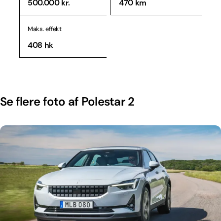
500.000 kr.
470 km
Maks. effekt
408 hk
Se flere foto af Polestar 2