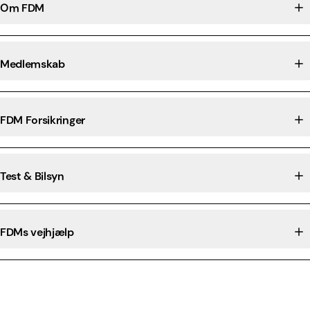
Om FDM
Medlemskab
FDM Forsikringer
Test & Bilsyn
FDMs vejhjælp