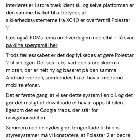
Interiøret er i store træk identisk, og selve platformen er
den samme, hvilket bl.a. betyder, at
sikkerhedssystemerne fra XC40 er overført til Polestar
2.
Læs også: FDMs tema om hverdagen med elbil – få svar
på dine spørgsmål her
Trods fællesskabet er det dog lykkedes at gøre Polestar
2 til sin egen. Det ses f.eks. ved den store skærm i
midten, der er helt ny og baseret på den samme
Android-verden, som kendes fra et hav af moderne
mobiltelefoner.
Det er første gang, at vi ser dette system i en bil, og det
gør det muligt at downloade et hav af apps til bilen,
ligesom det er Google Maps, der står for
navigationsdelen.
Sammen med en nydesignet brugerflade til bilens
styresystemer må vi konstatere, at Polestar 2 er bedre