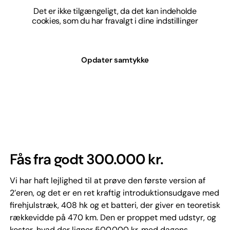
Det er ikke tilgængeligt, da det kan indeholde
cookies, som du har fravalgt i dine indstillinger
Opdater samtykke
Fås fra godt 300.000 kr.
Vi har haft lejlighed til at prøve den første version af
2’eren, og det er en ret kraftig introduktionsudgave med
firehjulstræk, 408 hk og et batteri, der giver en teoretisk
rækkevidde på 470 km. Den er proppet med udstyr, og
koster, hvad der ligner 500.000 kr. med dagens