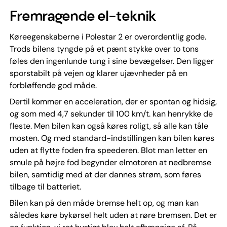
Fremragende el-teknik
Køreegenskaberne i Polestar 2 er overordentlig gode.
Trods bilens tyngde på et pænt stykke over to tons
føles den ingenlunde tung i sine bevægelser. Den ligger
sporstabilt på vejen og klarer ujævnheder på en
forbløffende god måde.
Dertil kommer en acceleration, der er spontan og hidsig,
og som med 4,7 sekunder til 100 km/t. kan henrykke de
fleste. Men bilen kan også køres roligt, så alle kan tåle
mosten. Og med standard-indstillingen kan bilen køres
uden at flytte foden fra speederen. Blot man letter en
smule på højre fod begynder elmotoren at nedbremse
bilen, samtidig med at der dannes strøm, som føres
tilbage til batteriet.
Bilen kan på den måde bremse helt op, og man kan
således køre bykørsel helt uden at røre bremsen. Det er