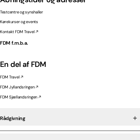
Testcentre og synshaller
Kørekurser og events
Kontakt FDM Travel
FDM f.m.b.a.
En del af FDM
FDM Travel
FDM Jyllandsringen
FDM Sjællandsringen
Rådgivning