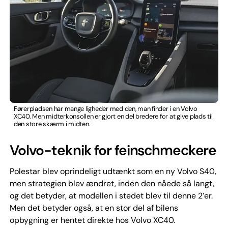
Førerpladsen har mange ligheder med den, man finder i en Volvo
XC40. Men midterkonsollen er gjort en del bredere for at give plads til
den store skærm i midten.
Volvo-teknik for feinschmeckere
Polestar blev oprindeligt udtænkt som en ny Volvo S40,
men strategien blev ændret, inden den nåede så langt,
og det betyder, at modellen i stedet blev til denne 2’er.
Men det betyder også, at en stor del af bilens
opbygning er hentet direkte hos Volvo XC40.