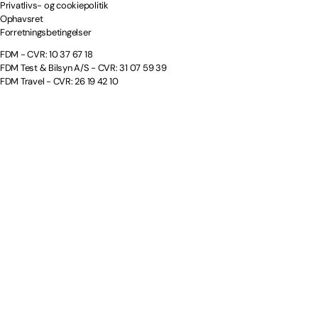
Privatlivs- og cookiepolitik
Ophavsret
Forretningsbetingelser
FDM - CVR: 10 37 67 18
FDM Test & Bilsyn A/S - CVR: 31 07 59 39
FDM Travel - CVR: 26 19 42 10