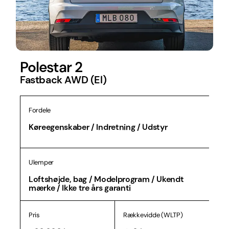
Polestar 2
Fastback AWD (El)
Fordele
Køreegenskaber / Indretning / Udstyr
Ulemper
Loftshøjde, bag / Modelprogram / Ukendt
mærke / Ikke tre års garanti
Pris
Rækkevidde (WLTP)