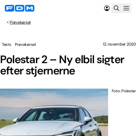
Prøvekørsel
12. november 2020
Tests
Prøvekørsel
Polestar 2 – Ny elbil sigter
efter stjernerne
Foto: Polestar