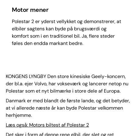
Motor mener
Polestar 2 er yderst vellykket og demonstrerer, at
elbiler sagtens kan byde på brugsværdi og
komfort som i en traditionel bil. Ja, flere steder
føles den endda markant bedre.
KONGENS LYNGBY Den store kinesiske Geely-koncern,
der bl.a. ejer Volvo, har vokseværk og lancerer netop nu
Polestar som et nyt bilmærke i store dele af Europa.
Danmark er med blandt de første lande, og det betyder,
at vi allerede næste år kan byde Polestar velkommen
herhjemme.
Læs også: Motors biltest af Polestar 2
Det sker i form af denne rene elbil, der slet og ret