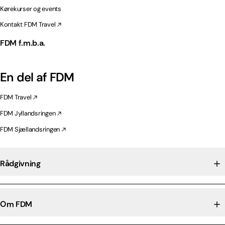
Kørekurser og events
Kontakt FDM Travel
FDM f.m.b.a.
En del af FDM
FDM Travel
FDM Jyllandsringen
FDM Sjællandsringen
Rådgivning
Om FDM