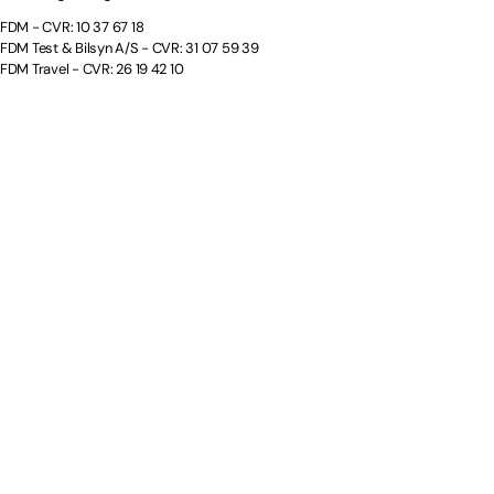
FDM - CVR: 10 37 67 18
FDM Test & Bilsyn A/S - CVR: 31 07 59 39
FDM Travel - CVR: 26 19 42 10