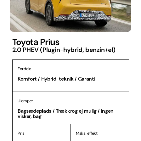
Toyota Prius
2.0 PHEV (Plugin-hybrid, benzin+el)
Fordele
Komfort / Hybrid-teknik / Garanti
Ulemper
Bagsædeplads / Trækkrog ej mulig / Ingen
visker, bag
Pris
Maks. effekt