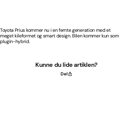
Toyota Prius kommer nu i en femte generation med et
meget kileformet og smart design. Bilen kommer kun som
plugin-hybrid.
Toyota Prius kommer nu i en femte generation med et
meget kileformet og smart design. Bilen kommer kun som
plugin-hybrid.
Kunne du lide artiklen?
Del