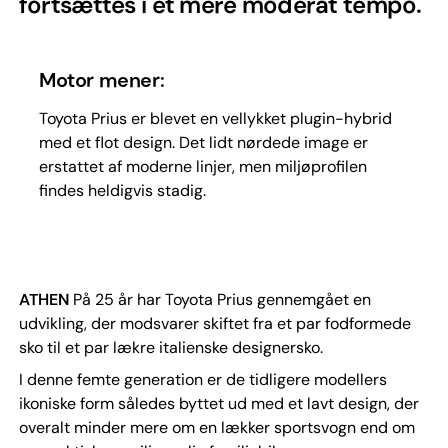
fortsættes i et mere moderat tempo.
Motor mener:
Toyota Prius er blevet en vellykket plugin-hybrid
med et flot design. Det lidt nørdede image er
erstattet af moderne linjer, men miljøprofilen
findes heldigvis stadig.
ATHEN
På 25 år har Toyota Prius gennemgået en
udvikling, der modsvarer skiftet fra et par fodformede
sko til et par lækre italienske designersko.
I denne femte generation er de tidligere modellers
ikoniske form således byttet ud med et lavt design, der
overalt minder mere om en lækker sportsvogn end om