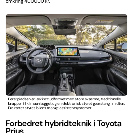
omkring 400.000 kr.
Førerpladsen er lækkert udformet med store skærme, traditionelle
knapper til klimaanlægget og en elektronisk styret gearstang i midten.
Fra rattet styres bilens mange assistentsystemer.
Forbedret hybridteknik i Toyota
Prius