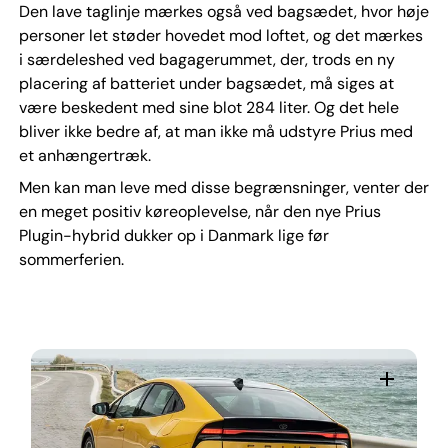
Den lave taglinje mærkes også ved bagsædet, hvor høje
personer let støder hovedet mod loftet, og det mærkes
i særdeleshed ved bagagerummet, der, trods en ny
placering af batteriet under bagsædet, må siges at
være beskedent med sine blot 284 liter. Og det hele
bliver ikke bedre af, at man ikke må udstyre Prius med
et anhængertræk.
Men kan man leve med disse begrænsninger, venter der
en meget positiv køreoplevelse, når den nye Prius
Plugin-hybrid dukker op i Danmark lige før
sommerferien.