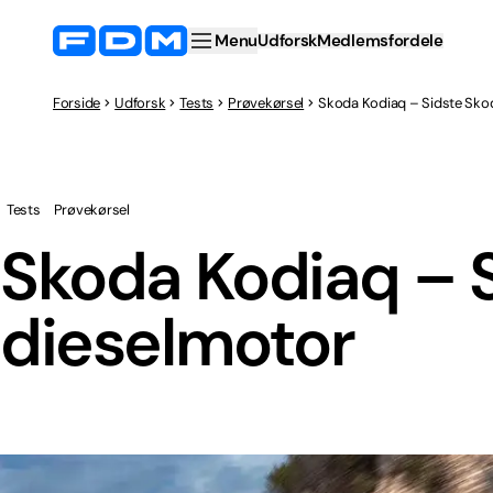
Menu
Udforsk
Medlemsfordele
Forside
Udforsk
Tests
Prøvekørsel
Skoda Kodiaq – Sidste Sko
Tests
Prøvekørsel
Skoda Kodiaq – 
dieselmotor