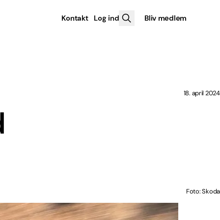
Kontakt
Log ind
Bliv medlem
18. april 2024
d
Foto: Skoda