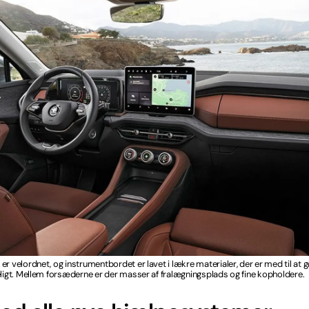
er velordnet, og instrumentbordet er lavet i lækre materialer, der er med til at 
eligt. Mellem forsæderne er der masser af fralægningsplads og fine kopholdere.