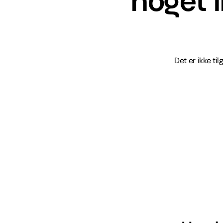
noget 
Det er ikke ti