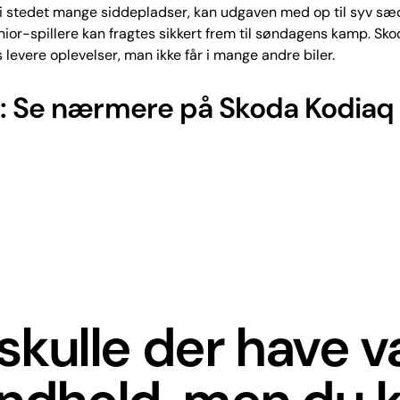
i stedet mange siddepladser, kan udgaven med op til syv sæde
unior-spillere kan fragtes sikkert frem til søndagens kamp. Sk
 levere oplevelser, man ikke får i mange andre biler.
: Se nærmere på Skoda Kodiaq
skulle der have 