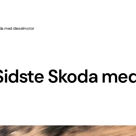
da med dieselmotor
Sidste Skoda me