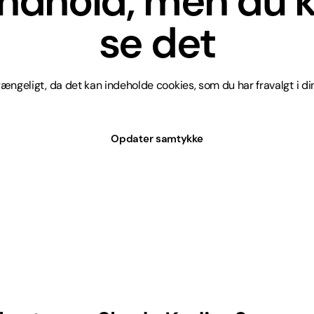
indhold, men du k
se det
lgængeligt, da det kan indeholde cookies, som du har fravalgt i din
Opdater samtykke