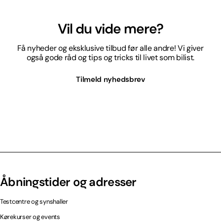
Vil du vide mere?
Få nyheder og eksklusive tilbud før alle andre! Vi giver
også gode råd og tips og tricks til livet som bilist.
Tilmeld nyhedsbrev
Åbningstider og adresser
Testcentre og synshaller
Kørekurser og events