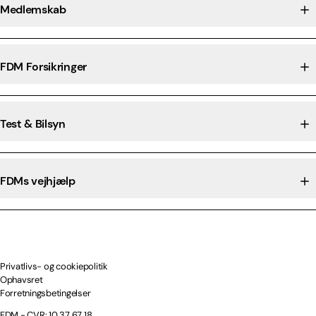
Medlemskab
FDM Forsikringer
Test & Bilsyn
FDMs vejhjælp
Privatlivs- og cookiepolitik
Ophavsret
Forretningsbetingelser
FDM - CVR: 10 37 67 18