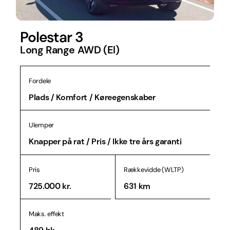
Polestar 3
Long Range AWD (El)
Fordele
Plads / Komfort / Køreegenskaber
Ulemper
Knapper på rat / Pris / Ikke tre års garanti
Pris
Rækkevidde (WLTP)
725.000 kr.
631 km
Maks. effekt