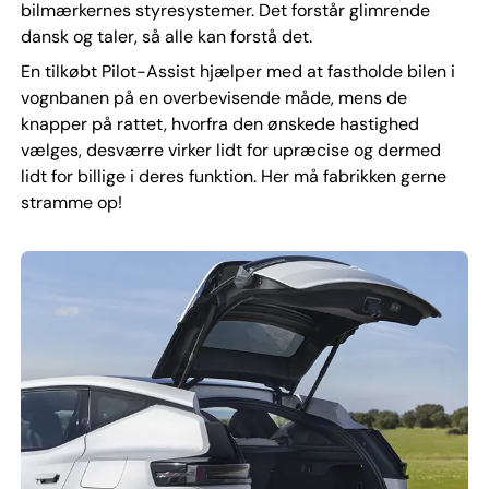
bilmærkernes styresystemer. Det forstår glimrende
dansk og taler, så alle kan forstå det.
En tilkøbt Pilot-Assist hjælper med at fastholde bilen i
vognbanen på en overbevisende måde, mens de
knapper på rattet, hvorfra den ønskede hastighed
vælges, desværre virker lidt for upræcise og dermed
lidt for billige i deres funktion. Her må fabrikken gerne
stramme op!