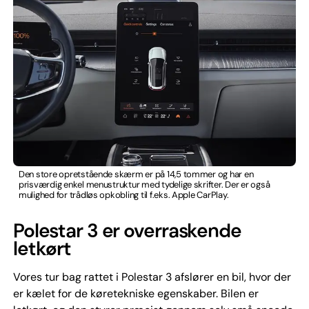
Den store opretstående skærm er på 14,5 tommer og har en
prisværdig enkel menustruktur med tydelige skrifter. Der er også
mulighed for trådløs opkobling til f.eks. Apple CarPlay.
Polestar 3 er overraskende
letkørt
Vores tur bag rattet i Polestar 3 afslører en bil, hvor der
er kælet for de køretekniske egenskaber. Bilen er