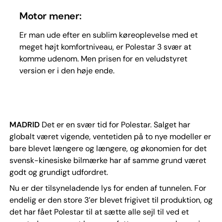
Motor mener:
Er man ude efter en sublim køreoplevelse med et
meget højt komfortniveau, er Polestar 3 svær at
komme udenom. Men prisen for en veludstyret
version er i den høje ende.
MADRID
Det er en svær tid for Polestar. Salget har
globalt været vigende, ventetiden på to nye modeller er
bare blevet længere og længere, og økonomien for det
svensk-kinesiske bilmærke har af samme grund været
godt og grundigt udfordret.
Nu er der tilsyneladende lys for enden af tunnelen. For
endelig er den store 3’er blevet frigivet til produktion, og
det har fået Polestar til at sætte alle sejl til ved et