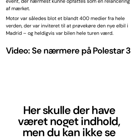
event, der nærmest kunne opfattes som en relancering
af mærket.
Motor var således blot et blandt 400 medier fra hele
verden, der var inviteret til at prøvekøre den nye elbil i
Madrid – og heldigvis var bilen hele turen værd.
Video: Se nærmere på Polestar 3
Her skulle der have
været noget indhold,
men du kan ikke se