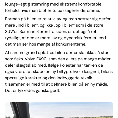
lounge-agtig stemning med ekstremt komfortable
forhold, hvis man blot er to passagerer deromme.
Formen på bilen er relativ lav, og man sætter sig derfor
mere „ind i bilen“, og ikke „op i bilen“ som i de store
SUV’er. Ser man 3’eren fra siden, er det også ret
tydeligt, at den er mere lav og dynamisk formet, end
det man ser hos mange af konkurrenterne.
Af samme grund opfattes bilen derfor slet ikke så stor
som f.eks. Volvo EX90, som den ellers på mange måder
deler slægtskab med. Ifølge Polestar har tanken da
også været at skabe en ny biltype, hvor designet, bilens
sportslige karakter og den indbyggede teknik
tilsammen er med til at definere bilen på en ny måde.
Det er lykkedes ganske godt.