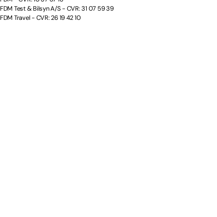
FDM Test & Bilsyn A/S - CVR: 31 07 59 39
FDM Travel - CVR: 26 19 42 10