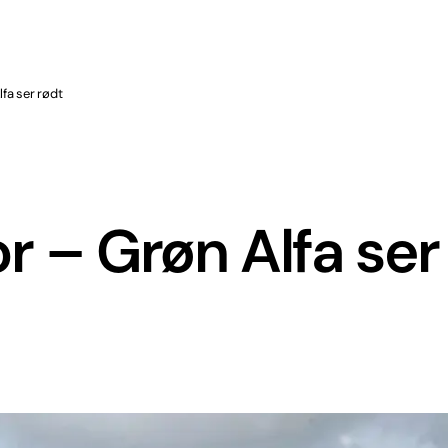
fa ser rødt
r – Grøn Alfa ser