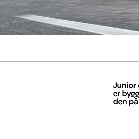
Junior 
er bygg
den på