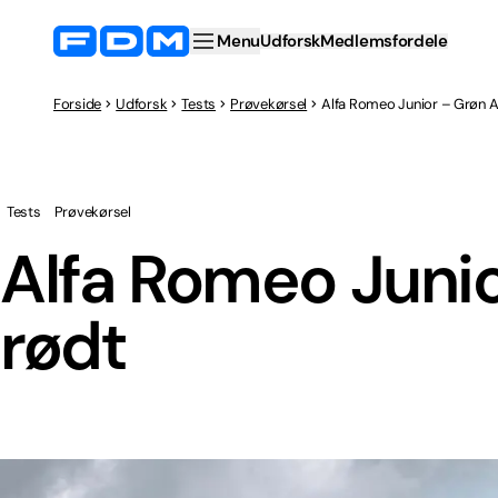
Menu
Udforsk
Medlemsfordele
Forside
Udforsk
Tests
Prøvekørsel
Alfa Romeo Junior – Grøn Al
Tests
Prøvekørsel
Alfa Romeo Junio
rødt