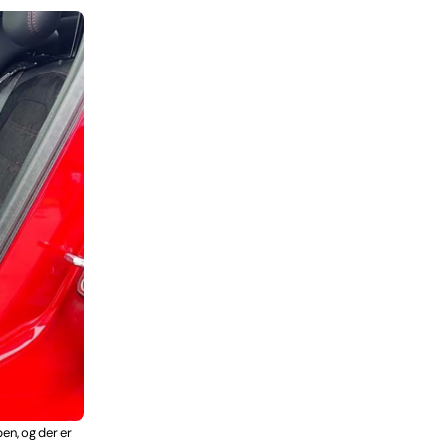
en, og der er