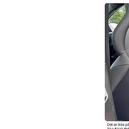
Det er ikke p
ikke friskluf