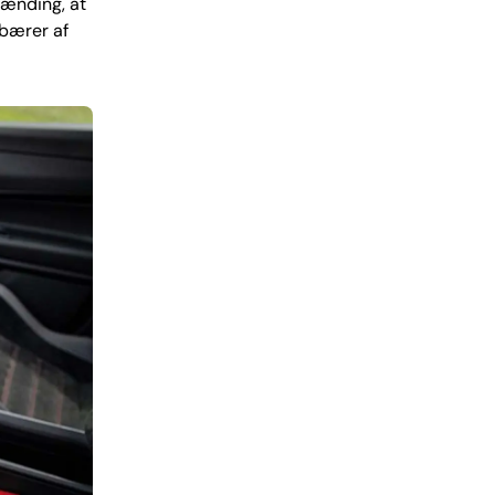
pænding, at
 bærer af