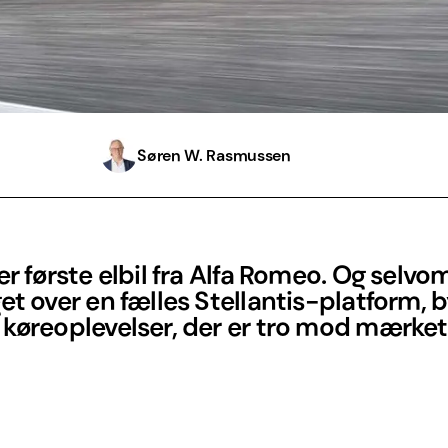
Søren W. Rasmussen
er første elbil fra Alfa Romeo. Og selvo
et over en fælles Stellantis-platform, 
 køreoplevelser, der er tro mod mærke