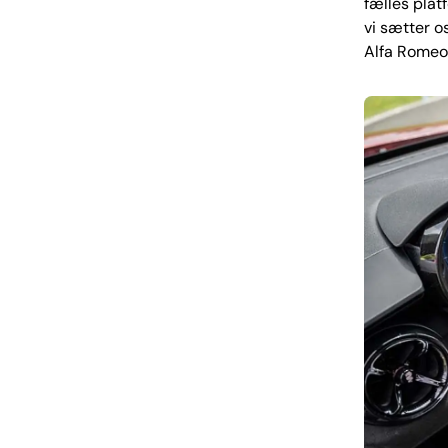
fælles plat
vi sætter o
Alfa Romeo