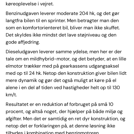
køreoplevelse i vejret.
Benzinudgaven leverer moderate 204 hk, og det gør
langtfra bilen til en sprinter. Men betragter man den
som en komfortorienteret bil, bliver man ikke skuffet.
Det skyldes ikke mindst det lave støjniveau og den
gode affjedring.
Dieseludgaven leverer samme ydelse, men her er der
tale om en mildhybrid-motor, og det betyder, at en lille
elmotor trækker med på gearkassens udgangsaksel
med op til 24 hk. Netop den konstruktion giver bilen lidt
mere dynamik og gør det også muligt at køre på el
alene i en del af tiden ved hastigheder helt op til 130
km/t.
Resultatet er en reduktion af forbruget på små 10
procent, og altså noget, der hjælper på både miljø og
afgifter. Men det er samtidig en ret dyr konstruktion, og
netop det er forklaringen på, at denne løsning ikke
tilbydes i kombination med benzinmotoren.