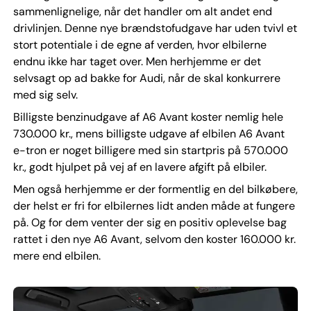
sammenlignelige, når det handler om alt andet end
drivlinjen. Denne nye brændstofudgave har uden tvivl et
stort potentiale i de egne af verden, hvor elbilerne
endnu ikke har taget over. Men herhjemme er det
selvsagt op ad bakke for Audi, når de skal konkurrere
med sig selv.
Billigste benzinudgave af A6 Avant koster nemlig hele
730.000 kr., mens billigste udgave af elbilen A6 Avant
e-tron er noget billigere med sin startpris på 570.000
kr., godt hjulpet på vej af en lavere afgift på elbiler.
Men også herhjemme er der formentlig en del bilkøbere,
der helst er fri for elbilernes lidt anden måde at fungere
på. Og for dem venter der sig en positiv oplevelse bag
rattet i den nye A6 Avant, selvom den koster 160.000 kr.
mere end elbilen.