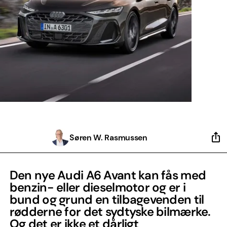
Søren W. Rasmussen
Den nye Audi A6 Avant kan fås med
benzin- eller dieselmotor og er i
bund og grund en tilbagevenden til
rødderne for det sydtyske bilmærke.
Og det er ikke et dårligt