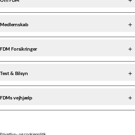
Om FDM
Medlemskab
FDM Forsikringer
Test & Bilsyn
FDMs vejhjælp
Privatlivs- og cookiepolitik