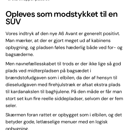
Opleves som modstykket til en
SUV
Vores indtryk af den nye A6 Avant er generelt positivt.
Man mærker, at der er gjort meget ud af kabinens
opbygning, og pladsen føles hæderlig både ved for- og
bagsæderne.
Men navnefællesskabet til trods er der ikke lige så god
plads ved midterpladsen på bagsædet i
brændstofudgaven som i elbilen, da der af hensyn til
dieseludgaven med firehjulstræk er afsat ekstra plads
til kardanakslen til baghjulene. På den måde er får man
stort set kun fire reelle siddepladser, selvom der er fem
seler.
Skærmen foran rattet er opbygget som i elbilen, og det
betyder gode, letlæselige menuer med en logisk
opbygning.