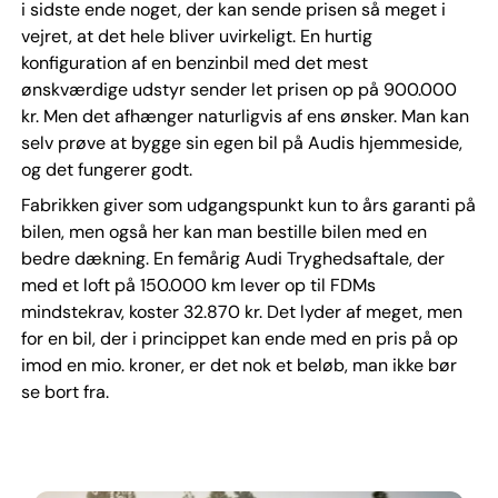
i sidste ende noget, der kan sende prisen så meget i
vejret, at det hele bliver uvirkeligt. En hurtig
konfiguration af en benzinbil med det mest
ønskværdige udstyr sender let prisen op på 900.000
kr. Men det afhænger naturligvis af ens ønsker. Man kan
selv prøve at bygge sin egen bil på Audis hjemmeside,
og det fungerer godt.
Fabrikken giver som udgangspunkt kun to års garanti på
bilen, men også her kan man bestille bilen med en
bedre dækning. En femårig Audi Tryghedsaftale, der
med et loft på 150.000 km lever op til FDMs
mindstekrav, koster 32.870 kr. Det lyder af meget, men
for en bil, der i princippet kan ende med en pris på op
imod en mio. kroner, er det nok et beløb, man ikke bør
se bort fra.