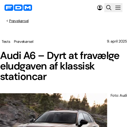
Prøvekørsel
9. april 2025
Tests
Prøvekørsel
Audi A6 – Dyrt at fravælge
eludgaven af klassisk
stationcar
Foto: Audi