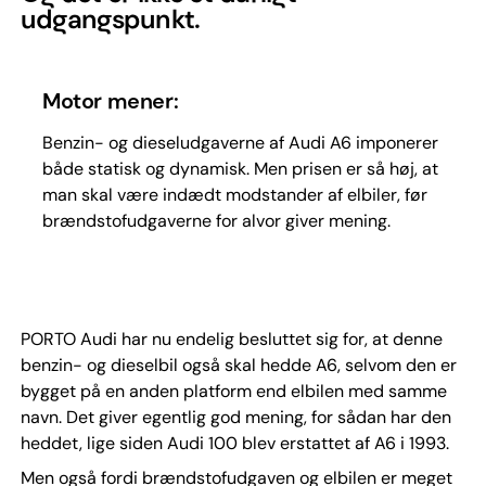
udgangspunkt.
Motor mener:
Benzin- og dieseludgaverne af Audi A6 imponerer
både statisk og dynamisk. Men prisen er så høj, at
man skal være indædt modstander af elbiler, før
brændstofudgaverne for alvor giver mening.
PORTO Audi har nu endelig besluttet sig for, at denne
benzin- og dieselbil også skal hedde A6, selvom den er
bygget på en anden platform end elbilen med samme
navn. Det giver egentlig god mening, for sådan har den
heddet, lige siden Audi 100 blev erstattet af A6 i 1993.
Men også fordi brændstofudgaven og elbilen er meget