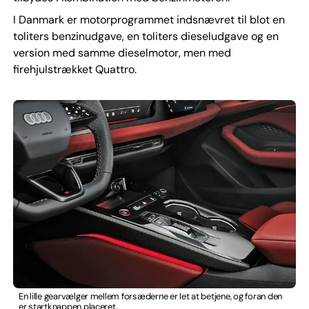
I Danmark er motorprogrammet indsnævret til blot en
toliters benzinudgave, en toliters dieseludgave og en
version med samme dieselmotor, men med
firehjulstrækket Quattro.
En lille gearvælger mellem forsæderne er let at betjene, og foran den
er startknappen placeret.