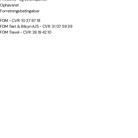
Ophavsret
Forretningsbetingelser
FDM - CVR: 10 37 67 18
FDM Test & Bilsyn A/S - CVR: 31 07 59 39
FDM Travel - CVR: 26 19 42 10