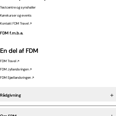
Testcentre og synshaller
Kørekurser og events
Kontakt FDM Travel
FDM f.m.b.a.
En del af FDM
FDM Travel
FDM Jyllandsringen
FDM Sjællandsringen
Rådgivning