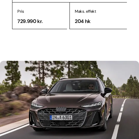
Pris
Maks. effekt
729.990 kr.
204 hk