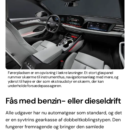
Førerpladsen er en opvisning i lækre løsninger. Et stort glaspanel
rummer skærme til instrumenthus, navigationsanlæg med mere, og
yderst til højre er der som ekstraudstyr en skærm, der kan
underholde forsædepassageren.
Fås med benzin- eller dieseldrift
Alle udgaver har nu automatgear som standard, og det
er en syvtrins gearkasse af dobbeltkoblingstypen. Den
fungerer fremragende og bringer den samlede