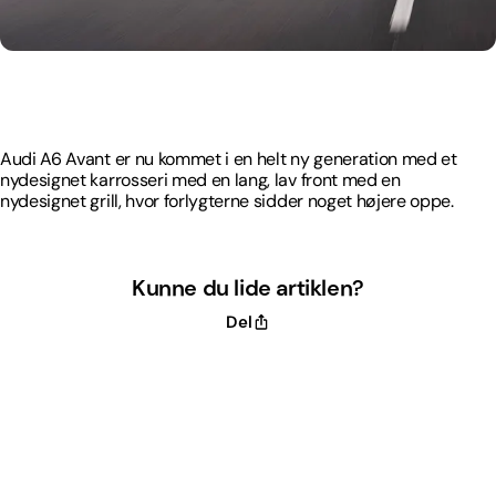
Audi A6 Avant er nu kommet i en helt ny generation med et
nydesignet karrosseri med en lang, lav front med en
nydesignet grill, hvor forlygterne sidder noget højere oppe.
Audi A6 Avant er nu kommet i en helt ny generation med et
nydesignet karrosseri med en lang, lav front med en
nydesignet grill, hvor forlygterne sidder noget højere oppe.
Kunne du lide artiklen?
Del