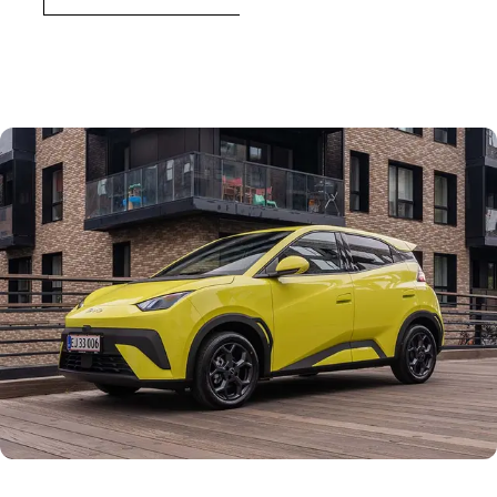
BYD Dolphin Surf er en fire meter lang minibil med et friskt