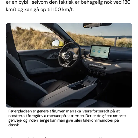
er en bybil, selvom den faktisk er behagelig nok ved 130
km/t og kan gå op til 150 km/t.
Førerpladsen er generelt fin, men man skal være forberedt på, at
næsten alt foregår via menuer på skærmen. Der er dog flere smarte
genveje, og inden længe kan man give bilen talekommandoer på
dansk.