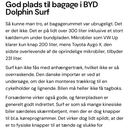
God plads til bagage i BYD
Dolphin Surf
Så kunne man tro, at bagagerummet var ubrugeligt. Det
er det ikke. Det er på lidt over 300 liter inklusive et stort
kælderrum under bundpladen. Mikrobiler som VW Up
klarer kun knap 200 liter, mens Toyota Aygo X, den
sidste overlevende af de oprindelige mikrobiler, tilbyder
231 liter.
Surf kan ikke fås med anhængertræk, hvilket ikke er så
overraskende. Den danske importør er ved at
undersøge, om der kan monteres trækkrog til en
cykelholder og lignende. Bilen må heller ikke få tagboks.
Forsæderne virker også gode, og førerpladsen er
generelt godt indrettet. Surf er som så mange kinesiske
biler særdeles skærmbetjent, men der er dog knapper
til bl.a. køreprogrammer. Det virker dog lidt spildt, at der
er to fysiske knapper til at tænde og slukke for