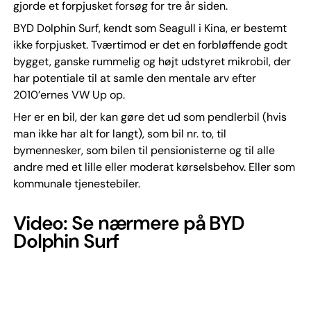
gjorde et forpjusket forsøg for tre år siden.
BYD Dolphin Surf, kendt som Seagull i Kina, er bestemt
ikke forpjusket. Tværtimod er det en forbløffende godt
bygget, ganske rummelig og højt udstyret mikrobil, der
har potentiale til at samle den mentale arv efter
2010’ernes VW Up op.
Her er en bil, der kan gøre det ud som pendlerbil (hvis
man ikke har alt for langt), som bil nr. to, til
bymennesker, som bilen til pensionisterne og til alle
andre med et lille eller moderat kørselsbehov. Eller som
kommunale tjenestebiler.
Video: Se nærmere på BYD
Dolphin Surf