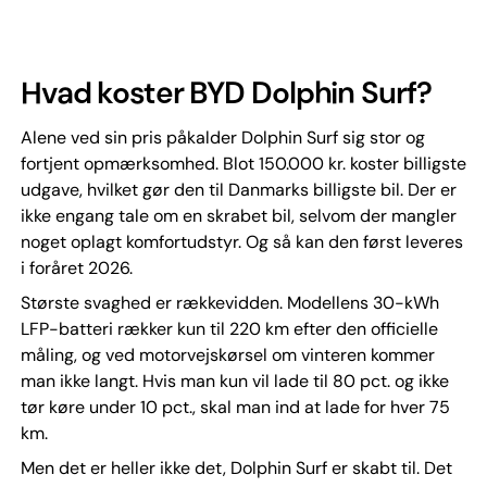
Hvad koster BYD Dolphin Surf?
Alene ved sin pris påkalder Dolphin Surf sig stor og
fortjent opmærksomhed. Blot 150.000 kr. koster billigste
udgave, hvilket gør den til Danmarks billigste bil. Der er
ikke engang tale om en skrabet bil, selvom der mangler
noget oplagt komfortudstyr. Og så kan den først leveres
i foråret 2026.
Største svaghed er rækkevidden. Modellens 30-kWh
LFP-batteri rækker kun til 220 km efter den officielle
måling, og ved motorvejskørsel om vinteren kommer
man ikke langt. Hvis man kun vil lade til 80 pct. og ikke
tør køre under 10 pct., skal man ind at lade for hver 75
km.
Men det er heller ikke det, Dolphin Surf er skabt til. Det