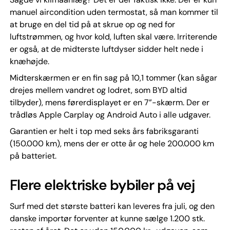
manuel aircondition uden termostat, så man kommer til
at bruge en del tid på at skrue op og ned for
luftstrømmen, og hvor kold, luften skal være. Irriterende
er også, at de midterste luftdyser sidder helt nede i
knæhøjde.
Midterskærmen er en fin sag på 10,1 tommer (kan sågar
drejes mellem vandret og lodret, som BYD altid
tilbyder), mens førerdisplayet er en 7”-skærm. Der er
trådløs Apple Carplay og Android Auto i alle udgaver.
Garantien er helt i top med seks års fabriksgaranti
(150.000 km), mens der er otte år og hele 200.000 km
på batteriet.
Flere elektriske bybiler på vej
Surf med det største batteri kan leveres fra juli, og den
danske importør forventer at kunne sælge 1.200 stk.