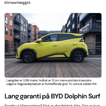
klimaanlægget.
Længden er 3,99 meter, hvilket er 12 cm mere end den kinesiske
udgave. Bagsædepladsen er forbløffende god. To voksne sidder fint.
Lang garanti på BYD Dolphin Surf
Sagde vi klimaanlæg? Det er der faktisk ikke. Der er kun