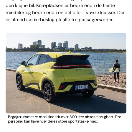
den klejne bil. Knæpladsen er bedre end i de fleste
minibiler og bedre end i en del biler i større klasser. Der
er tilmed isofix-beslag på alle tre passagersæder.
Bagagerummet er med sine lidt over 300 liter absolut brugbart. Fire
personer kan have hver deres store sportstaske med.