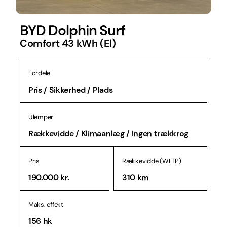
BYD Dolphin Surf
Comfort 43 kWh (El)
Fordele
Pris / Sikkerhed / Plads
Ulemper
Rækkevidde / Klimaanlæg / Ingen trækkrog
Pris
Rækkevidde (WLTP)
190.000 kr.
310 km
Maks. effekt
156 hk