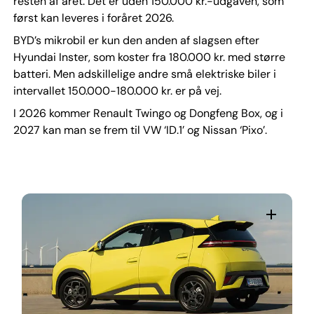
resten af året. Det er uden 150.000 kr.-udgaven, som
først kan leveres i foråret 2026.
BYD’s mikrobil er kun den anden af slagsen efter
Hyundai Inster, som koster fra 180.000 kr. med større
batteri. Men adskillelige andre små elektriske biler i
intervallet 150.000-180.000 kr. er på vej.
I 2026 kommer Renault Twingo og Dongfeng Box, og i
2027 kan man se frem til VW ‘ID.1’ og Nissan ‘Pixo’.