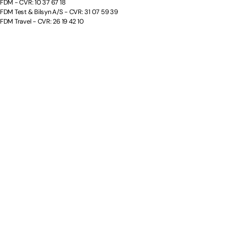
FDM - CVR: 10 37 67 18
FDM Test & Bilsyn A/S - CVR: 31 07 59 39
FDM Travel - CVR: 26 19 42 10