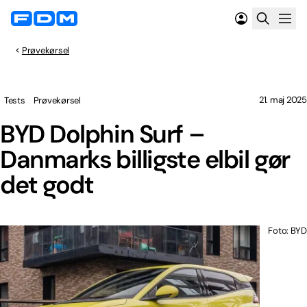
Prøvekørsel
21. maj 2025
Tests
Prøvekørsel
BYD Dolphin Surf –
Danmarks billigste elbil gør
det godt
Foto: BYD