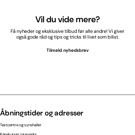
Vil du vide mere?
Få nyheder og eksklusive tilbud før alle andre! Vi giver
også gode råd og tips og tricks til livet som bilist.
Tilmeld nyhedsbrev
Åbningstider og adresser
Testcentre og synshaller
Kørekurser og events