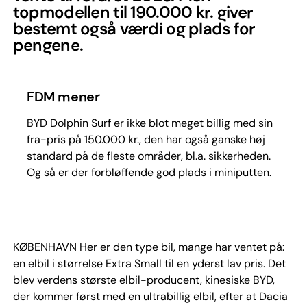
topmodellen til 190.000 kr. giver
bestemt også værdi og plads for
pengene.
FDM mener
BYD Dolphin Surf er ikke blot meget billig med sin
fra-pris på 150.000 kr., den har også ganske høj
standard på de fleste områder, bl.a. sikkerheden.
Og så er der forbløffende god plads i miniputten.
KØBENHAVN Her er den type bil, mange har ventet på:
en elbil i størrelse Extra Small til en yderst lav pris. Det
blev verdens største elbil-producent, kinesiske BYD,
der kommer først med en ultrabillig elbil, efter at Dacia