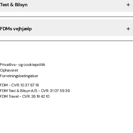
Test & Bilsyn
FDMs vejhjælp
Privatlivs- og cookiepolitik
Ophavsret
Forretningsbetingelser
FDM - CVR: 10 37 67 18
FDM Test & Bilsyn A/S - CVR: 31 07 59 39
FDM Travel - CVR: 26 19 42 10