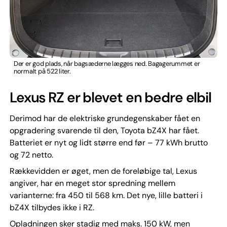
Der er god plads, når bagsæderne lægges ned. Bagagerummet er
normalt på 522 liter.
Lexus RZ er blevet en bedre elbil
Derimod har de elektriske grundegenskaber fået en
opgradering svarende til den, Toyota bZ4X har fået.
Batteriet er nyt og lidt større end før – 77 kWh brutto
og 72 netto.
Rækkevidden er øget, men de foreløbige tal, Lexus
angiver, har en meget stor spredning mellem
varianterne: fra 450 til 568 km. Det nye, lille batteri i
bZ4X tilbydes ikke i RZ.
Opladningen sker stadig med maks. 150 kW, men