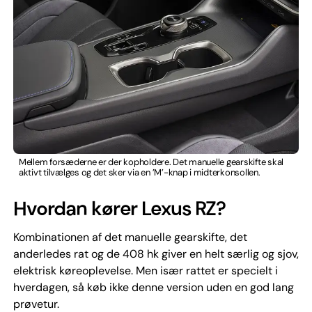
Mellem forsæderne er der kopholdere. Det manuelle gearskifte skal
aktivt tilvælges og det sker via en ’M’-knap i midterkonsollen.
Hvordan kører Lexus RZ?
Kombinationen af det manuelle gearskifte, det
anderledes rat og de 408 hk giver en helt særlig og sjov,
elektrisk køreoplevelse. Men især rattet er specielt i
hverdagen, så køb ikke denne version uden en god lang
prøvetur.