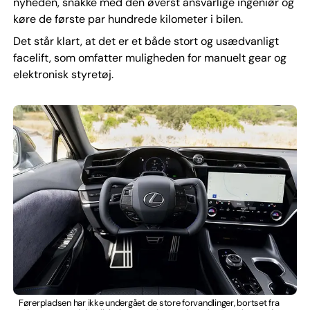
nyheden, snakke med den øverst ansvarlige ingeniør og
køre de første par hundrede kilometer i bilen.
Det står klart, at det er et både stort og usædvanligt
facelift, som omfatter muligheden for manuelt gear og
elektronisk styretøj.
Førerpladsen har ikke undergået de store forvandlinger, bortset fra