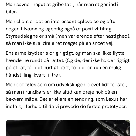
Man savner noget at gribe fat i, når man stiger ind i
bilen.
Men ellers er det en interessant oplevelse og efter
nogen tilvænning egentlig også et positivt tiltag.
Styreudslagne er små (men varierende efter hastighed),
så man ikke skal dreje ret meget på en snoet vej.
Ens arme krydser aldrig rigtigt, og man skal ikke flytte
hænderne rundt på rattet. (Og de, der ikke holder rigtigt
på et rat, får det hurtigt lært, for der er kun én mulig
håndstilling: kvart-i-tre).
Men det føles som om udvekslingen blevet lidt for stor,
så man i rundkørsler ikke altid kan dreje nok på en
bekvem måde. Det er ellers en ændring, som Lexus har
indført, i forhold til da vi prøvede de første prototyper.