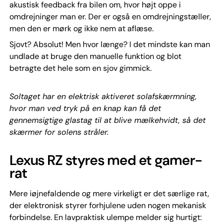
akustisk feedback fra bilen om, hvor højt oppe i
omdrejninger man er. Der er også en omdrejningstæller,
men den er mørk og ikke nem at aflæse.
Sjovt? Absolut! Men hvor længe? I det mindste kan man
undlade at bruge den manuelle funktion og blot
betragte det hele som en sjov gimmick.
Soltaget har en elektrisk aktiveret solafskærmning,
hvor man ved tryk på en knap kan få det
gennemsigtige glastag til at blive mælkehvidt, så det
skærmer for solens stråler.
Lexus RZ styres med et gamer-
rat
Mere iøjnefaldende og mere virkeligt er det særlige rat,
der elektronisk styrer forhjulene uden nogen mekanisk
forbindelse. En lavpraktisk ulempe melder sig hurtigt: