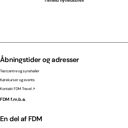
Tilmeld nyhedsbrev
Åbningstider og adresser
Testcentre og synshaller
Kørekurser og events
Kontakt FDM Travel
FDM f.m.b.a.
En del af FDM