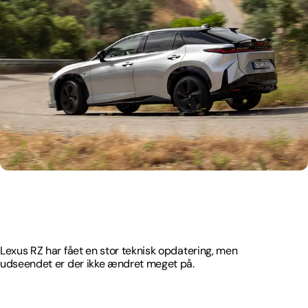
Lexus RZ har fået en stor teknisk opdatering, men
udseendet er der ikke ændret meget på.
Lexus RZ har fået en stor teknisk opdatering, men
udseendet er der ikke ændret meget på.