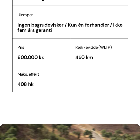
Ulemper
Ingen bagrudevisker / Kun én forhandler / Ikke
fem års garanti
Pris
Rækkevidde (WLTP)
600.000 kr.
450 km
Maks. effekt
408 hk