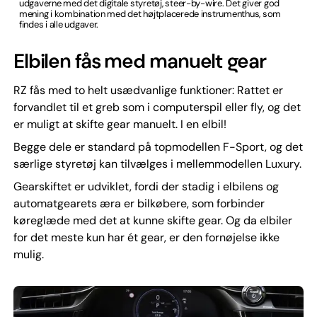
udgaverne med det digitale styretøj, steer-by-wire. Det giver god
mening i kombination med det højtplacerede instrumenthus, som
findes i alle udgaver.
Elbilen fås med manuelt gear
RZ fås med to helt usædvanlige funktioner: Rattet er
forvandlet til et greb som i computerspil eller fly, og det
er muligt at skifte gear manuelt. I en elbil!
Begge dele er standard på topmodellen F-Sport, og det
særlige styretøj kan tilvælges i mellemmodellen Luxury.
Gearskiftet er udviklet, fordi der stadig i elbilens og
automatgearets æra er bilkøbere, som forbinder
køreglæde med det at kunne skifte gear. Og da elbiler
for det meste kun har ét gear, er den fornøjelse ikke
mulig.