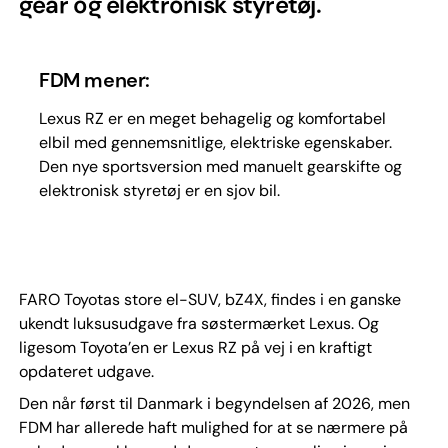
gear og elektronisk styretøj.
FDM mener:
Lexus RZ er en meget behagelig og komfortabel
elbil med gennemsnitlige, elektriske egenskaber.
Den nye sportsversion med manuelt gearskifte og
elektronisk styretøj er en sjov bil.
FARO Toyotas store el-SUV, bZ4X, findes i en ganske
ukendt luksusudgave fra søstermærket Lexus. Og
ligesom Toyota’en er Lexus RZ på vej i en kraftigt
opdateret udgave.
Den når først til Danmark i begyndelsen af 2026, men
FDM har allerede haft mulighed for at se nærmere på