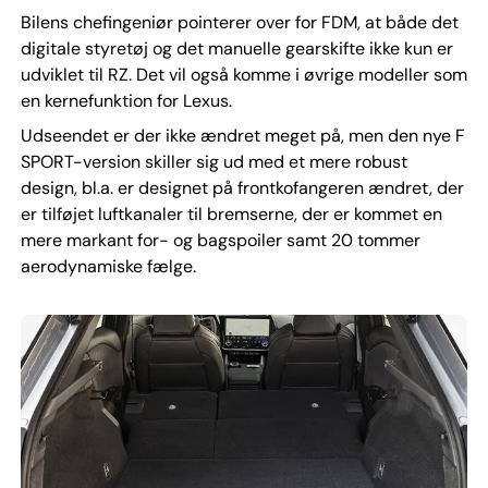
Bilens chefingeniør pointerer over for FDM, at både det
digitale styretøj og det manuelle gearskifte ikke kun er
udviklet til RZ. Det vil også komme i øvrige modeller som
en kernefunktion for Lexus.
Udseendet er der ikke ændret meget på, men den nye F
SPORT-version skiller sig ud med et mere robust
design, bl.a. er designet på frontkofangeren ændret, der
er tilføjet luftkanaler til bremserne, der er kommet en
mere markant for- og bagspoiler samt 20 tommer
aerodynamiske fælge.