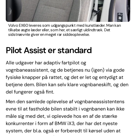
Volvo EX60 leveres som udgangspunkt med kunstlæder. Man kan
tilkøbe ægte læder eller, som her, et særligt uldindtræk. Det
sidstnævnte giver en meget rar siddeoplevelse.
Pilot Assist er standard
Alle udgaver har adaptiv fartpilot og
vognbaneassistent, og de betjenes nu (igen) via gode
fysiske knapper på rattet, og det er let og entydigt at
betjene dem. Bilen kan selv klare vognbaneskift, og den
del fungerer også fint.
Men den samlede oplevelse af vognbaneassistentens
evne til at fastholde bilen stabilt i vognbanen kan ikke
måle sig med det, vi oplevede hos en af de stærke
konkurrenter i form af BMW iX3, der har det nyeste
system, der bl.a. også er forberedt til kørsel uden at