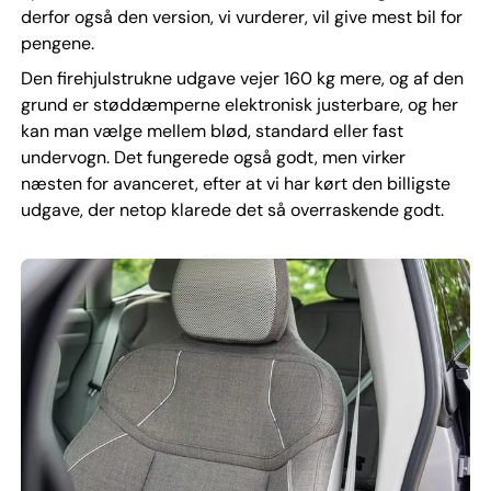
derfor også den version, vi vurderer, vil give mest bil for
pengene.
Den firehjulstrukne udgave vejer 160 kg mere, og af den
grund er støddæmperne elektronisk justerbare, og her
kan man vælge mellem blød, standard eller fast
undervogn. Det fungerede også godt, men virker
næsten for avanceret, efter at vi har kørt den billigste
udgave, der netop klarede det så overraskende godt.