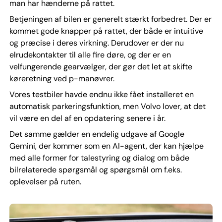
man har hænderne på rattet.
Betjeningen af bilen er generelt stærkt forbedret. Der er
kommet gode knapper på rattet, der både er intuitive
og præcise i deres virkning. Derudover er der nu
elrudekontakter til alle fire døre, og der er en
velfungerende gearvælger, der gør det let at skifte
køreretning ved p-manøvrer.
Vores testbiler havde endnu ikke fået installeret en
automatisk parkeringsfunktion, men Volvo lover, at det
vil være en del af en opdatering senere i år.
Det samme gælder en endelig udgave af Google
Gemini, der kommer som en AI-agent, der kan hjælpe
med alle former for talestyring og dialog om både
bilrelaterede spørgsmål og spørgsmål om f.eks.
oplevelser på ruten.