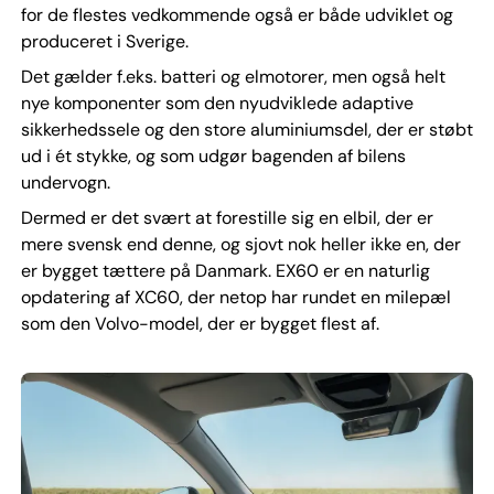
for de flestes vedkommende også er både udviklet og
produceret i Sverige.
Det gælder f.eks. batteri og elmotorer, men også helt
nye komponenter som den nyudviklede adaptive
sikkerhedssele og den store aluminiumsdel, der er støbt
ud i ét stykke, og som udgør bagenden af bilens
undervogn.
Dermed er det svært at forestille sig en elbil, der er
mere svensk end denne, og sjovt nok heller ikke en, der
er bygget tættere på Danmark. EX60 er en naturlig
opdatering af XC60, der netop har rundet en milepæl
som den Volvo-model, der er bygget flest af.