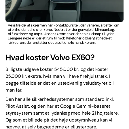
Venstre del af skærmen har kontaktpunkter, der varierer, alt efter om
bilen holder stille eller kører. Nederst er der genveje til klimaanlæg,
bilfunktioner og apps. Under skærmen er der en rulleknap til lyden.
Længere nede er der et rum til mobiltelefoner og længst nede et
lukket rum, der erstatter det traditionelle handskerum.
Hvad koster Volvo EX60?
Billigste udgave koster 545.000 kr., og det koster
25.000 kr. ekstra, hvis man vil have firehjulstræk. I
begge tilfælde er det en usædvanlig veludstyret bil,
man får.
Den har alle sikkerhedssystemer som standard inkl.
Pilot Assist, og den har et Google Gemini-baseret
styresystem samt et lydanlæg med hele 21 højttalere.
Og som et billede på det høje udstyrsniveau kan vi
nævne, at selv bagsæderne er eljusterbare.