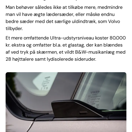
Man behøver således ikke at tilkøbe mere, medmindre
man vil have ægte lædersæder, eller måske endnu
bedre sæder med det særlige uldindtræk, som Volvo
tilbyder.
Et mere omfattende Ultra-udstyrsniveau koster 80.000
kr. ekstra og omfatter bl.a. et glastag, der kan blændes
af ved tryk på skærmen, et vildt B&W-musikanlæg med
28 højttalere samt lydisolerede sideruder.