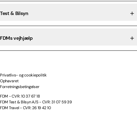
Test & Bilsyn
FDMs vejhjælp
Privatlivs- og cookiepolitik
Ophavsret
Forretningsbetingelser
FDM - CVR: 10 37 67 18
FDM Test & Bilsyn A/S - CVR: 31 07 59 39
FDM Travel - CVR: 26 19 42 10