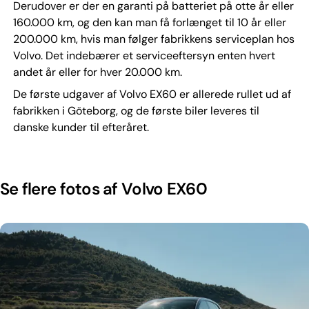
Derudover er der en garanti på batteriet på otte år eller
160.000 km, og den kan man få forlænget til 10 år eller
200.000 km, hvis man følger fabrikkens serviceplan hos
Volvo. Det indebærer et serviceeftersyn enten hvert
andet år eller for hver 20.000 km.
De første udgaver af Volvo EX60 er allerede rullet ud af
fabrikken i Göteborg, og de første biler leveres til
danske kunder til efteråret.
Se flere fotos af Volvo EX60