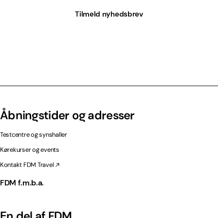
Tilmeld nyhedsbrev
Åbningstider og adresser
Testcentre og synshaller
Kørekurser og events
Kontakt FDM Travel
FDM f.m.b.a.
En del af FDM