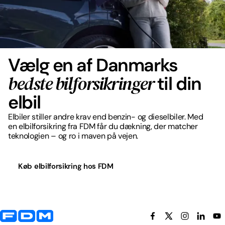
Vælg en af Danmarks
bedste bilforsikringer
til din
elbil
Elbiler stiller andre krav end benzin- og dieselbiler. Med
en elbilforsikring fra FDM får du dækning, der matcher
teknologien – og ro i maven på vejen.
Køb elbilforsikring hos FDM
Yderligere information og kontaktoplysninger