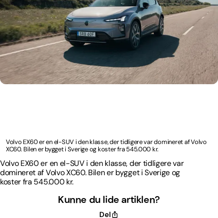
Volvo EX60 er en el-SUV i den klasse, der tidligere var
domineret af Volvo XC60. Bilen er bygget i Sverige og
koster fra 545.000 kr.
Volvo EX60 er en el-SUV i den klasse, der tidligere var domineret af Volvo
XC60. Bilen er bygget i Sverige og koster fra 545.000 kr.
Volvo EX60 er en el-SUV i den klasse, der tidligere var
domineret af Volvo XC60. Bilen er bygget i Sverige og
koster fra 545.000 kr.
Kunne du lide artiklen?
Del