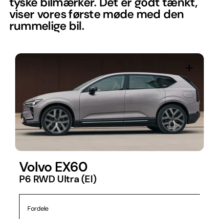
tyske bilmærker. Det er godt tænkt,
viser vores første møde med den
rummelige bil.
Volvo EX60
P6 RWD Ultra (El)
Fordele