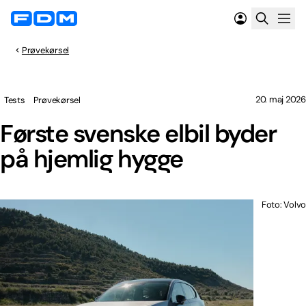
Prøvekørsel
20. maj 2026
Tests
Prøvekørsel
Første svenske elbil byder
på hjemlig hygge
Foto: Volvo