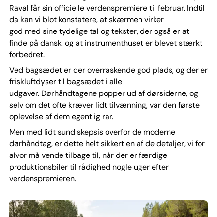
Raval får sin officielle verdenspremiere til februar. Indtil
da kan vi blot konstatere, at skærmen virker
god med sine tydelige tal og tekster, der også er at
finde på dansk, og at instrumenthuset er blevet stærkt
forbedret.
Ved bagsædet er der overraskende god plads, og der er
friskluftdyser til bagsædet i alle
udgaver. Dørhåndtagene popper ud af dørsiderne, og
selv om det ofte kræver lidt tilvænning, var den første
oplevelse af dem egentlig rar.
Men med lidt sund skepsis overfor de moderne
dørhåndtag, er dette helt sikkert en af de detaljer, vi for
alvor må vende tilbage til, når der er færdige
produktionsbiler til rådighed nogle uger efter
verdenspremieren.