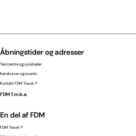
Åbningstider og adresser
Testcentre og synshaller
Kørekurser og events
Kontakt FDM Travel
FDM f.m.b.a.
En del af FDM
FDM Travel