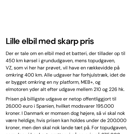
Lille elbil med skarp pris
Der er tale om en elbil med et batteri, der tillader op til
450 km kørsel i grundudgaven, mens topudgaven,
VZ, som vi her har prøvet, vil have en rækkevidde på
omkring 400 km. Alle udgaver har forhjulstræk, idet de
er bygget omkring en ny platform, MEB+, og
elmotoren yder alt efter udgave mellem 210 og 226 hk.
Prisen på billigste udgave er netop offentliggjort til
26.000 euro i Spanien, hvilket modsvarer 195.000
kroner. I Danmark er momsen dog højere, så vi skal nok
være heldige, hvis prisen kan holdes under de 200.000
kroner, men den skal nok lande tæt på. For topudgaven,