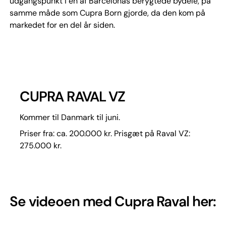
udgangspunkt i en af Barcelonas berygtede bydele, på
samme måde som Cupra Born gjorde, da den kom på
markedet for en del år siden.
CUPRA RAVAL VZ
Kommer til Danmark til juni.
Priser fra: ca. 200.000 kr. Prisgæt på Raval VZ:
275.000 kr.
Se videoen med Cupra Raval her: