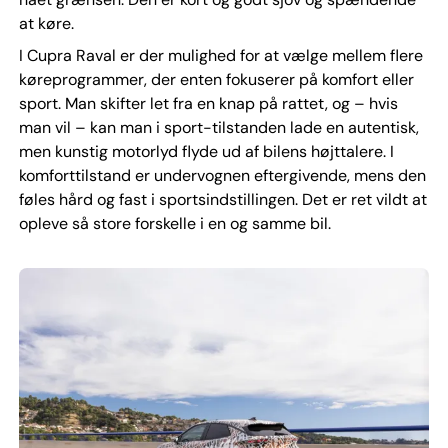
at køre.
I Cupra Raval er der mulighed for at vælge mellem flere
køreprogrammer, der enten fokuserer på komfort eller
sport. Man skifter let fra en knap på rattet, og – hvis
man vil – kan man i sport-tilstanden lade en autentisk,
men kunstig motorlyd flyde ud af bilens højttalere. I
komforttilstand er undervognen eftergivende, mens den
føles hård og fast i sportsindstillingen. Det er ret vildt at
opleve så store forskelle i en og samme bil.