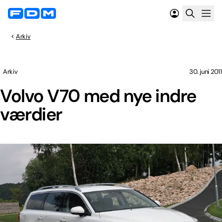
Arkiv
Arkiv
30. juni 2011
Volvo V70 med nye indre
værdier