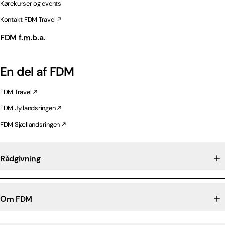
Kørekurser og events
Kontakt FDM Travel
FDM f.m.b.a.
En del af FDM
FDM Travel
FDM Jyllandsringen
FDM Sjællandsringen
Rådgivning
Om FDM