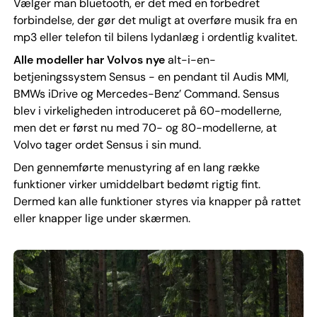
Vælger man bluetooth, er det med en forbedret
forbindelse, der gør det muligt at overføre musik fra en
mp3 eller telefon til bilens lydanlæg i ordentlig kvalitet.
Alle modeller har Volvos nye
alt-i-en-
betjeningssystem Sensus - en pendant til Audis MMI,
BMWs iDrive og Mercedes-Benz’ Command. Sensus
blev i virkeligheden introduceret på 60-modellerne,
men det er først nu med 70- og 80-modellerne, at
Volvo tager ordet Sensus i sin mund.
Den gennemførte menustyring af en lang række
funktioner virker umiddelbart bedømt rigtig fint.
Dermed kan alle funktioner styres via knapper på rattet
eller knapper lige under skærmen.