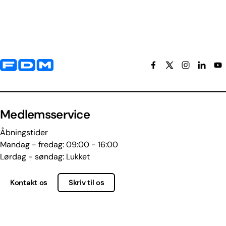
Yderligere information og kontaktoplysninger
Medlemsservice
Åbningstider
Mandag - fredag: 09:00 - 16:00
Lørdag - søndag: Lukket
Kontakt os
Skriv til os