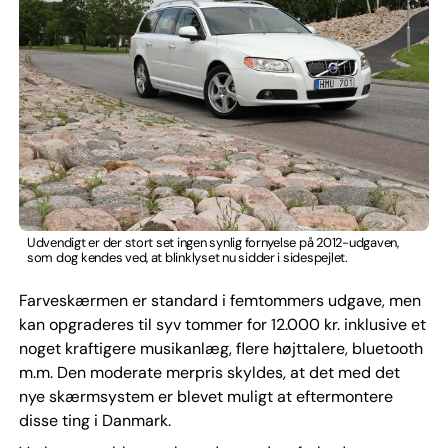
Udvendigt er der stort set ingen synlig fornyelse på 2012-udgaven,
som dog kendes ved, at blinklyset nu sidder i sidespejlet.
Farveskærmen er standard i femtommers udgave, men
kan opgraderes til syv tommer for 12.000 kr. inklusive et
noget kraftigere musikanlæg, flere højttalere, bluetooth
m.m. Den moderate merpris skyldes, at det med det
nye skærmsystem er blevet muligt at eftermontere
disse ting i Danmark.