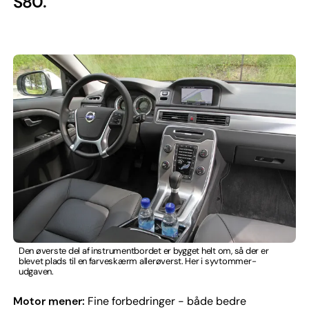
S80.
Den øverste del af instrumentbordet er bygget helt om, så der er
blevet plads til en farveskærm allerøverst. Her i syvtommer-
udgaven.
Motor mener:
Fine forbedringer - både bedre