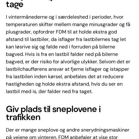
tage
I vintermånederne og i særdeleshed i perioder, hvor
temperaturen skifter mellem mange minusgrader og få
plusgrader, opfordrer FDM til at holde ekstra god
afstand til lastbiler, da isflager fra lastbilernes tag let
kan løsrive sig og falde ned i forruden på bilerne
bagved. Hvis is fra en lastbil falder ned på bilerne
bagved, er der risiko for alvorlige ulykker. Selvom det er
lastbilchaufførens ansvar at fjerne isflager og istapper
fra lastbilen inden kørsel, anbefales det at reducere
hastigheden og holde ekstra afstand, hvis du ser en
lastbil med is, der falder ned fra taget.
Giv plads til sneplovene i
trafikken
Der er mange sneplove og andre snerydningsmaskiner
på vejene om vinteren. FDM anbefaler at vise stor