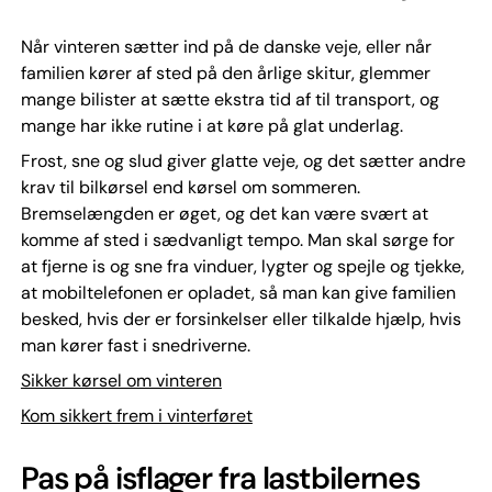
Når vinteren sætter ind på de danske veje, eller når
familien kører af sted på den årlige skitur, glemmer
mange bilister at sætte ekstra tid af til transport, og
mange har ikke rutine i at køre på glat underlag.
Frost, sne og slud giver glatte veje, og det sætter andre
krav til bilkørsel end kørsel om sommeren.
Bremselængden er øget, og det kan være svært at
komme af sted i sædvanligt tempo. Man skal sørge for
at fjerne is og sne fra vinduer, lygter og spejle og tjekke,
at mobiltelefonen er opladet, så man kan give familien
besked, hvis der er forsinkelser eller tilkalde hjælp, hvis
man kører fast i snedriverne.
Sikker kørsel om vinteren
Kom sikkert frem i vinterføret
Pas på isflager fra lastbilernes