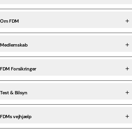
Om FDM
Medlemskab
FDM Forsikringer
Test & Bilsyn
FDMs vejhjælp