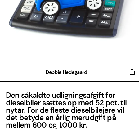
Debbie Hedegaard
Den såkaldte udligningsafgift for
dieselbiler sættes op med 52 pct. til
nytår. For de fleste dieselbilejere vil
det betyde en årlig merudgift på
mellem 600 og 1.000 kr.