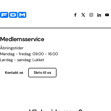
Yderligere information og kontaktoplysninger
Medlemsservice
Åbningstider
Mandag - fredag: 09:00 - 16:00
Lørdag - søndag: Lukket
Kontakt os
Skriv til os