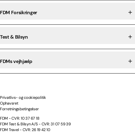
FDM Forsikringer
Test & Bilsyn
FDMs vejhjælp
Privatlivs- og cookiepolitik
Ophavsret
Forretningsbetingelser
FDM - CVR: 10 37 67 18
FDM Test & Bilsyn A/S - CVR: 31 07 59 39
FDM Travel - CVR: 26 19 42 10