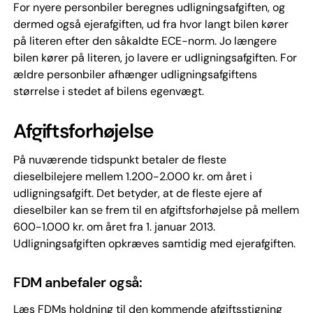
For nyere personbiler beregnes udligningsafgiften, og
dermed også ejerafgiften, ud fra hvor langt bilen kører
på literen efter den såkaldte ECE-norm. Jo længere
bilen kører på literen, jo lavere er udligningsafgiften. For
ældre personbiler afhænger udligningsafgiftens
størrelse i stedet af bilens egenvægt.
Afgiftsforhøjelse
På nuværende tidspunkt betaler de fleste
dieselbilejere mellem 1.200-2.000 kr. om året i
udligningsafgift. Det betyder, at de fleste ejere af
dieselbiler kan se frem til en afgiftsforhøjelse på mellem
600-1.000 kr. om året fra 1. januar 2013.
Udligningsafgiften opkræves samtidig med ejerafgiften.
FDM anbefaler også:
Læs FDMs holdning til den kommende afgiftsstigning