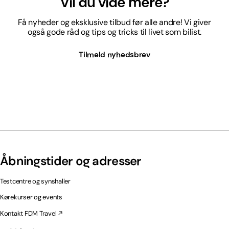
Vil du vide mere?
Få nyheder og eksklusive tilbud før alle andre! Vi giver
også gode råd og tips og tricks til livet som bilist.
Tilmeld nyhedsbrev
Åbningstider og adresser
Testcentre og synshaller
Kørekurser og events
Kontakt FDM Travel