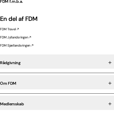
FDM f.m.b.a.
En del af FDM
FDM Travel
FDM Jyllandsringen
FDM Sjællandsringen
Rådgivning
Om FDM
Medlemskab