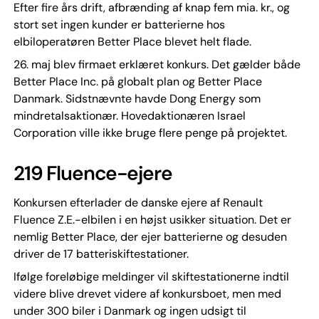
Efter fire års drift, afbrænding af knap fem mia. kr., og
stort set ingen kunder er batterierne hos
elbiloperatøren Better Place blevet helt flade.
26. maj blev firmaet erklæret konkurs. Det gælder både
Better Place Inc. på globalt plan og Better Place
Danmark. Sidstnævnte havde Dong Energy som
mindretalsaktionær. Hovedaktionæren Israel
Corporation ville ikke bruge flere penge på projektet.
219 Fluence-ejere
Konkursen efterlader de danske ejere af Renault
Fluence Z.E.-elbilen i en højst usikker situation. Det er
nemlig Better Place, der ejer batterierne og desuden
driver de 17 batteriskiftestationer.
Ifølge foreløbige meldinger vil skiftestationerne indtil
videre blive drevet videre af konkursboet, men med
under 300 biler i Danmark og ingen udsigt til