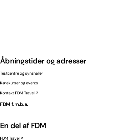
Åbningstider og adresser
Testcentre og synshaller
Kørekurser og events
Kontakt FDM Travel
FDM f.m.b.a.
En del af FDM
FDM Travel