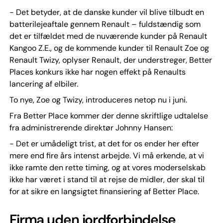
- Det betyder, at de danske kunder vil blive tilbudt en
batterilejeaftale gennem Renault – fuldstændig som
det er tilfældet med de nuværende kunder på Renault
Kangoo Z.E., og de kommende kunder til Renault Zoe og
Renault Twizy, oplyser Renault, der understreger, Better
Places konkurs ikke har nogen effekt på Renaults
lancering af elbiler.
To nye, Zoe og Twizy, introduceres netop nu i juni.
Fra Better Place kommer der denne skriftlige udtalelse
fra administrerende direktør Johnny Hansen:
- Det er umådeligt trist, at det for os ender her efter
mere end fire års intenst arbejde. Vi må erkende, at vi
ikke ramte den rette timing, og at vores moderselskab
ikke har været i stand til at rejse de midler, der skal til
for at sikre en langsigtet finansiering af Better Place.
Firma uden jordforbindelse