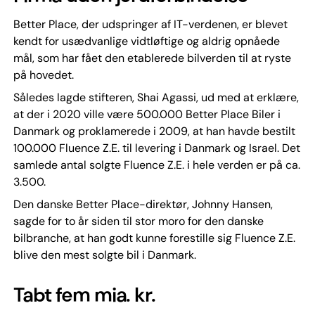
Better Place, der udspringer af IT-verdenen, er blevet
kendt for usædvanlige vidtløftige og aldrig opnåede
mål, som har fået den etablerede bilverden til at ryste
på hovedet.
Således lagde stifteren, Shai Agassi, ud med at erklære,
at der i 2020 ville være 500.000 Better Place Biler i
Danmark og proklamerede i 2009, at han havde bestilt
100.000 Fluence Z.E. til levering i Danmark og Israel. Det
samlede antal solgte Fluence Z.E. i hele verden er på ca.
3.500.
Den danske Better Place-direktør, Johnny Hansen,
sagde for to år siden til stor moro for den danske
bilbranche, at han godt kunne forestille sig Fluence Z.E.
blive den mest solgte bil i Danmark.
Tabt fem mia. kr.