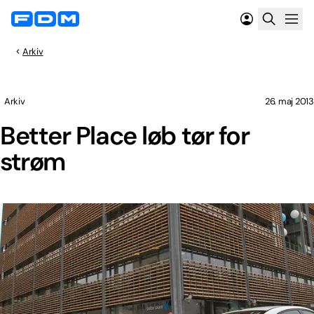
Arkiv
Arkiv
26. maj 2013
Better Place løb tør for
strøm