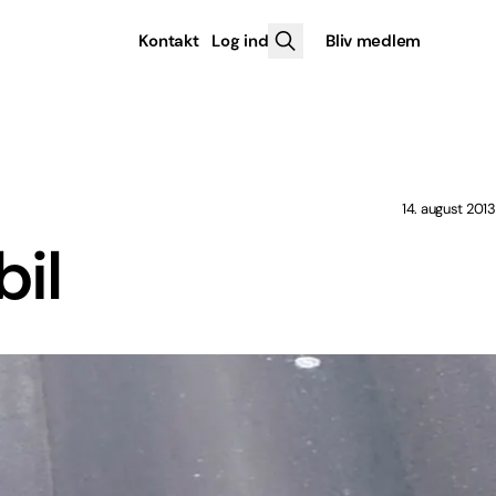
Kontakt
Log ind
Bliv medlem
14. august 2013
bil