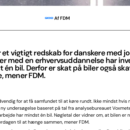
Af FDM
r et vigtigt redskab for danskere med jo
er med en erhvervsuddannelse har inv
t én bil. Derfor er skat på biler også ska
e, mener FDM.
dvendig for at få samfundet til at køre rundt. Ikke mindst hvis 
 ny undersøgelse baseret på tal fra analysebureauet Voxmeter
arbejde har mindst én bil. Nøgletal der vidner om, at bilen er
hverdagen til at hænge sammen, mener FDM.