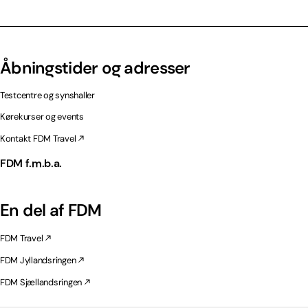
Åbningstider og adresser
Testcentre og synshaller
Kørekurser og events
Kontakt FDM Travel
FDM f.m.b.a.
En del af FDM
FDM Travel
FDM Jyllandsringen
FDM Sjællandsringen