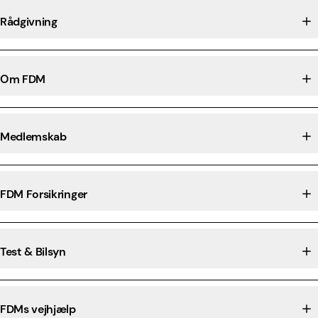
Rådgivning
Om FDM
Medlemskab
FDM Forsikringer
Test & Bilsyn
FDMs vejhjælp