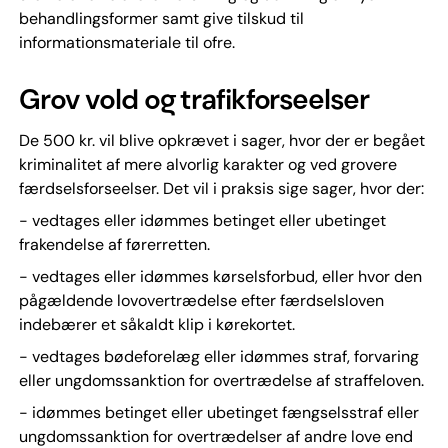
behandlingsformer samt give tilskud til
informationsmateriale til ofre.
Grov vold og trafikforseelser
De 500 kr. vil blive opkrævet i sager, hvor der er begået
kriminalitet af mere alvorlig karakter og ved grovere
færdselsforseelser. Det vil i praksis sige sager, hvor der:
- vedtages eller idømmes betinget eller ubetinget
frakendelse af førerretten.
- vedtages eller idømmes kørselsforbud, eller hvor den
pågældende lovovertrædelse efter færdselsloven
indebærer et såkaldt klip i kørekortet.
- vedtages bødeforelæg eller idømmes straf, forvaring
eller ungdomssanktion for overtrædelse af straffeloven.
- idømmes betinget eller ubetinget fængselsstraf eller
ungdomssanktion for overtrædelser af andre love end