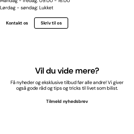
Mandag - fredag: 09:00 - 16:00
Lørdag - søndag: Lukket
Kontakt os
Skriv til os
Vil du vide mere?
Få nyheder og eksklusive tilbud før alle andre! Vi giver
også gode råd og tips og tricks til livet som bilist.
Tilmeld nyhedsbrev