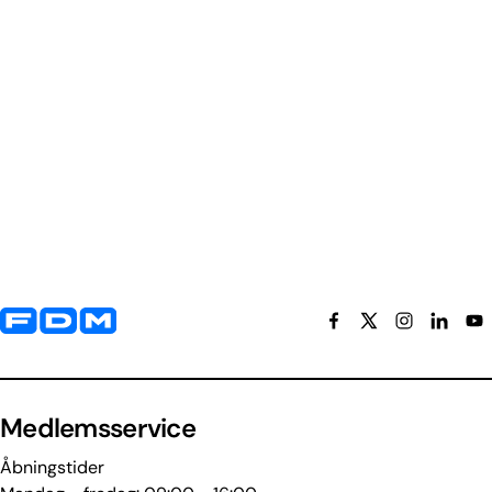
Yderligere information og kontaktoplysninger
Medlemsservice
Åbningstider