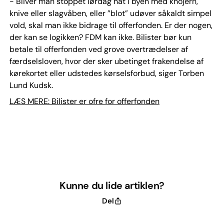
- Bliver man stoppet lørdag nat i byen med knojern,
knive eller slagvåben, eller ”blot” udøver såkaldt simpel
vold, skal man ikke bidrage til offerfonden. Er der nogen,
der kan se logikken? FDM kan ikke. Bilister bør kun
betale til offerfonden ved grove overtrædelser af
færdselsloven, hvor der sker ubetinget frakendelse af
kørekortet eller udstedes kørselsforbud, siger Torben
Lund Kudsk.
LÆS MERE: Bilister er ofre for offerfonden
Kunne du lide artiklen?
Del