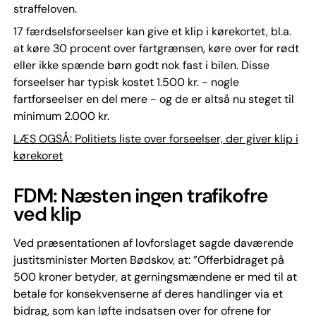
straffeloven.
17 færdselsforseelser kan give et klip i kørekortet, bl.a.
at køre 30 procent over fartgrænsen, køre over for rødt
eller ikke spænde børn godt nok fast i bilen. Disse
forseelser har typisk kostet 1.500 kr. - nogle
fartforseelser en del mere - og de er altså nu steget til
minimum 2.000 kr.
LÆS OGSÅ: Politiets liste over forseelser, der giver klip i
kørekoret
FDM: Næsten ingen trafikofre
ved klip
Ved præsentationen af lovforslaget sagde daværende
justitsminister Morten Bødskov, at: ”Offerbidraget på
500 kroner betyder, at gerningsmændene er med til at
betale for konsekvenserne af deres handlinger via et
bidrag, som kan løfte indsatsen over for ofrene for