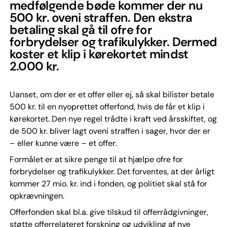
medfølgende bøde kommer der nu
500 kr. oveni straffen. Den ekstra
betaling skal gå til ofre for
forbrydelser og trafikulykker. Dermed
koster et klip i kørekortet mindst
2.000 kr.
Uanset, om der er et offer eller ej, så skal bilister betale
500 kr. til en nyoprettet offerfond, hvis de får et klip i
kørekortet. Den nye regel trådte i kraft ved årsskiftet, og
de 500 kr. bliver lagt oveni straffen i sager, hvor der er
– eller kunne være – et offer.
Formålet er at sikre penge til at hjælpe ofre for
forbrydelser og trafikulykker. Det forventes, at der årligt
kommer 27 mio. kr. ind i fonden, og politiet skal stå for
opkrævningen.
Offerfonden skal bl.a. give tilskud til offerrådgivninger,
støtte offerrelateret forskning og udvikling af nye