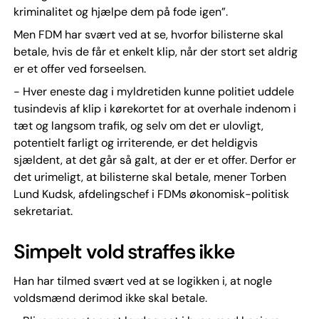
kriminalitet og hjælpe dem på fode igen”.
Men FDM har svært ved at se, hvorfor bilisterne skal
betale, hvis de får et enkelt klip, når der stort set aldrig
er et offer ved forseelsen.
- Hver eneste dag i myldretiden kunne politiet uddele
tusindevis af klip i kørekortet for at overhale indenom i
tæt og langsom trafik, og selv om det er ulovligt,
potentielt farligt og irriterende, er det heldigvis
sjældent, at det går så galt, at der er et offer. Derfor er
det urimeligt, at bilisterne skal betale, mener Torben
Lund Kudsk, afdelingschef i FDMs økonomisk-politisk
sekretariat.
Simpelt vold straffes ikke
Han har tilmed svært ved at se logikken i, at nogle
voldsmænd derimod ikke skal betale.