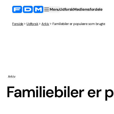
Menu
Udforsk
Medlemsfordele
Forside
Udforsk
Arkiv
Familiebiler er populære som brugte
Arkiv
Familiebiler er