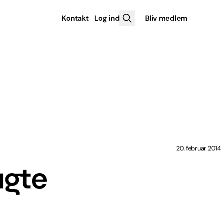
Kontakt
Log ind
Bliv medlem
20. februar 2014
ugte