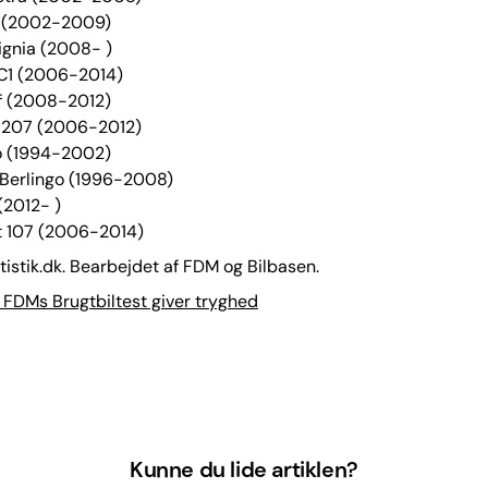
o (2002-2009)
signia (2008- )
 C1 (2006-2014)
f (2008-2012)
t 207 (2006-2012)
o (1994-2002)
 Berlingo (1996-2008)
(2012- )
t 107 (2006-2014)
atistik.dk. Bearbejdet af FDM og Bilbasen.
FDMs Brugtbiltest giver tryghed
Kunne du lide artiklen?