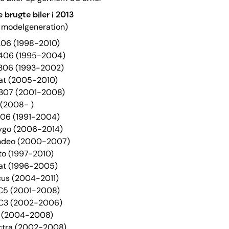
 brugte biler i 2013
å modelgeneration)
 206 (1998-2010)
 406 (1995-2004)
 306 (1993-2002)
at (2005-2010)
 307 (2001-2008)
 (2008- )
 106 (1991-2004)
Aygo (2006-2014)
ondeo (2000-2007)
nto (1997-2010)
sat (1996-2005)
ocus (2004-2011)
n C5 (2001-2008)
n C3 (2002-2006)
f (2004-2008)
ectra (2002-2008)