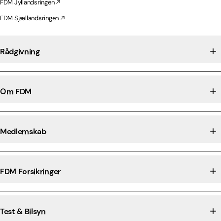
FDM Jyllandsringen
FDM Sjællandsringen
Rådgivning
Om FDM
Medlemskab
FDM Forsikringer
Test & Bilsyn