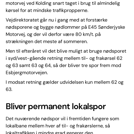
motorvej ved Kolding snart taget i brug til almindelig
kørsel for at mindske trafikpropperne.
Vejdirektoratet går nu i gang med at forstærke
nødsporene og bygge nødlommer på E45 Sønderjyske
Motorvej, og der vil derfor være 80 km/t. på
strækningen det meste af sommeren.
Men til efteråret vil det blive muligt at bruge nødsporet
i syd/vest-gående retning mellem til- og frakørsel 62
og 63 samt 63 og 64, så der bliver tre spor frem mod
Esbjergmotorvejen.
I modsat retning gælder udvidelsen kun mellem 62 og
63.
Bliver permanent lokalspor
Det nuværende nødspor vil i fremtiden fungere som
lokalbane mellem hver af til- og frakørslerne, så
lokaltrafikken i mindre grad generer den