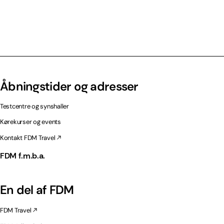
Åbningstider og adresser
Testcentre og synshaller
Kørekurser og events
Kontakt FDM Travel
FDM f.m.b.a.
En del af FDM
FDM Travel