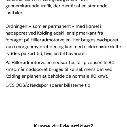
gennemkørende trafik, der består af en stor andel
lastbiler.
Ordningen – som er permanent - med kørsel i
nødsporet ved Kolding adskiller sig markant fra
forsøget på Hillerødmotorvejen. Her bruges nødsporet
kun i morgenmyldretiden og kan med elektroniske skilte
ryddes på kort tid, hvis en bil havarerer.
På Hillerødmotorvejen nedsættes fartgrænsen til 80
km/t., når nødsporet bruges til kørsel, mens det ved
Kolding er planen at beholde de normale 110 km/t.
LÆS OGSÅ: Nødspor sparer bilisterne tid
Kunne du lide artiklen?