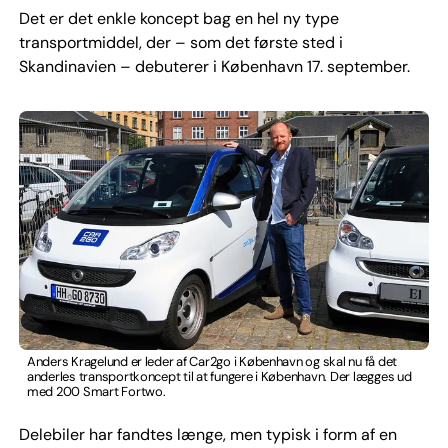
Det er det enkle koncept bag en hel ny type
transportmiddel, der – som det første sted i
Skandinavien – debuterer i København 17. september.
Anders Kragelund er leder af Car2go i København og skal nu få det
anderles transportkoncept til at fungere i København. Der lægges ud
med 200 Smart Fortwo.
Delebiler har fandtes længe, men typisk i form af en