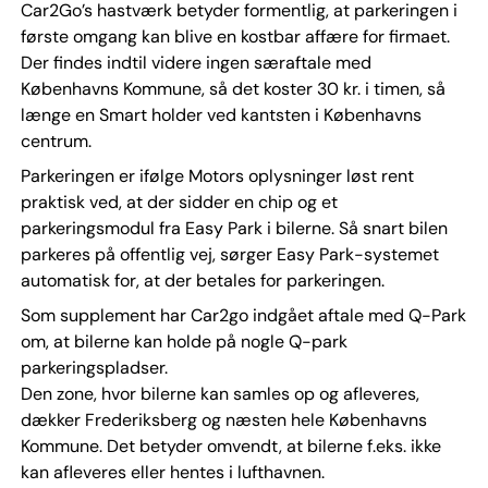
Car2Go’s hastværk betyder formentlig, at parkeringen i
første omgang kan blive en kostbar affære for firmaet.
Der findes indtil videre ingen særaftale med
Københavns Kommune, så det koster 30 kr. i timen, så
længe en Smart holder ved kantsten i Københavns
centrum.
Parkeringen er ifølge Motors oplysninger løst rent
praktisk ved, at der sidder en chip og et
parkeringsmodul fra Easy Park i bilerne. Så snart bilen
parkeres på offentlig vej, sørger Easy Park-systemet
automatisk for, at der betales for parkeringen.
Som supplement har Car2go indgået aftale med Q-Park
om, at bilerne kan holde på nogle Q-park
parkeringspladser.
Den zone, hvor bilerne kan samles op og afleveres,
dækker Frederiksberg og næsten hele Københavns
Kommune. Det betyder omvendt, at bilerne f.eks. ikke
kan afleveres eller hentes i lufthavnen.