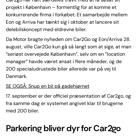
projekt i København – formentlig for at komme et
konkurrerende firma i forkøbet. Et samarbejde mellem
Eon og Arriva har tænkt sig i oktober at lancere sit
delebilskoncept med eldrevne biler.
Da Motor bragte nyheden om Car2Go og Eon/Arriva 28.
august, ville Car2Go kun gå så langt som at sige, at man
”seriøst overvejede København”, selv om en ”location
manager” havde været ansat i flere måneder, og de
200 specialudrustede biler allerede var på vej til
Danmark.
SE OGSÅ: Snup en bil på gadehjørnet
17. september er der officiel præsentation af Car2go, og
fra samme dag er systemet angivet klar til brugerne
med 200 biler.
Parkering bliver dyr for Car2go