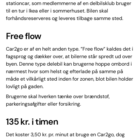
stationcar, som medlemmerne af en delbilsklub bruger
til en tur i Ikea eller i sommerhuset. Bilen skal
forhåndsreserveres og leveres tilbage samme sted.
Free flow
Car2go er af en helt anden type. ”Free flow” kaldes det i
fagsprog og dækker over, at bilerne står spredt ud over
byen. Denne type delebil kan brugerne hoppe ombord i
nærmest hvor som helst og efterlade på samme på
måde et vilkårligt sted inden for zonen, blot bilen holder
lovligt på gaden.
Brugerne skal hverken tænke over brændstof,
parkeringsafgifter eller forsikring.
135 kr. i timen
Det koster 3,50 kr. pr. minut at bruge en Car2go, dog