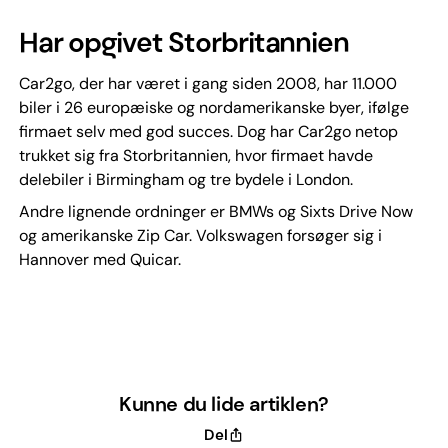
Har opgivet Storbritannien
Car2go, der har været i gang siden 2008, har 11.000
biler i 26 europæiske og nordamerikanske byer, ifølge
firmaet selv med god succes. Dog har Car2go netop
trukket sig fra Storbritannien, hvor firmaet havde
delebiler i Birmingham og tre bydele i London.
Andre lignende ordninger er BMWs og Sixts Drive Now
og amerikanske Zip Car. Volkswagen forsøger sig i
Hannover med Quicar.
Kunne du lide artiklen?
Del