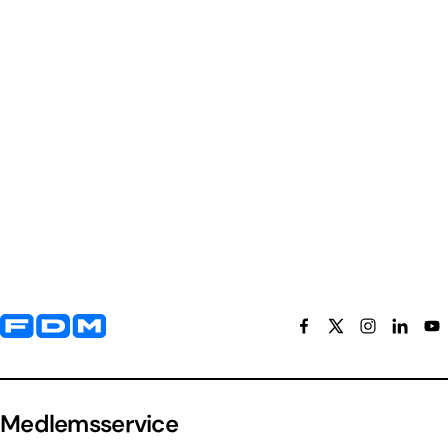
Yderligere information og kontaktoplysninger
Medlemsservice