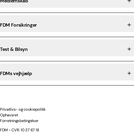
Medlemskab
FDM Forsikringer
Test & Bilsyn
FDMs vejhjælp
Privatlivs- og cookiepolitik
Ophavsret
Forretningsbetingelser
FDM - CVR: 10 37 67 18