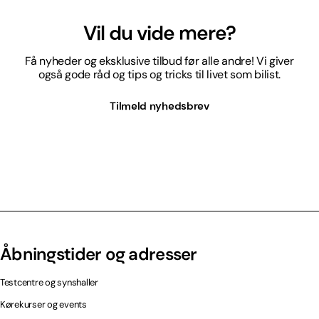
Vil du vide mere?
Få nyheder og eksklusive tilbud før alle andre! Vi giver
også gode råd og tips og tricks til livet som bilist.
Tilmeld nyhedsbrev
Åbningstider og adresser
Testcentre og synshaller
Kørekurser og events