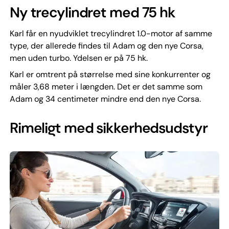
Ny trecylindret med 75 hk
Karl får en nyudviklet trecylindret 1.0-motor af samme
type, der allerede findes til Adam og den nye Corsa,
men uden turbo. Ydelsen er på 75 hk.
Karl er omtrent på størrelse med sine konkurrenter og
måler 3,68 meter i længden. Det er det samme som
Adam og 34 centimeter mindre end den nye Corsa.
Rimeligt med sikkerhedsudstyr