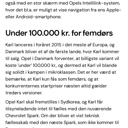
også med en stor skærm med Opels Intellilink-system,
hvor det bl.a. er muligt at vise navigation fra ens Apple-
eller Android-smartphone.
Under 100.000 kr. for femdørs
Karl lanceres i foråret 2015 i det meste af Europa, og
Danmark bliver et af de første lande, hvor Karl kommer
til salg. Opel i Danmark forventer, at billigste variant vil
koste ’under’ 100.000 kr., og dermed at Karl vil blande
sig solidt i kampen i mikroklassen. Det er her værd at
bemærke, at Karl kun fås som femdørs, og at
konkurrenternes startpriser næsten altid gælder
tredørs versioner.
Opel Karl skal fremstilles i Sydkorea, og Karl får
tilsyneladende intet til fælles med den nuværende
Chevrolet Spark. Om der bliver et vist teknisk
fællesskab med den næste Spark, som ikke kommer til