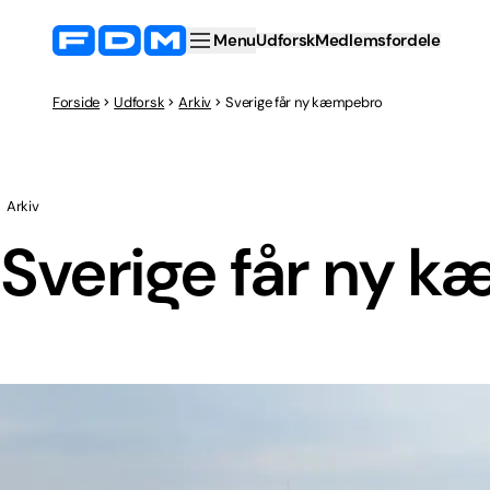
Menu
Udforsk
Medlemsfordele
Forside
Udforsk
Arkiv
Sverige får ny kæmpebro
Arkiv
Sverige får ny 