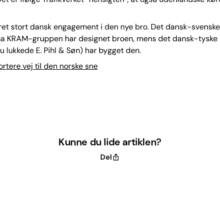
ret stort dansk engagement i den nye bro. Det dansk-svenske
rma KRAM-gruppen har designet broen, mens det dansk-tyske
 lukkede E. Pihl & Søn) har bygget den.
rtere vej til den norske sne
Kunne du lide artiklen?
Del