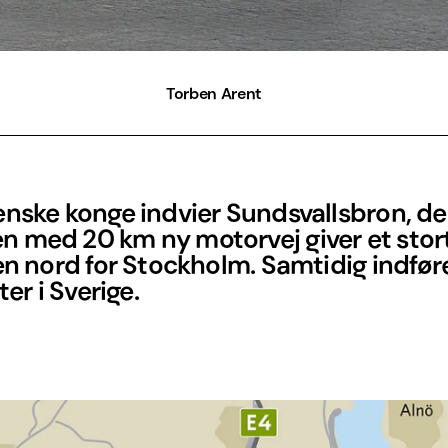
Torben Arent
nske konge indvier Sundsvallsbron, de
med 20 km ny motorvej giver et stort l
en nord for Stockholm. Samtidig indfør
ter i Sverige.