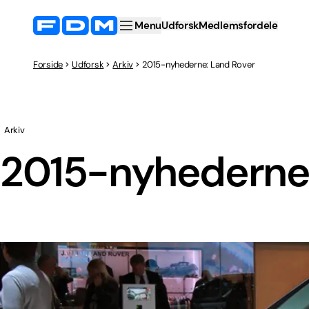
Menu
Udforsk
Medlemsfordele
Forside
Udforsk
Arkiv
2015-nyhederne: Land Rover
Arkiv
2015-nyhederne: