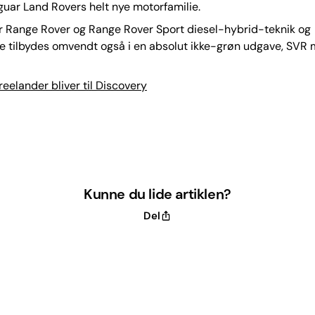
uar Land Rovers helt nye motorfamilie.
år Range Rover og Range Rover Sport diesel-hybrid-teknik og
e tilbydes omvendt også i en absolut ikke-grøn udgave, SVR
eelander bliver til Discovery
Kunne du lide artiklen?
Del