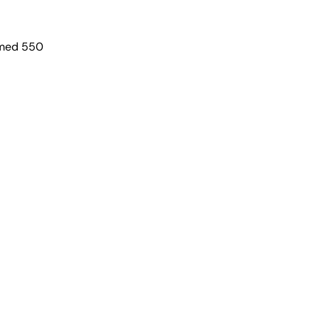
 med 550