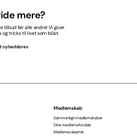
 vide mere?
 tilbud før alle andre! Vi giver
og tricks til livet som bilist.
d nyhedsbrev
Medlemskab
Sammenlign medlemskaber
Dine medlemsfordele
Medlemsrabatter