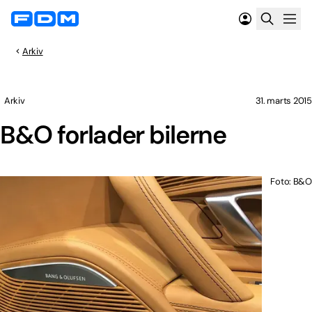
Arkiv
Arkiv
31. marts 2015
B&O forlader bilerne
Foto: B&O