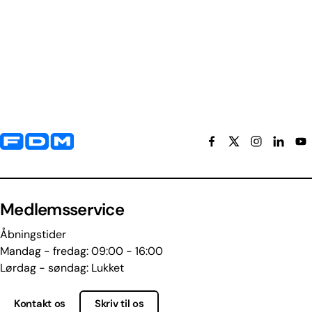
Yderligere information og kontaktoplysninger
Medlemsservice
Åbningstider
Mandag - fredag: 09:00 - 16:00
Lørdag - søndag: Lukket
Kontakt os
Skriv til os