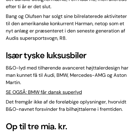
efter ti år er det slut.
Bang og Olufsen har solgt sine bilrelaterede aktiviteter
til den amerikanske konkurrent Harman, netop som et
nyt anlæg er præsenteret i den seneste generation af
Audis supersportsvogn, R8.
Især tyske luksusbiler
B&O-lyd med tilhørende avanceret højttalerdesign har
man kunnet få til Audi, BMW, Mercedes-AMG og Aston
Martin.
SE OGSÅ: BMW får dansk superlyd
Det fremgår ikke af de foreløbige oplysninger, hvorvidt
B&O-navnet forsvinder fra bilhøjttalerne i fremtiden.
Op til tre mia. kr.