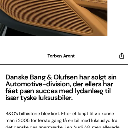
Torben Arent
Danske Bang & Olufsen har solgt sin
Automotive-division, der ellers har
fået pæn succes med lydanlæg til
især tyske luksusbiler.
B&O’s bilhistorie blev kort. Efter et langt tilløb kunne
man i 2005 for første gang få en bil med luksuslyd fra
det danske designermærke, i en Audi A8, men allerede