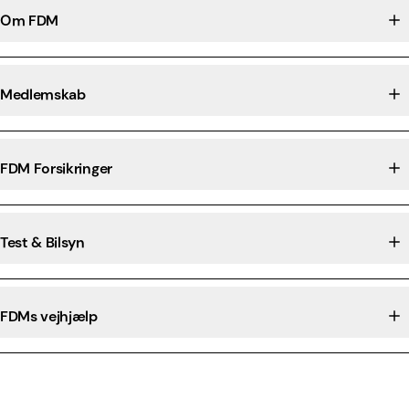
Om FDM
Medlemskab
FDM Forsikringer
Test & Bilsyn
FDMs vejhjælp