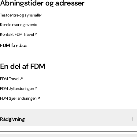
Åbningstider og adresser
Testcentre og synshaller
Kørekurser og events
Kontakt FDM Travel
FDM f.m.b.a.
En del af FDM
FDM Travel
FDM Jyllandsringen
FDM Sjællandsringen
Rådgivning