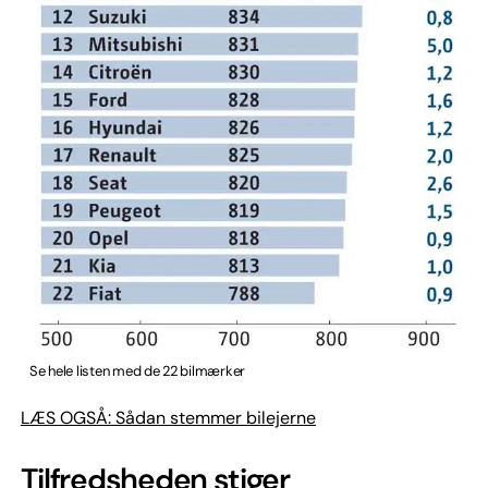
Se hele listen med de 22 bilmærker
LÆS OGSÅ: Sådan stemmer bilejerne
Tilfredsheden stiger