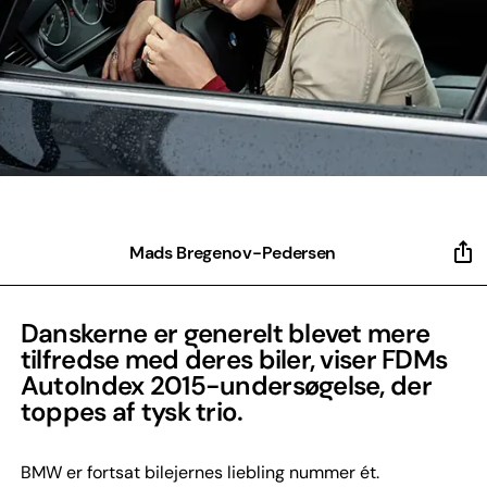
Mads Bregenov-Pedersen
Danskerne er generelt blevet mere
tilfredse med deres biler, viser FDMs
AutoIndex 2015-undersøgelse, der
toppes af tysk trio.
BMW er fortsat bilejernes liebling nummer ét.