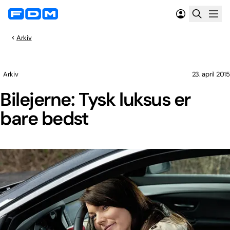
Arkiv
Arkiv
23. april 2015
Bilejerne: Tysk luksus er
bare bedst