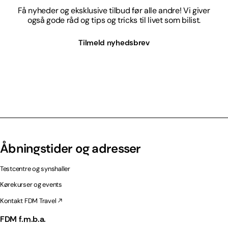
Få nyheder og eksklusive tilbud før alle andre! Vi giver
også gode råd og tips og tricks til livet som bilist.
Tilmeld nyhedsbrev
Åbningstider og adresser
Testcentre og synshaller
Kørekurser og events
Kontakt FDM Travel
FDM f.m.b.a.