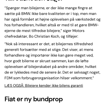
”Spørger man bilejerne, er der ikke mange fingre at
sætte på BMW. Ikke bare kvaliteten er i top, men man
har også formået at højne oplevelsen på værkstedet og
hos forhandleren, hvilket altså er med til at gøre BMW-
ejerne de mest tilfredse bilejere,” siger Motors
chefredaktør, Bo Christian Koch, og tilføjer:
”Nok så interessant er det, at bilejernes tilfredshed
generelt fortsætter med at stige. Det viser, at mens
forhandlere og importører ikke kan gøre meget ved,
hvor godt bilerne er skruet sammen, kan de løfte
oplevelsen af bilejerskabet på andre områder, hvilket
de er lykkedes med de senere år. Det er selvsagt noget,
FDM som forbrugerorganisation hilser velkomment.”
LÆS OGSÅ: Bilejere kender ikke bilens garanti
Fiat er ny bundprop