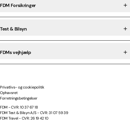
FDM Forsikringer
Test & Bilsyn
FDMs vejhjælp
Privatlivs- og cookiepolitik
Ophavsret
Forretningsbetingelser
FDM - CVR: 10 37 67 18
FDM Test & Bilsyn A/S - CVR: 31 07 59 39
FDM Travel - CVR: 26 19 42 10