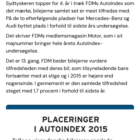
Sydtyskeren topper for 4. år i træk FDMs AutoIndex som
det mærke, bilejerne samlet set er mest tilfredse med.
På de to efterfølgende pladser har Mercedes-Benz og
Audi byttet plads i forhold til sidste års undersøgelse.
Det skriver FDMs medlemsmagasin Motor, som i sit
majnummer bringer hele årets AutoIndex-
undersøgelse.
Det er 13. gang, FDM beder bilejerne vurdere
tilfredsheden med deres bil, som tilsyneladende bare
fortsætter med at stige og i 2015 er højere end
nogensinde. I gennemsnit er den samlede tilfredshed
steget med 1,7 procent i forhold til sidste år.