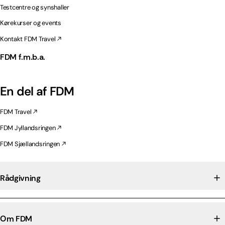
Testcentre og synshaller
Kørekurser og events
Kontakt FDM Travel
FDM f.m.b.a.
En del af FDM
FDM Travel
FDM Jyllandsringen
FDM Sjællandsringen
Rådgivning
Om FDM