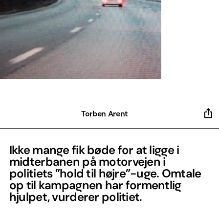
Torben Arent
Ikke mange fik bøde for at ligge i
midterbanen på motorvejen i
politiets ”hold til højre”-uge. Omtale
op til kampagnen har formentlig
hjulpet, vurderer politiet.