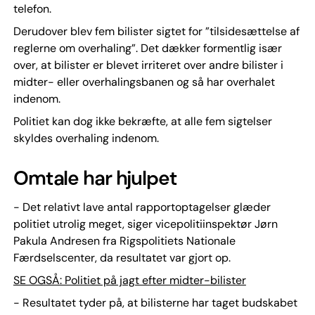
telefon.
Derudover blev fem bilister sigtet for ”tilsidesættelse af
reglerne om overhaling”. Det dækker formentlig især
over, at bilister er blevet irriteret over andre bilister i
midter- eller overhalingsbanen og så har overhalet
indenom.
Politiet kan dog ikke bekræfte, at alle fem sigtelser
skyldes overhaling indenom.
Omtale har hjulpet
- Det relativt lave antal rapportoptagelser glæder
politiet utrolig meget, siger vicepolitiinspektør Jørn
Pakula Andresen fra Rigspolitiets Nationale
Færdselscenter, da resultatet var gjort op.
SE OGSÅ: Politiet på jagt efter midter-bilister
- Resultatet tyder på, at bilisterne har taget budskabet