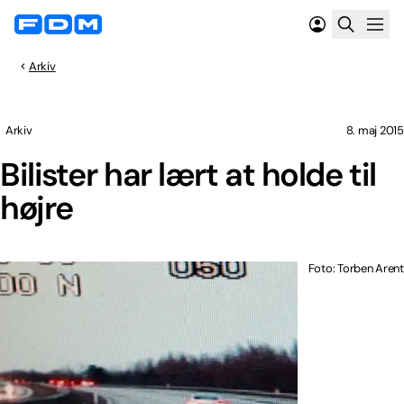
Arkiv
Arkiv
8. maj 2015
Bilister har lært at holde til
højre
Foto: Torben Arent