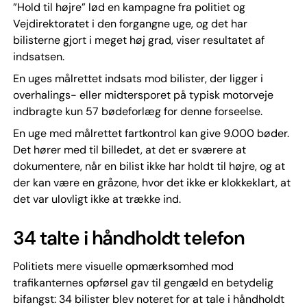
”Hold til højre” lød en kampagne fra politiet og
Vejdirektoratet i den forgangne uge, og det har
bilisterne gjort i meget høj grad, viser resultatet af
indsatsen.
En uges målrettet indsats mod bilister, der ligger i
overhalings- eller midtersporet på typisk motorveje
indbragte kun 57 bødeforlæg for denne forseelse.
En uge med målrettet fartkontrol kan give 9.000 bøder.
Det hører med til billedet, at det er sværere at
dokumentere, når en bilist ikke har holdt til højre, og at
der kan være en gråzone, hvor det ikke er klokkeklart, at
det var ulovligt ikke at trække ind.
34 talte i håndholdt telefon
Politiets mere visuelle opmærksomhed mod
trafikanternes opførsel gav til gengæld en betydelig
bifangst: 34 bilister blev noteret for at tale i håndholdt