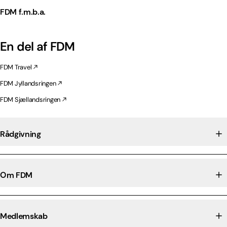
FDM f.m.b.a.
En del af FDM
FDM Travel
FDM Jyllandsringen
FDM Sjællandsringen
Rådgivning
Om FDM
Medlemskab