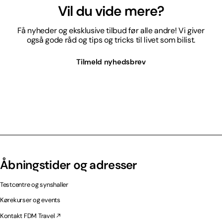
Vil du vide mere?
Få nyheder og eksklusive tilbud før alle andre! Vi giver
også gode råd og tips og tricks til livet som bilist.
Tilmeld nyhedsbrev
Åbningstider og adresser
Testcentre og synshaller
Kørekurser og events
Kontakt FDM Travel