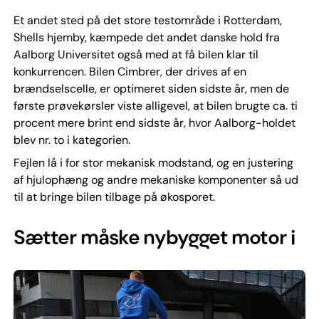
Et andet sted på det store testområde i Rotterdam,
Shells hjemby, kæmpede det andet danske hold fra
Aalborg Universitet også med at få bilen klar til
konkurrencen. Bilen Cimbrer, der drives af en
brændselscelle, er optimeret siden sidste år, men de
første prøvekørsler viste alligevel, at bilen brugte ca. ti
procent mere brint end sidste år, hvor Aalborg-holdet
blev nr. to i kategorien.
Fejlen lå i for stor mekanisk modstand, og en justering
af hjulophæng og andre mekaniske komponenter så ud
til at bringe bilen tilbage på økosporet.
Sætter måske nybygget motor i