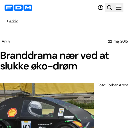
Arkiv
Arkiv
22. maj 2015
Branddrama nær ved at
slukke øko-drøm
Foto: Torben Arent