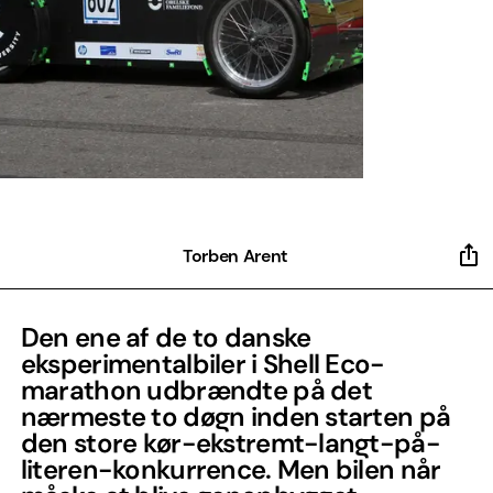
Torben Arent
Den ene af de to danske
eksperimentalbiler i Shell Eco-
marathon udbrændte på det
nærmeste to døgn inden starten på
den store kør-ekstremt-langt-på-
literen-konkurrence. Men bilen når