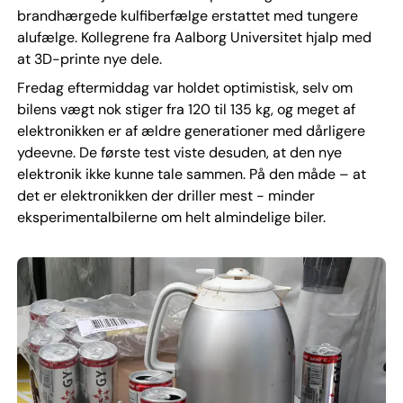
brandhærgede kulfiberfælge erstattet med tungere
alufælge. Kollegrene fra Aalborg Universitet hjalp med
at 3D-printe nye dele.
Fredag eftermiddag var holdet optimistisk, selv om
bilens vægt nok stiger fra 120 til 135 kg, og meget af
elektronikken er af ældre generationer med dårligere
ydeevne. De første test viste desuden, at den nye
elektronik ikke kunne tale sammen. På den måde – at
det er elektronikken der driller mest - minder
eksperimentalbilerne om helt almindelige biler.