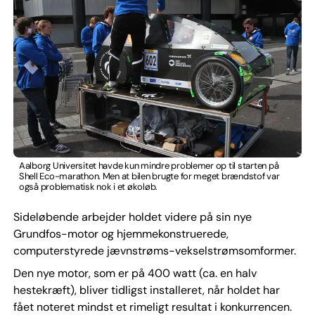
Aalborg Universitet havde kun mindre problemer op til starten på
Shell Eco-marathon. Men at bilen brugte for meget brændstof var
også problematisk nok i et økoløb.
Sideløbende arbejder holdet videre på sin nye
Grundfos-motor og hjemmekonstruerede,
computerstyrede jævnstrøms-vekselstrømsomformer.
Den nye motor, som er på 400 watt (ca. en halv
hestekræft), bliver tidligst installeret, når holdet har
fået noteret mindst et rimeligt resultat i konkurrencen.