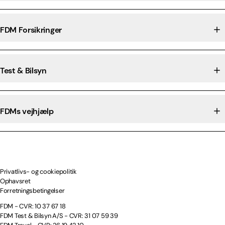
FDM Forsikringer
Test & Bilsyn
FDMs vejhjælp
Privatlivs- og cookiepolitik
Ophavsret
Forretningsbetingelser
FDM - CVR: 10 37 67 18
FDM Test & Bilsyn A/S - CVR: 31 07 59 39