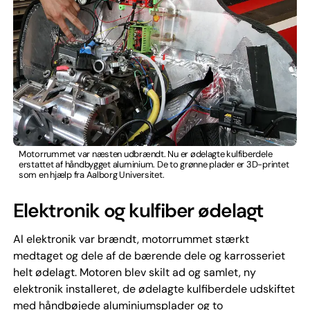
Motorrummet var næsten udbrændt. Nu er ødelagte kulfiberdele
erstattet af håndbygget aluminium. De to grønne plader er 3D-printet
som en hjælp fra Aalborg Universitet.
Elektronik og kulfiber ødelagt
Al elektronik var brændt, motorrummet stærkt
medtaget og dele af de bærende dele og karrosseriet
helt ødelagt. Motoren blev skilt ad og samlet, ny
elektronik installeret, de ødelagte kulfiberdele udskiftet
med håndbøjede aluminiumsplader og to