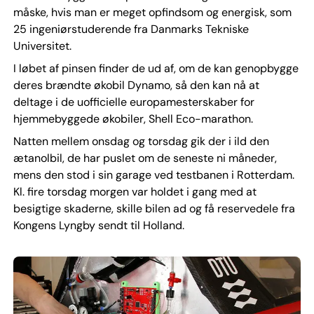
måske, hvis man er meget opfindsom og energisk, som
25 ingeniørstuderende fra Danmarks Tekniske
Universitet.
I løbet af pinsen finder de ud af, om de kan genopbygge
deres brændte økobil Dynamo, så den kan nå at
deltage i de uofficielle europamesterskaber for
hjemmebyggede økobiler, Shell Eco-marathon.
Natten mellem onsdag og torsdag gik der i ild den
ætanolbil, de har puslet om de seneste ni måneder,
mens den stod i sin garage ved testbanen i Rotterdam.
Kl. fire torsdag morgen var holdet i gang med at
besigtige skaderne, skille bilen ad og få reservedele fra
Kongens Lyngby sendt til Holland.