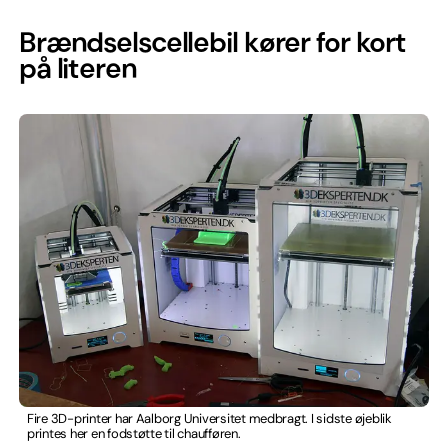
Brændselscellebil kører for kort
på literen
Fire 3D-printer har Aalborg Universitet medbragt. I sidste øjeblik
printes her en fodstøtte til chaufføren.