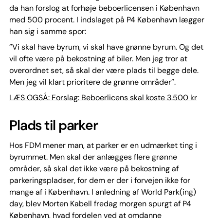
da han forslog at forhøje beboerlicensen i København
med 500 procent. I indslaget på P4 København lægger
han sig i samme spor:
”Vi skal have byrum, vi skal have grønne byrum. Og det
vil ofte være på bekostning af biler. Men jeg tror at
overordnet set, så skal der være plads til begge dele.
Men jeg vil klart prioritere de grønne områder”.
LÆS OGSÅ: Forslag: Beboerlicens skal koste 3.500 kr
Plads til parker
Hos FDM mener man, at parker er en udmærket ting i
byrummet. Men skal der anlægges flere grønne
områder, så skal det ikke være på bekostning af
parkeringspladser, for dem er der i forvejen ikke for
mange af i København. I anledning af World Park(ing)
day, blev Morten Kabell fredag morgen spurgt af P4
København, hvad fordelen ved at omdanne