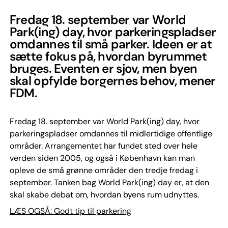
Fredag 18. september var World
Park(ing) day, hvor parkeringspladser
omdannes til små parker. Ideen er at
sætte fokus på, hvordan byrummet
bruges. Eventen er sjov, men byen
skal opfylde borgernes behov, mener
FDM.
Fredag 18. september var World Park(ing) day, hvor
parkeringspladser omdannes til midlertidige offentlige
områder. Arrangementet har fundet sted over hele
verden siden 2005, og også i København kan man
opleve de små grønne områder den tredje fredag i
september. Tanken bag World Park(ing) day er, at den
skal skabe debat om, hvordan byens rum udnyttes.
LÆS OGSÅ: Godt tip til parkering