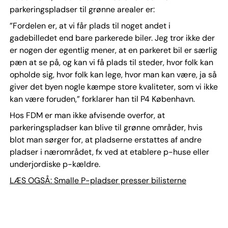
parkeringspladser til grønne arealer er:
”Fordelen er, at vi får plads til noget andet i
gadebilledet end bare parkerede biler. Jeg tror ikke der
er nogen der egentlig mener, at en parkeret bil er særlig
pæn at se på, og kan vi få plads til steder, hvor folk kan
opholde sig, hvor folk kan lege, hvor man kan være, ja så
giver det byen nogle kæmpe store kvaliteter, som vi ikke
kan være foruden,” forklarer han til P4 København.
Hos FDM er man ikke afvisende overfor, at
parkeringspladser kan blive til grønne områder, hvis
blot man sørger for, at pladserne erstattes af andre
pladser i nærområdet, fx ved at etablere p-huse eller
underjordiske p-kældre.
LÆS OGSÅ: Smalle P-pladser presser bilisterne