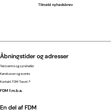
Tilmeld nyhedsbrev
Åbningstider og adresser
Testcentre og synshaller
Kørekurser og events
Kontakt FDM Travel
FDM f.m.b.a.
En del af FDM