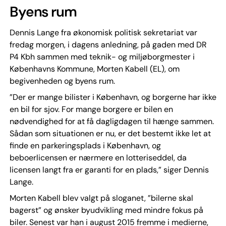
Byens rum
Dennis Lange fra økonomisk politisk sekretariat var
fredag morgen, i dagens anledning, på gaden med DR
P4 Kbh sammen med teknik- og miljøborgmester i
Københavns Kommune, Morten Kabell (EL), om
begivenheden og byens rum.
”Der er mange bilister i København, og borgerne har ikke
en bil for sjov. For mange borgere er bilen en
nødvendighed for at få dagligdagen til hænge sammen.
Sådan som situationen er nu, er det bestemt ikke let at
finde en parkeringsplads i København, og
beboerlicensen er nærmere en lotteriseddel, da
licensen langt fra er garanti for en plads,” siger Dennis
Lange.
Morten Kabell blev valgt på sloganet, ”bilerne skal
bagerst” og ønsker byudvikling med mindre fokus på
biler. Senest var han i august 2015 fremme i medierne,