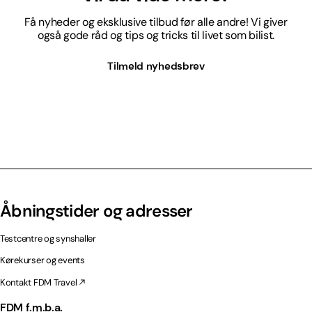
Få nyheder og eksklusive tilbud før alle andre! Vi giver
også gode råd og tips og tricks til livet som bilist.
Tilmeld nyhedsbrev
Åbningstider og adresser
Testcentre og synshaller
Kørekurser og events
Kontakt FDM Travel
FDM f.m.b.a.