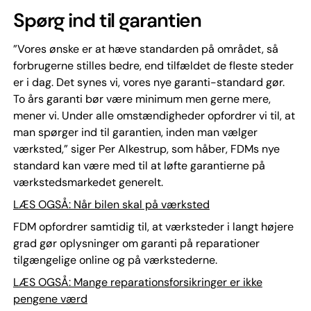
Spørg ind til garantien
”Vores ønske er at hæve standarden på området, så
forbrugerne stilles bedre, end tilfældet de fleste steder
er i dag. Det synes vi, vores nye garanti-standard gør.
To års garanti bør være minimum men gerne mere,
mener vi. Under alle omstændigheder opfordrer vi til, at
man spørger ind til garantien, inden man vælger
værksted,” siger Per Alkestrup, som håber, FDMs nye
standard kan være med til at løfte garantierne på
værkstedsmarkedet generelt.
LÆS OGSÅ: Når bilen skal på værksted
FDM opfordrer samtidig til, at værksteder i langt højere
grad gør oplysninger om garanti på reparationer
tilgængelige online og på værkstederne.
LÆS OGSÅ: Mange reparationsforsikringer er ikke
pengene værd