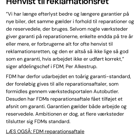
Henvist til reklamationsret
”Vi har længe efterlyst bedre og længere garantier på
nye biler, det samme gælder i forhold til reparationer og
de reservedele, der bruges. Selvom nogle værksteder
giver garanti på reparationerne, enkelte endda på tre år
eller mere, er forbrugerne alt for ofte henvist til
reklamationsretten, og den er altså så ikke lige så god
som en garanti, hvis arbejdet ikke er udført korrekt,”
siger afdelingschef i FDM, Per Alkestrup.
FDM har derfor udarbejdet en toårig garanti-standard,
der foreløbig gives til alle reparationsaftaler, som
formidles gennem værkstedsportalen Autobutler.
Desuden har FDMs reparationsaftale fået tilføjet et
afsnit om garanti. Garantien gælder både arbejde og
reservedele. Ambitionen er dog, at flere værksteder
tilslutter sig FDMs standard.
LÆS OGSÅ: FDM reparationsaftale