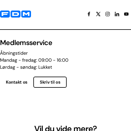
Yderligere information og kontaktoplysninger
Medlemsservice
Åbningstider
Mandag - fredag: 09:00 - 16:00
Lørdag - søndag: Lukket
Kontakt os
Skriv til os
Vil du vide mere?