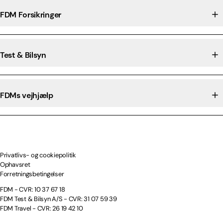
FDM Forsikringer
Test & Bilsyn
FDMs vejhjælp
Privatlivs- og cookiepolitik
Ophavsret
Forretningsbetingelser
FDM - CVR: 10 37 67 18
FDM Test & Bilsyn A/S - CVR: 31 07 59 39
FDM Travel - CVR: 26 19 42 10