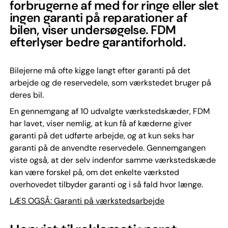
forbrugerne af med for ringe eller slet
ingen garanti på reparationer af
bilen, viser undersøgelse. FDM
efterlyser bedre garantiforhold.
Bilejerne må ofte kigge langt efter garanti på det
arbejde og de reservedele, som værkstedet bruger på
deres bil.
En gennemgang af 10 udvalgte værkstedskæder, FDM
har lavet, viser nemlig, at kun få af kæderne giver
garanti på det udførte arbejde, og at kun seks har
garanti på de anvendte reservedele. Gennemgangen
viste også, at der selv indenfor samme værkstedskæde
kan være forskel på, om det enkelte værksted
overhovedet tilbyder garanti og i så fald hvor længe.
LÆS OGSÅ: Garanti på værkstedsarbejde