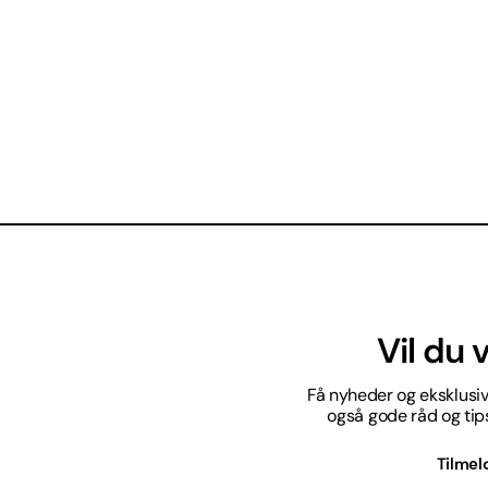
Vil du
Få nyheder og eksklusive
også gode råd og tips 
Tilmel