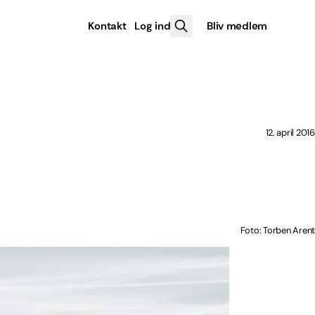
Kontakt
Log ind
Bliv medlem
12. april 2016
Foto: Torben Arent