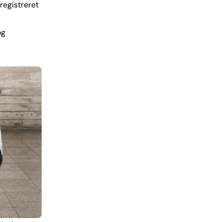
registreret
og