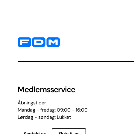
Yderligere information og kontaktoplysninger
Medlemsservice
Åbningstider
Mandag - fredag: 09:00 - 16:00
Lørdag - søndag: Lukket
Kontakt os
Skriv til os