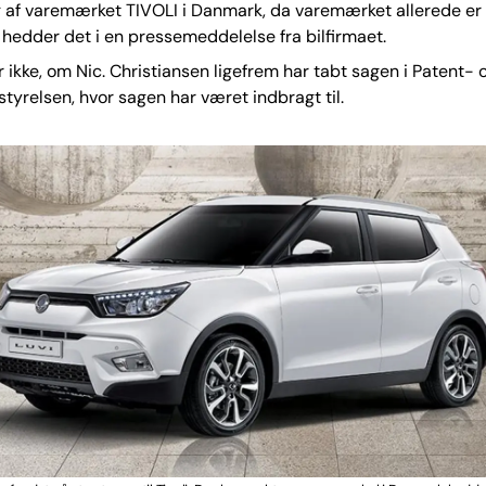
g af varemærket TIVOLI i Danmark, da varemærket allerede er 
 hedder det i en pressemeddelelse fra bilfirmaet.
 ikke, om Nic. Christiansen ligefrem har tabt sagen i Patent- 
yrelsen, hvor sagen har været indbragt til.