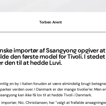
Torben Arent
ske importør af Ssangyong opgiver at 
kalde den første model for Tivoli. I stedet
den til at hedde Luvi.
gentlig en by i Italien foruden at være almindelig brugt betegne
sparker verden over. I Danmark er der mange tivolier'er. Men en
sangyong kan ikke få lov til at hedde Tivoli i Danmark.
importør, Nic. Christiansen, har "valgt at frafalde ansøgning