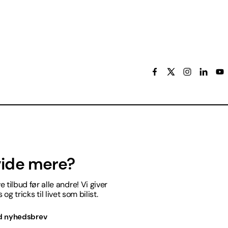
 vide mere?
 tilbud før alle andre! Vi giver
og tricks til livet som bilist.
d nyhedsbrev