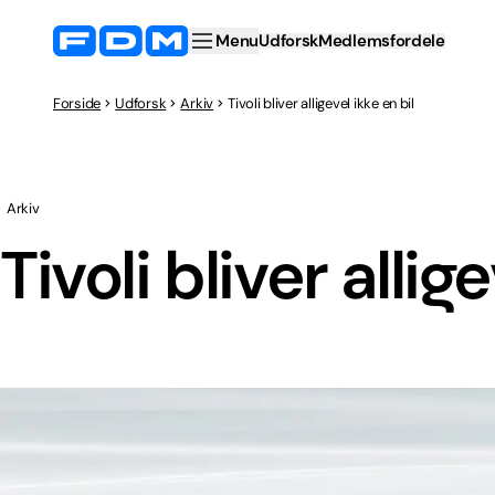
Menu
Udforsk
Medlemsfordele
Forside
Udforsk
Arkiv
Tivoli bliver alligevel ikke en bil
Arkiv
Tivoli bliver allig