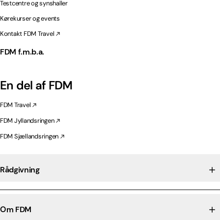
Testcentre og synshaller
Kørekurser og events
Kontakt FDM Travel
FDM f.m.b.a.
En del af FDM
FDM Travel
FDM Jyllandsringen
FDM Sjællandsringen
Rådgivning
Om FDM