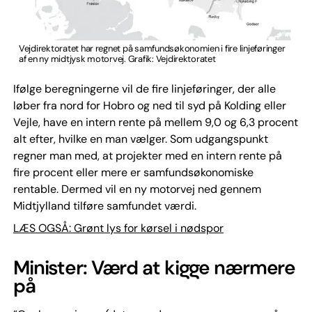
Vejdirektoratet har regnet på samfundsøkonomien i fire linjeføringer
af en ny midtjysk motorvej. Grafik: Vejdirektoratet
Ifølge beregningerne vil de fire linjeføringer, der alle
løber fra nord for Hobro og ned til syd på Kolding eller
Vejle, have en intern rente på mellem 9,0 og 6,3 procent
alt efter, hvilke en man vælger. Som udgangspunkt
regner man med, at projekter med en intern rente på
fire procent eller mere er samfundsøkonomiske
rentable. Dermed vil en ny motorvej ned gennem
Midtjylland tilføre samfundet værdi.
LÆS OGSÅ: Grønt lys for kørsel i nødspor
Minister: Værd at kigge nærmere
på