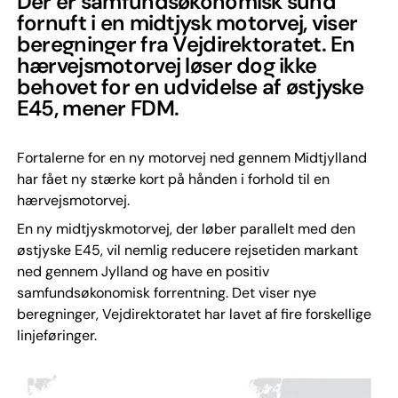
Der er samfundsøkonomisk sund
fornuft i en midtjysk motorvej, viser
beregninger fra Vejdirektoratet. En
hærvejsmotorvej løser dog ikke
behovet for en udvidelse af østjyske
E45, mener FDM.
Fortalerne for en ny motorvej ned gennem Midtjylland
har fået ny stærke kort på hånden i forhold til en
hærvejsmotorvej.
En ny midtjyskmotorvej, der løber parallelt med den
østjyske E45, vil nemlig reducere rejsetiden markant
ned gennem Jylland og have en positiv
samfundsøkonomisk forrentning. Det viser nye
beregninger, Vejdirektoratet har lavet af fire forskellige
linjeføringer.