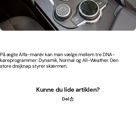
På ægte Alfa-manér kan man vælge mellem tre DNA-
køreprogrammer: Dynamik, Normal og All-Weather. Den
store drejknap styrer skærmen.
På ægte Alfa-manér kan man vælge mellem tre DNA-
køreprogrammer: Dynamik, Normal og All-Weather. Den
store drejknap styrer skærmen.
Kunne du lide artiklen?
Del