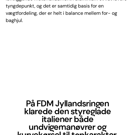
tyngdepunkt, og det er samtidig basis for en
vægtfordeling, der er helt i balance mellem for- og
baghjul.
På FDM Jyllandsringen
klarede den styreglade
italiener både
undvigemanøvrer og
kurvekørsel til topkarakter.