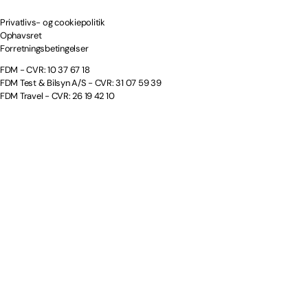
Privatlivs- og cookiepolitik
Ophavsret
Forretningsbetingelser
FDM - CVR: 10 37 67 18
FDM Test & Bilsyn A/S - CVR: 31 07 59 39
FDM Travel - CVR: 26 19 42 10