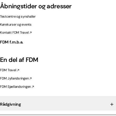
Åbningstider og adresser
Testcentre og synshaller
Kørekurser og events
Kontakt FDM Travel
FDM f.m.b.a.
En del af FDM
FDM Travel
FDM Jyllandsringen
FDM Sjællandsringen
Rådgivning