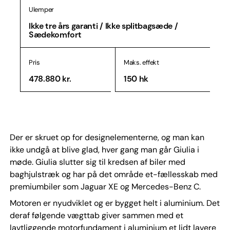
Ulemper
Ikke tre års garanti / Ikke splitbagsæde /
Sædekomfort
Pris
Maks. effekt
478.880 kr.
150 hk
Der er skruet op for designelementerne, og man kan
ikke undgå at blive glad, hver gang man går Giulia i
møde. Giulia slutter sig til kredsen af biler med
baghjulstræk og har på det område et-fællesskab med
premiumbiler som Jaguar XE og Mercedes-Benz C.
Motoren er nyudviklet og er bygget helt i aluminium. Det
deraf følgende vægttab giver sammen med et
lavtliggende motorfundament i aluminium et lidt lavere