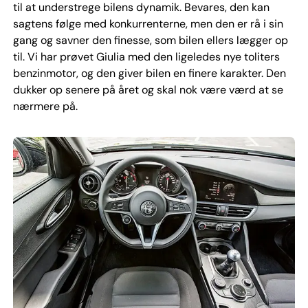
til at understrege bilens dynamik. Bevares, den kan
sagtens følge med konkurrenterne, men den er rå i sin
gang og savner den finesse, som bilen ellers lægger op
til. Vi har prøvet Giulia med den ligeledes nye toliters
benzinmotor, og den giver bilen en finere karakter. Den
dukker op senere på året og skal nok være værd at se
nærmere på.