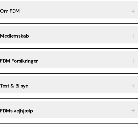
Om FDM
Medlemskab
FDM Forsikringer
Test & Bilsyn
FDMs vejhjælp