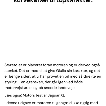
Styretøjet er placeret foran motoren og er derved også
sænket. Det er med til at give Giulia sin karakter, og det
er længe siden, at vi har prøvet en bil med så direkte en
styring – en egenskab, der går igen ved både
motorvejskørsel og på snoede landeveje.
Læs også: Motors test af Jaguar XE
I denne udgave er motoren til gengæld ikke rigtig med