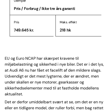
Ulemper
Pris / Forbrug / Ikke tre års garanti
Pris
Maks. effekt
749.645 kr.
218 hk
EU og Euro NCAP har skærpet kravene til
miljøbelastning og sikkerhed i nye biler. Det er i det lys,
at Audi A6 nu har fået et facelift af den mildere slags.
Udvendigt er det mest lygterne, der er ændret, men
under skallen er nye motorer, gearkasser og
sikkerhedselementer med til at fastholde modellens
aktualitet.
Det er derfor umiddelbart svært at se, om det er en ny
eller en tidligere model, der ruller forbi, men bag rattet