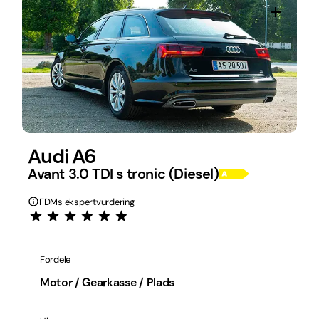
Audi A6
Avant 3.0 TDI s tronic (Diesel)
FDMs ekspertvurdering
Fordele
Motor / Gearkasse / Plads