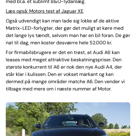
med bl.a. et sublimt B&O-lydanlæg.
Læs også: Motors test af Jaguar XE
Også udvendigt kan man lade sig lokke af de aktive
Matrix-LED-forlygter, der gør det muligt at køre med
det lange lys tændt, selvom man har en bil foran. De gør
nat til dag, men koster desværre hele 52.000 kr.
For firmabilsbrugere er det en trøst, at Audi A6 kan
leases med meget attraktive beskatningspriser. Den
største konkurrent til A6 er nok den nye Audi A4, der
står klar i kulissen. Den er vokset markant og kan
dermed på mange områder matche A6. Den vender vi
tilbage med mere om i næste nummer af Motor.