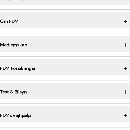
Om FDM
Medlemskab
FDM Forsikringer
Test & Bilsyn
FDMs vejhjælp