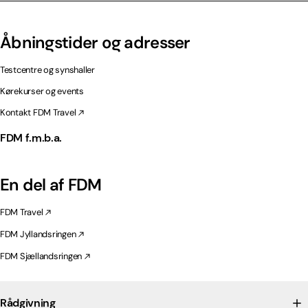
Åbningstider og adresser
Testcentre og synshaller
Kørekurser og events
Kontakt FDM Travel
FDM f.m.b.a.
En del af FDM
FDM Travel
FDM Jyllandsringen
FDM Sjællandsringen
Rådgivning