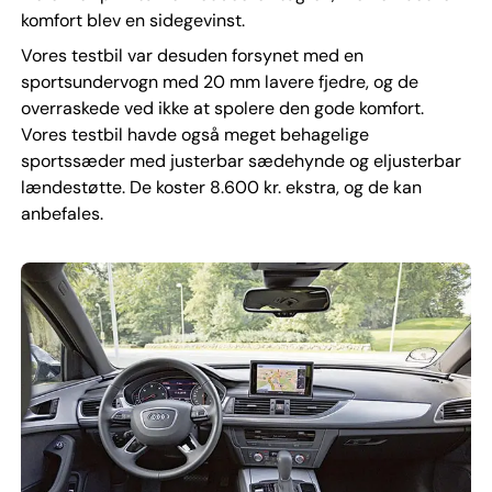
komfort blev en sidegevinst.
Vores testbil var desuden forsynet med en
sportsundervogn med 20 mm lavere fjedre, og de
overraskede ved ikke at spolere den gode komfort.
Vores testbil havde også meget behagelige
sportssæder med justerbar sædehynde og eljusterbar
lændestøtte. De koster 8.600 kr. ek­stra, og de kan
anbefales.