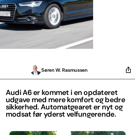
Søren W. Rasmussen
Audi A6 er kommet i en opdateret
udgave med mere komfort og bedre
sikkerhed. Automatgearet er nyt og
modsat før yderst velfungerende.