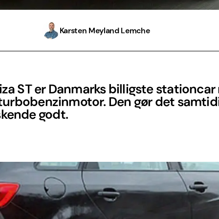
Karsten Meyland Lemche
iza ST er Danmarks billigste stationca
e turbobenzinmotor. Den gør det samtid
skende godt.