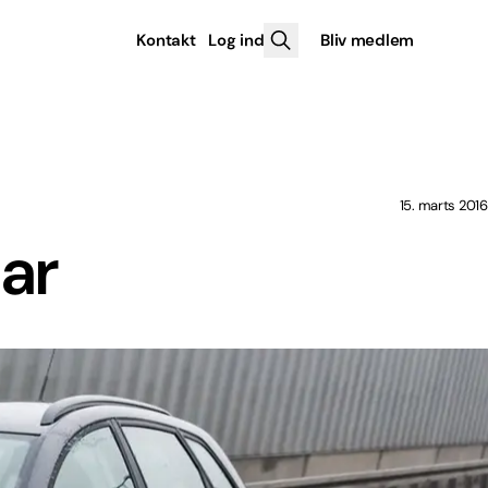
Kontakt
Log ind
Bliv medlem
15. marts 2016
car