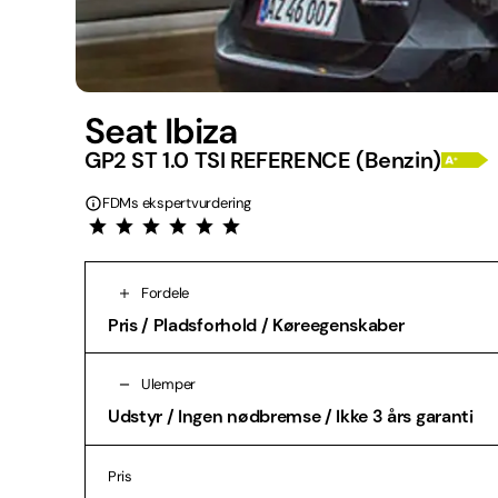
Seat Ibiza
GP2 ST 1.0 TSI REFERENCE (Benzin)
FDMs ekspertvurdering
Fordele
Pris / Pladsforhold / Køreegenskaber
Ulemper
Udstyr / Ingen nødbremse / Ikke 3 års garanti
Pris