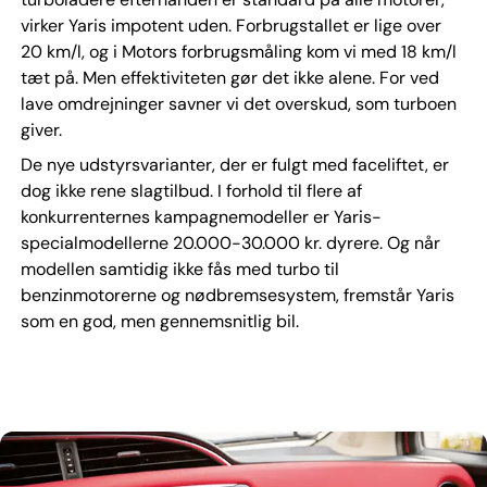
virker Yaris impotent uden. Forbrugstallet er lige over
20 km/l, og i Motors forbrugsmåling kom vi med 18 km/l
tæt på. Men effektiviteten gør det ikke alene. For ved
lave omdrejninger savner vi det overskud, som turboen
giver.
De nye udstyrsvarianter, der er fulgt med faceliftet, er
dog ikke rene slagtilbud. I forhold til flere af
konkurrenternes kampagnemodeller er Yaris-
specialmodellerne 20.000-30.000 kr. dyrere. Og når
modellen samtidig ikke fås med turbo til
benzinmotorerne og nødbremsesystem, fremstår Yaris
som en god, men gennemsnitlig bil.