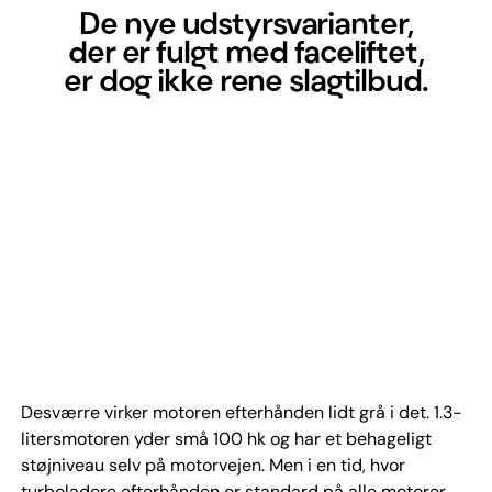
De nye udstyrsvarianter,
der er fulgt med faceliftet,
er dog ikke rene slagtilbud.
Desværre virker motoren efterhånden lidt grå i det. 1.3-
litersmotoren yder små 100 hk og har et behageligt
støjniveau selv på motorvejen. Men i en tid, hvor
turboladere efterhånden er standard på alle motorer,