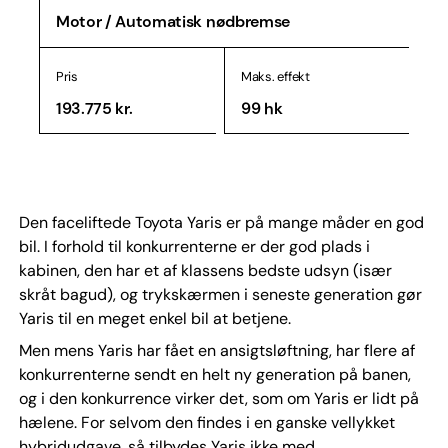
Motor / Automatisk nødbremse
Pris
Maks. effekt
193.775 kr.
99 hk
Den faceliftede Toyota Yaris er på mange måder en god
bil. I forhold til konkurrenterne er der god plads i
kabinen, den har et af klassens bedste udsyn (især
skråt bagud), og trykskærmen i seneste generation gør
Yaris til en meget enkel bil at betjene.
Men mens Yaris har fået en ansigtsløftning, har flere af
konkurrenterne sendt en helt ny generation på banen,
og i den konkurrence virker det, som om Yaris er lidt på
hælene. For selvom den findes i en ganske vellykket
hybridudgave, så tilbydes Yaris ikke med