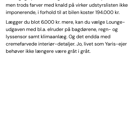
men trods farver med knald på virker udstyrslisten ikke
imponerende, i forhold til at bilen koster 194.000 kr.
Lægger du blot 6.000 kr. mere, kan du vælge Lounge-
udgaven med bl.a. elruder på bagdørene, regn- og
lyssensor samt klimaanlæg. Og det endda med
cremefarvede interiør-detaljer. Jo, livet som Yaris-ejer
behøver ikke længere være gråt i gråt.