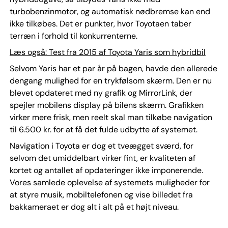
turbobenzinmotor, og automatisk nødbremse kan end
ikke tilkøbes. Det er punkter, hvor Toyotaen taber
terræn i forhold til konkurrenterne.
Læs også: Test fra 2015 af Toyota Yaris som hybridbil
Selvom Yaris har et par år på bagen, havde den allerede
dengang mulighed for en trykfølsom skærm. Den er nu
blevet opdateret med ny grafik og MirrorLink, der
spejler mobilens display på bilens skærm. Grafikken
virker mere frisk, men reelt skal man tilkøbe navigation
til 6.500 kr. for at få det fulde udbytte af systemet.
Navigation i Toyota er dog et tveægget sværd, for
selvom det umiddelbart virker fint, er kvaliteten af
kortet og antallet af opdateringer ikke imponerende.
Vores samlede oplevelse af systemets muligheder for
at styre musik, mobiltelefonen og vise billedet fra
bakkameraet er dog alt i alt på et højt niveau.