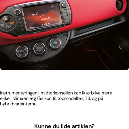
Instrumenteringen i midterkonsollen kan ikke blive mere
enkel. Klimaanlæg fås kun til topmodellen, T3, og på
hybridvarianterne.
Instrumenteringen i midterkonsollen kan ikke blive mere
enkel. Klimaanlæg fås kun til topmodellen, T3, og på
hybridvarianterne.
Kunne du lide artiklen?