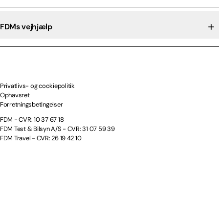
FDMs vejhjælp
Privatlivs- og cookiepolitik
Ophavsret
Forretningsbetingelser
FDM - CVR: 10 37 67 18
FDM Test & Bilsyn A/S - CVR: 31 07 59 39
FDM Travel - CVR: 26 19 42 10