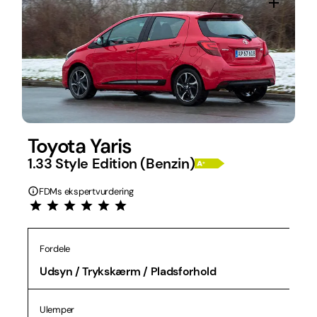
Toyota Yaris
1.33 Style Edition (Benzin)
FDMs ekspertvurdering
Fordele
Udsyn / Trykskærm / Pladsforhold
Ulemper