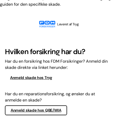
guiden for den specifikke skade.
Leveret af Tryg
Hvilken forsikring har du?
Har du en forsikring hos FDM Forsikringer? Anmeld din
skade direkte via linket herunder:
Anmeld skade hos Tryg
Har du en reparationsforsikring, og ønsker du at
anmelde en skade?
Anmeld skade hos QBE/WIA