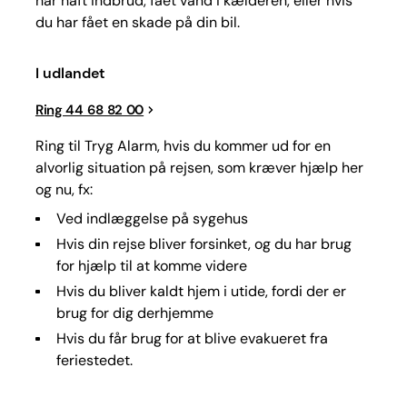
har haft indbrud, fået vand i kælderen, eller hvis
du har fået en skade på din bil.
I udlandet
Ring 44 68 82 00
Ring til Tryg Alarm, hvis du kommer ud for en
alvorlig situation på rejsen, som kræver hjælp her
og nu, fx:
Ved indlæggelse på sygehus
Hvis din rejse bliver forsinket, og du har brug
for hjælp til at komme videre
Hvis du bliver kaldt hjem i utide, fordi der er
brug for dig derhjemme
Hvis du får brug for at blive evakueret fra
feriestedet.