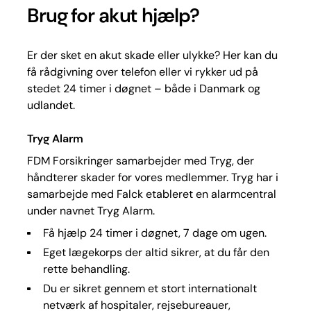
Brug for akut hjælp?
Er der sket en akut skade eller ulykke? Her kan du
få rådgivning over telefon eller vi rykker ud på
stedet 24 timer i døgnet – både i Danmark og
udlandet.
Tryg Alarm
FDM Forsikringer samarbejder med Tryg, der
håndterer skader for vores medlemmer. Tryg har i
samarbejde med Falck etableret en alarmcentral
under navnet Tryg Alarm.
Få hjælp 24 timer i døgnet, 7 dage om ugen.
Eget lægekorps der altid sikrer, at du får den
rette behandling.
Du er sikret gennem et stort internationalt
netværk af hospitaler, rejsebureauer,