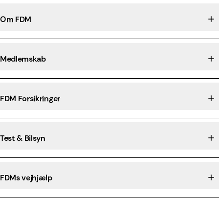
Om FDM
Medlemskab
FDM Forsikringer
Test & Bilsyn
FDMs vejhjælp