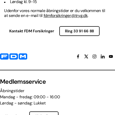
Lørdag kl. 9-15
Udenfor vores normale åbningstider er du velkommen til
at sende en e-mail til
fdmforsikringer@tryg.dk
.
Kontakt FDM Forsikringer
Ring 33 91 66 88
Yderligere information og kontaktoplysninger
Medlemsservice
Åbningstider
Mandag - fredag: 09:00 - 16:00
Lørdag - søndag: Lukket