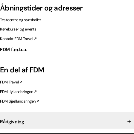
Åbningstider og adresser
Testcentre og synshaller
Kørekurser og events
Kontakt FDM Travel
FDM f.m.b.a.
En del af FDM
FDM Travel
FDM Jyllandsringen
FDM Sjællandsringen
Rådgivning