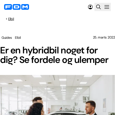
Elbil
25. marts 2022
Guides
Elbil
Er en hybridbil noget for
dig? Se fordele og ulemper