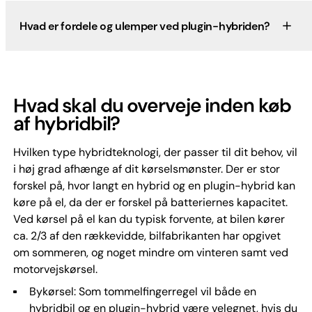
Hvad er fordele og ulemper ved plugin-hybriden?
Hvad skal du overveje inden køb
af hybridbil?
Hvilken type hybridteknologi, der passer til dit behov, vil
i høj grad afhænge af dit kørselsmønster. Der er stor
forskel på, hvor langt en hybrid og en plugin-hybrid kan
køre på el, da der er forskel på batteriernes kapacitet.
Ved kørsel på el kan du typisk forvente, at bilen kører
ca. 2/3 af den rækkevidde, bilfabrikanten har opgivet
om sommeren, og noget mindre om vinteren samt ved
motorvejskørsel.
Bykørsel: Som tommelfingerregel vil både en
hybridbil og en plugin-hybrid være velegnet, hvis du