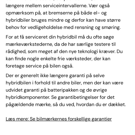
længere mellem serviceintervallerne. Vær også
opmærksom på, at bremserne på både el- og
hybridbiler bruges mindre og derfor kan have større
behov for vedligeholdelse med rensning og smøring.
For at få serviceret din hybridbil må du ofte søge
mærkeværkstederne, da de har særlige testere til
rådighed, som meget af den nye teknologi kræver. Du
kan finde nogle enkelte frie værksteder, der kan
foretage service på bilen også.
Der er generelt ikke længere garanti på selve
hybridbilen i forhold til andre biler, men der kan være
udvidet garanti på batteripakken og de øvrige
hybridkomponenter. Se garantibetingelser for det
pågældende mærke, så du ved, hvordan du er dækket.
Læs mere: Se bilmærkernes forskellige garantier