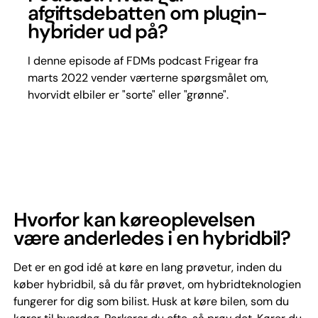
afgiftsdebatten om plugin-
hybrider ud på?
I denne episode af FDMs podcast Frigear fra
marts 2022 vender værterne spørgsmålet om,
hvorvidt elbiler er "sorte" eller "grønne".
Hvorfor kan køreoplevelsen
være anderledes i en hybridbil?
Det er en god idé at køre en lang prøvetur, inden du
køber hybridbil, så du får prøvet, om hybridteknologien
fungerer for dig som bilist. Husk at køre bilen, som du