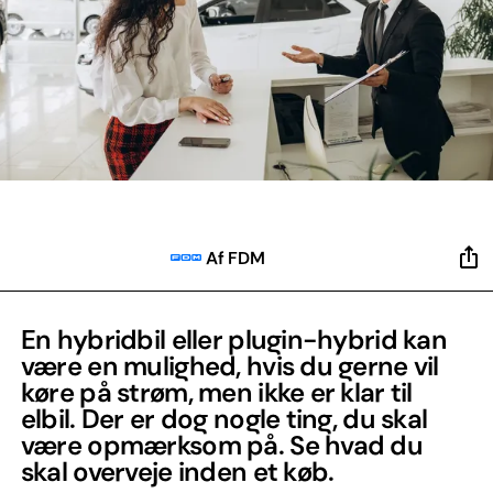
Af FDM
En hybridbil eller plugin-hybrid kan
være en mulighed, hvis du gerne vil
køre på strøm, men ikke er klar til
elbil. Der er dog nogle ting, du skal
være opmærksom på. Se hvad du
skal overveje inden et køb.