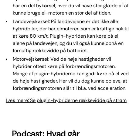
har en del bykørsel, hvor du vil have stor glæde af at
kunne bruge el-motoren en stor del af tiden.
Landevejskørsel: På landevejene er det ikke alle
hybridbiler, der har elmotorer, som er kraftige nok til
at køre 80 km/t. Plugin-hybriden kan køre på el
alene på landevejen, og du vil også kunne opnå en
fornuftig rækkevidde på batteriet.
Motorvejskørsel: Ved de høje hastigheder vil
hybrider oftest køre på forbrændingsmotoren.
Mange af plugin-hybriderne kan godt køre på el ved
de høje hastigheder. Her vil du dog kunne opleve, at
forbrændingsmotoren slår til bl.a. ved acceleration.
Læs mere: Se plugin-hybriderne rækkevidde på strøm
Podcast: Hvad går