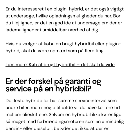
Er du interesseret i en plugin-hybrid, er det også vigtigt
at undersøge, hvilke opladningsmuligheder du har. Bor
du i lejlighed, er det en god ide at undersøge om der er
lademuligheder i umiddelbar nærhed af dig.
Hvis du vælger at købe en brugt hybridbil eller plugin-
hybrid, skal du være opmærksom på flere ting.
Læs mere: Køb af brugt hybridbil – det skal du vide
Er der forskel på garanti og
service på en hybridbil?
De fleste hybridbiler har samme serviceinterval som
andre biler, men i nogle tilfælde vil de have kortere tid
mellem olieskiftene. Selvom en hybridbil ikke kører lige
så meget med forbrændingsmotoren som en almindelig
benzin- eller dieselbil, betyder det ikke, at der er