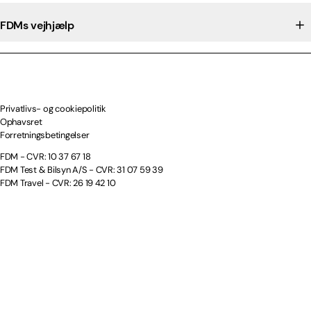
FDMs vejhjælp
Privatlivs- og cookiepolitik
Ophavsret
Forretningsbetingelser
FDM - CVR: 10 37 67 18
FDM Test & Bilsyn A/S - CVR: 31 07 59 39
FDM Travel - CVR: 26 19 42 10