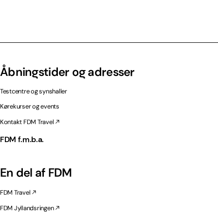
Åbningstider og adresser
Testcentre og synshaller
Kørekurser og events
Kontakt FDM Travel
FDM f.m.b.a.
En del af FDM
FDM Travel
FDM Jyllandsringen