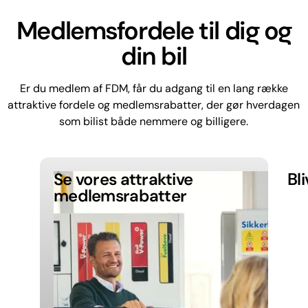
Medlemsfordele til dig og
din bil
Er du medlem af FDM, får du adgang til en lang række
attraktive fordele og medlemsrabatter, der gør hverdagen
som bilist både nemmere og billigere.
Se vores attraktive
Bl
medlemsrabatter