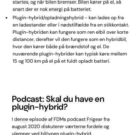
startes, og når bilen bremser. Bilen kører på el, så
snart der er nok energi på batteriet.
Plugin-hybrid/opladningshybrid - kan lades op fra
en ladestander eller i nødstilfælde fra en stikkontakt.
Plugin-hybriden kan fungere som ren elbil over korte
distancer, derefter vil den fungere som en hybridbil,
hvor den kører både på brændstof og el. De
nuværende plugin-hybrider kan typisk køre mellem
15 og 100 km på el på et fuldt opladt batteri.
Podcast: Skal du have en
plugin-hybrid?
I denne episode af FDMs podcast Frigear fra
august 2020 diskuterer værterne fordele og
ulemper ved biltypen plugin-hybrid.