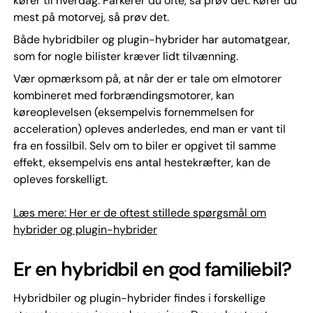
kører til hverdag. Parkerer du ofte, så prøv det. Kører du
mest på motorvej, så prøv det.
Både hybridbiler og plugin-hybrider har automatgear,
som for nogle bilister kræver lidt tilvænning.
Vær opmærksom på, at når der er tale om elmotorer
kombineret med forbrændingsmotorer, kan
køreoplevelsen (eksempelvis fornemmelsen for
acceleration) opleves anderledes, end man er vant til
fra en fossilbil. Selv om to biler er opgivet til samme
effekt, eksempelvis ens antal hestekræfter, kan de
opleves forskelligt.
Læs mere: Her er de oftest stillede spørgsmål om
hybrider og plugin-hybrider
Er en hybridbil en god familiebil?
Hybridbiler og plugin-hybrider findes i forskellige