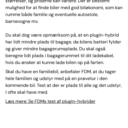
størrelser, og priserne kan variere. Der er bestemt
mulighed for at finde biler med god biløkonomi, som kan
rumme både familie og eventuelle autostole,
barnevogne mv.
Du skal dog være opmærksom på, at en plugin-hybrid
har lidt mindre plads til bagage, da bilens batteri fylder
og giver mindre bagagerumsplads. Du skal også
beregne lidt plads i bagagerummet til dit ladekabel,
hvis du ønsker at kunne lade bilen op på farten.
Skal du have en familiebil, anbefaler FDM, at du tager
hele familien og udstyr med på en prøvetur i den
kommende bil. Test at der er plads til alle og det udstyr,
I ofte skal have med.
Læs mere: Se FDMs test af plugin-hybrider