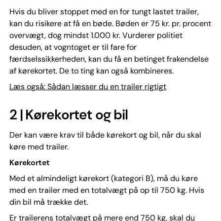
Hvis du bliver stoppet med en for tungt lastet trailer,
kan du risikere at få en bøde. Bøden er 75 kr. pr. procent
overvægt, dog mindst 1.000 kr. Vurderer politiet
desuden, at vogntoget er til fare for
færdselssikkerheden, kan du få en betinget frakendelse
af kørekortet. De to ting kan også kombineres.
Læs også: Sådan læsser du en trailer rigtigt
2 | Kørekortet og bil
Der kan være krav til både kørekort og bil, når du skal
køre med trailer.
Kørekortet
Med et almindeligt kørekort (kategori B), må du køre
med en trailer med en totalvægt på op til 750 kg. Hvis
din bil må trække det.
Er trailerens totalvægt på mere end 750 kg, skal du