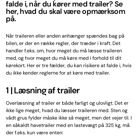
falde i, når du kører med trailer? Se
her, hvad du skal være opmærksom
på.
Når traileren eller anden anhænger spændes bag på
bilen, er der en række regler, der træder i kraft. Det
handler f.eks. om, hvor meget du må læsse traileren
med, og hvor meget du må køre med i forhold til dit
kørekort. Her er tre fælder, du kan risikere at falde i, hvis
du ikke kender reglerne for at køre med trailer.
1 | Læsning af trailer
Overlæsning af trailer er både farligt og ulovligt. Det er
ikke lige meget, hvad du læsser traileren med. Sten og
vådt grus fylder måske ikke så meget, men det vejer til. I
en såkaldt havetrailer med en lastevægt på 325 kg, må
der f.eks. kun være enten: