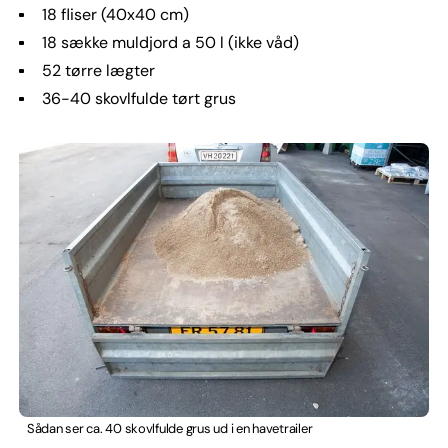
18 fliser (40x40 cm)
18 sække muldjord a 50 l (ikke våd)
52 tørre lægter
36-40 skovlfulde tørt grus
Sådan ser ca. 40 skovlfulde grus ud i en havetrailer