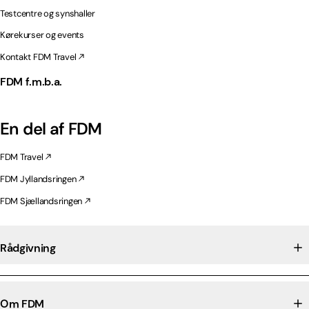
Testcentre og synshaller
Kørekurser og events
Kontakt FDM Travel
FDM f.m.b.a.
En del af FDM
FDM Travel
FDM Jyllandsringen
FDM Sjællandsringen
Rådgivning
Om FDM