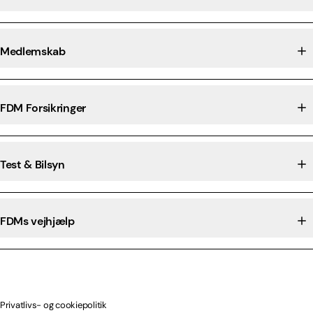
Medlemskab
FDM Forsikringer
Test & Bilsyn
FDMs vejhjælp
Privatlivs- og cookiepolitik