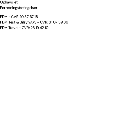
Ophavsret
Forretningsbetingelser
FDM - CVR: 10 37 67 18
FDM Test & Bilsyn A/S - CVR: 31 07 59 39
FDM Travel - CVR: 26 19 42 10