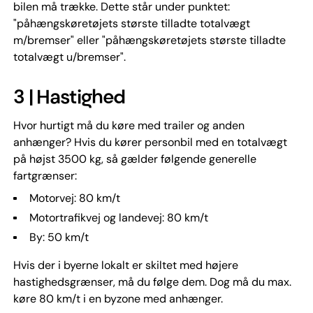
bilen må trække. Dette står under punktet:
"påhængskøretøjets største tilladte totalvægt
m/bremser" eller "påhængskøretøjets største tilladte
totalvægt u/bremser".
3 | Hastighed
Hvor hurtigt må du køre med trailer og anden
anhænger? Hvis du kører personbil med en totalvægt
på højst 3500 kg, så gælder følgende generelle
fartgrænser:
Motorvej: 80 km/t
Motortrafikvej og landevej: 80 km/t
By: 50 km/t
Hvis der i byerne lokalt er skiltet med højere
hastighedsgrænser, må du følge dem. Dog må du max.
køre 80 km/t i en byzone med anhænger.