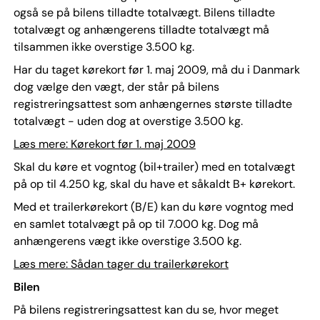
også se på bilens tilladte totalvægt. Bilens tilladte
totalvægt og anhængerens tilladte totalvægt må
tilsammen ikke overstige 3.500 kg.
Har du taget kørekort før 1. maj 2009, må du i Danmark
dog vælge den vægt, der står på bilens
registreringsattest som anhængernes største tilladte
totalvægt - uden dog at overstige 3.500 kg.
Læs mere: Kørekort før 1. maj 2009
Skal du køre et vogntog (bil+trailer) med en totalvægt
på op til 4.250 kg, skal du have et såkaldt B+ kørekort.
Med et trailerkørekort (B/E) kan du køre vogntog med
en samlet totalvægt på op til 7.000 kg. Dog må
anhængerens vægt ikke overstige 3.500 kg.
Læs mere: Sådan tager du trailerkørekort
Bilen
På bilens registreringsattest kan du se, hvor meget