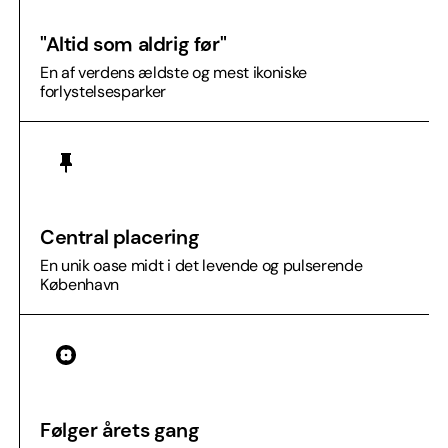
"Altid som aldrig før"
En af verdens ældste og mest ikoniske
forlystelsesparker
Central placering
En unik oase midt i det levende og pulserende
København
Følger årets gang