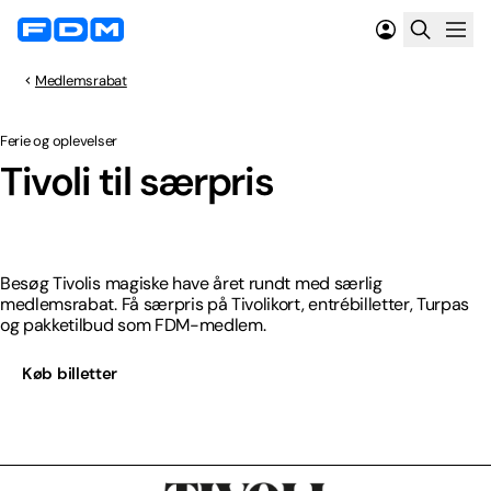
Medlemsrabat
Ferie og oplevelser
Særpris
Tivoli til særpris
Besøg Tivolis magiske have året rundt med særlig
medlemsrabat. Få særpris på Tivolikort, entrébilletter, Turpas
og pakketilbud som FDM-medlem.
Køb billetter