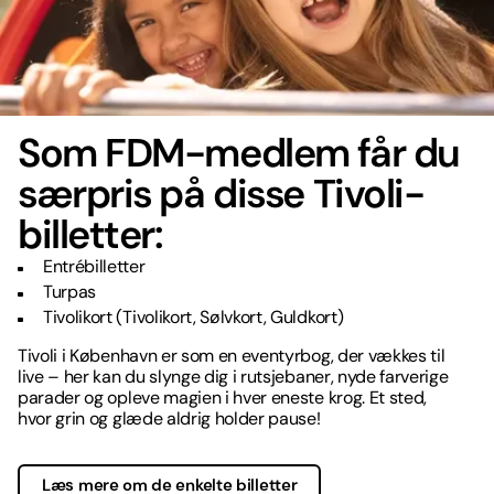
Som FDM-medlem får du
særpris på disse Tivoli-
billetter:
Entrébilletter
Turpas
Tivolikort (Tivolikort, Sølvkort, Guldkort)
Tivoli i København er som en eventyrbog, der vækkes til
live – her kan du slynge dig i rutsjebaner, nyde farverige
parader og opleve magien i hver eneste krog. Et sted,
hvor grin og glæde aldrig holder pause!
Læs mere om de enkelte billetter