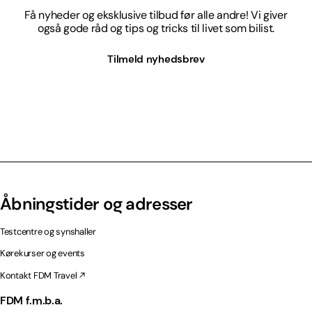
Få nyheder og eksklusive tilbud før alle andre! Vi giver
også gode råd og tips og tricks til livet som bilist.
Tilmeld nyhedsbrev
Åbningstider og adresser
Testcentre og synshaller
Kørekurser og events
Kontakt FDM Travel
FDM f.m.b.a.