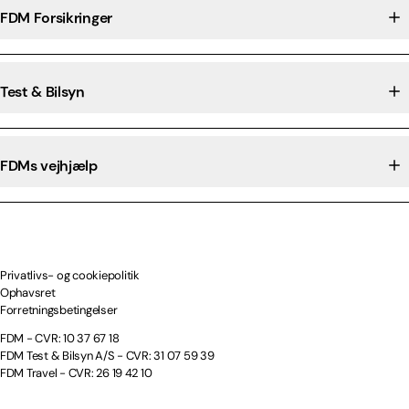
FDM Forsikringer
Test & Bilsyn
FDMs vejhjælp
Privatlivs- og cookiepolitik
Ophavsret
Forretningsbetingelser
FDM - CVR: 10 37 67 18
FDM Test & Bilsyn A/S - CVR: 31 07 59 39
FDM Travel - CVR: 26 19 42 10