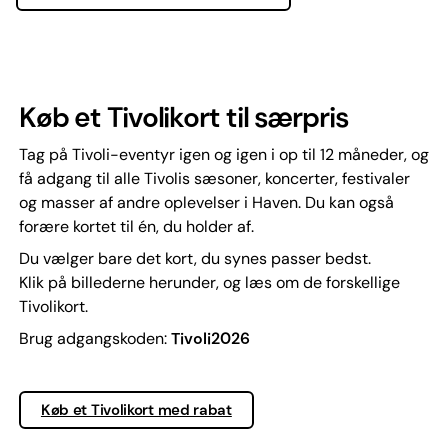
Køb et Tivolikort til særpris
Tag på Tivoli-eventyr igen og igen i op til 12 måneder, og
få adgang til alle Tivolis sæsoner, koncerter, festivaler
og masser af andre oplevelser i Haven. Du kan også
forære kortet til én, du holder af.
Du vælger bare det kort, du synes passer bedst.
Klik på billederne herunder, og læs om de forskellige
Tivolikort.
Brug adgangskoden:
Tivoli2026
Køb et Tivolikort med rabat