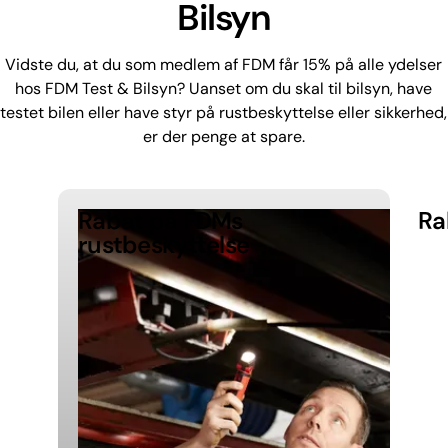
Bilsyn
Vidste du, at du som medlem af FDM får 15% på alle ydelser
hos FDM Test & Bilsyn? Uanset om du skal til bilsyn, have
testet bilen eller have styr på rustbeskyttelse eller sikkerhed,
er der penge at spare.
Rabat på FDMs
Ra
rustbeskyttelse