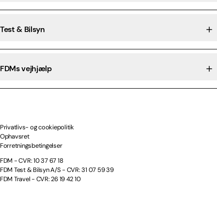
Test & Bilsyn
FDMs vejhjælp
Privatlivs- og cookiepolitik
Ophavsret
Forretningsbetingelser
FDM - CVR: 10 37 67 18
FDM Test & Bilsyn A/S - CVR: 31 07 59 39
FDM Travel - CVR: 26 19 42 10