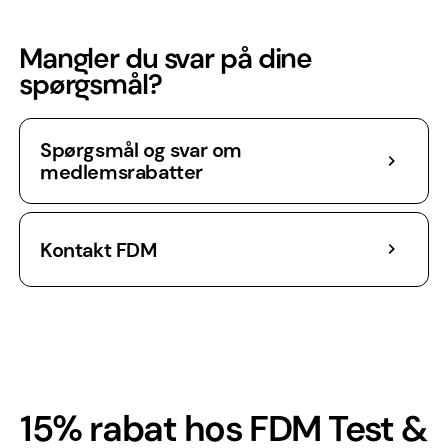
Mangler du svar på dine
spørgsmål?
Spørgsmål og svar om
medlemsrabatter
Kontakt FDM
15% rabat hos FDM Test &