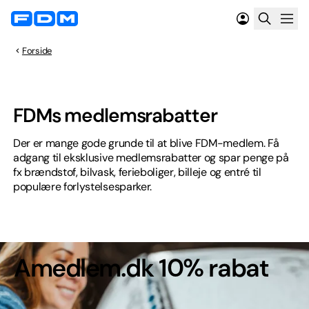
Forside
FDMs medlemsrabatter
Der er mange gode grunde til at blive FDM-medlem. Få
adgang til eksklusive medlemsrabatter og spar penge på
fx brændstof, bilvask, ferieboliger, billeje og entré til
populære forlystelsesparker.
Amedlem.dk 10% rabat