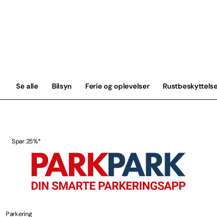
Se alle
Bilsyn
Ferie og oplevelser
Rustbeskyttels
Spar 25%*
Parkering