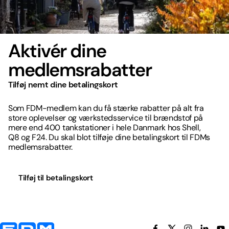
Aktivér dine
medlemsrabatter
Tilføj nemt dine betalingskort
Som FDM-medlem kan du få stærke rabatter på alt fra
store oplevelser og værkstedsservice til brændstof på
mere end 400 tankstationer i hele Danmark hos Shell,
Q8 og F24. Du skal blot tilføje dine betalingskort til FDMs
medlemsrabatter.
Tilføj til betalingskort
Yderligere information og kontaktoplysninger