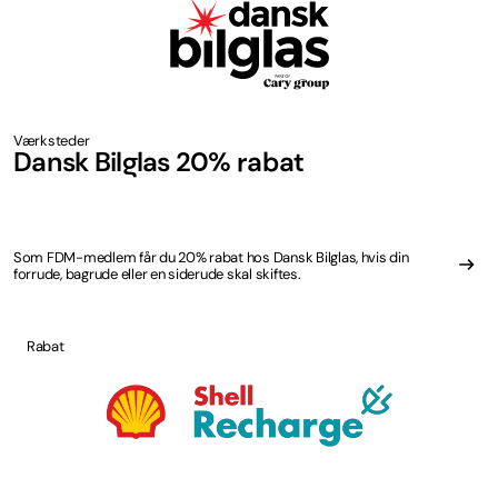
Værksteder
Dansk Bilglas 20% rabat
Som FDM-medlem får du 20% rabat hos Dansk Bilglas, hvis din
forrude, bagrude eller en siderude skal skiftes.
Rabat