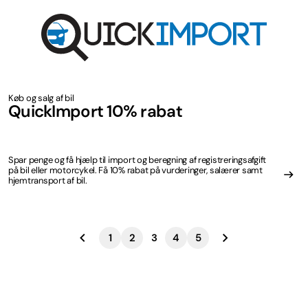
Køb og salg af bil
QuickImport 10% rabat
Spar penge og få hjælp til import og beregning af registreringsafgift
på bil eller motorcykel. Få 10% rabat på vurderinger, salærer samt
hjemtransport af bil.
1
2
3
4
5