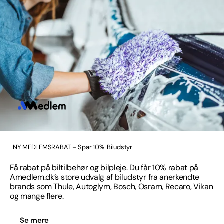
NY MEDLEMSRABAT – Spar 10%
Biludstyr
Få rabat på biltilbehør og bilpleje. Du får 10% rabat på
Amedlem.dk’s store udvalg af biludstyr fra anerkendte
brands som Thule, Autoglym, Bosch, Osram, Recaro, Vikan
og mange flere.
Se mere