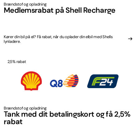
Brændstof og opladning
Medlemsrabat på Shell Recharge
Kører din bil på el? Få rabat, når du oplader din elbil med Shells
lynladere.
2,5% rabat
Brændstof og opladning
Tank med dit betalingskort og få 2,5%
rabat