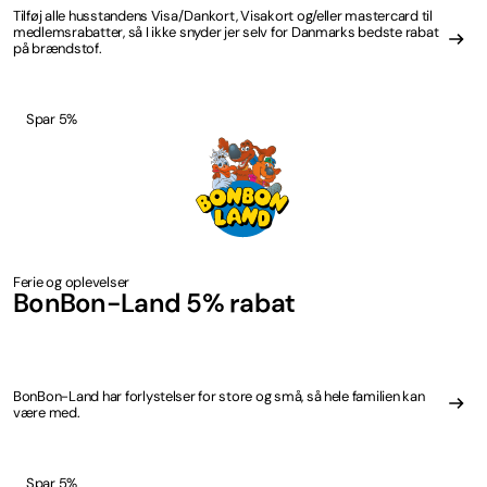
Tilføj alle husstandens Visa/Dankort, Visakort og/eller mastercard til
medlemsrabatter, så I ikke snyder jer selv for Danmarks bedste rabat
på brændstof.
Spar 5%
Ferie og oplevelser
BonBon-Land 5% rabat
BonBon-Land har forlystelser for store og små, så hele familien kan
være med.
Spar 5%