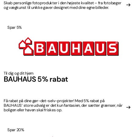
Skab personlige fotoprodukter i den højeste kvalitet – fra fotobøger
og vægkunst til unikke gaver designet med dine egne billeder.
Spar 5%
Til dig og dit hjem
BAUHAUS 5% rabat
Få rabat på dine gør-det-selv-projekter! Med 5% rabat på
BAUHAUS’ store udvalg er det kun fantasien, der sætter grænser, når
boligen eller haven skal friskes op.
Spar 20%