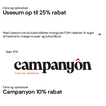
Ferie og oplevelser
Useeum op til 25% rabat
Med Useeum kan du købe billetter med gode FDM-rabatter til nogle
af Danmarks mange museer og kulturtilbud.
Spar 10%
Ferie og oplevelser
Campanyon 10% rabat