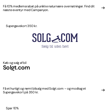
Få 10% medlemsrabat på unikke naturnære overnatninger. Find dit
næste eventyr med Campanyon.
Supergavekort 350 kr.
Køb og salg af bil
Solgt.com
Få et hurtigt og nemt bilsalg med Solgt.com – og modtag et
Supergavekort på 350 kr.
Spar 10%