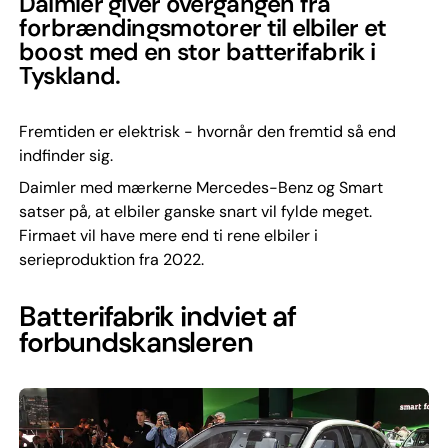
Daimler giver overgangen fra
forbrændingsmotorer til elbiler et
boost med en stor batterifabrik i
Tyskland.
Fremtiden er elektrisk - hvornår den fremtid så end
indfinder sig.
Daimler med mærkerne Mercedes-Benz og Smart
satser på, at elbiler ganske snart vil fylde meget.
Firmaet vil have mere end ti rene elbiler i
serieproduktion fra 2022.
Batterifabrik indviet af
forbundskansleren