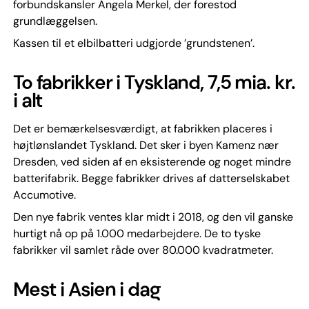
forbundskansler Angela Merkel, der forestod
grundlæggelsen.
Kassen til et elbilbatteri udgjorde ’grundstenen’.
To fabrikker i Tyskland, 7,5 mia. kr.
i alt
Det er bemærkelsesværdigt, at fabrikken placeres i
højtlønslandet Tyskland. Det sker i byen Kamenz nær
Dresden, ved siden af en eksisterende og noget mindre
batterifabrik. Begge fabrikker drives af datterselskabet
Accumotive.
Den nye fabrik ventes klar midt i 2018, og den vil ganske
hurtigt nå op på 1.000 medarbejdere. De to tyske
fabrikker vil samlet råde over 80.000 kvadratmeter.
Mest i Asien i dag