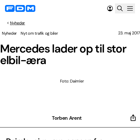
Nyheder
23. maj 2017
Nyheder
Nyt om trafik og biler
Mercedes lader op til stor
elbil-æra
Foto: Daimler
Torben Arent