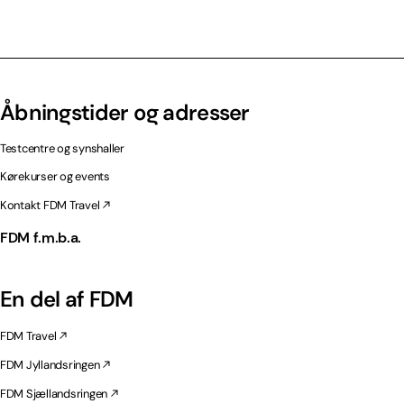
Åbningstider og adresser
Testcentre og synshaller
Kørekurser og events
Kontakt FDM Travel
FDM f.m.b.a.
En del af FDM
FDM Travel
FDM Jyllandsringen
FDM Sjællandsringen