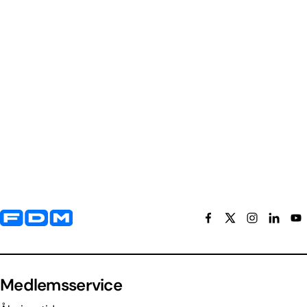
Yderligere information og kontaktoplysninger
Medlemsservice