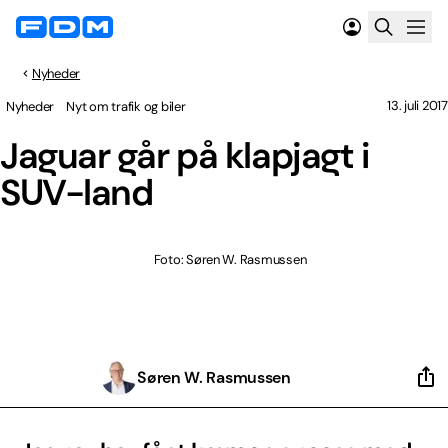
Nyheder
13. juli 2017
Nyheder
Nyt om trafik og biler
Jaguar går på klapjagt i
SUV-land
Foto: Søren W. Rasmussen
Søren W. Rasmussen