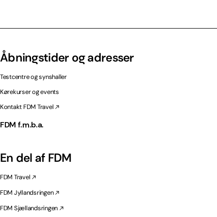
Åbningstider og adresser
Testcentre og synshaller
Kørekurser og events
Kontakt FDM Travel
FDM f.m.b.a.
En del af FDM
FDM Travel
FDM Jyllandsringen
FDM Sjællandsringen