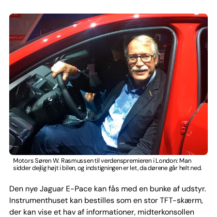
Motors Søren W. Rasmussen til verdenspremieren i London: Man
sidder dejlig højt i bilen, og indstigningen er let, da dørene går helt ned.
Den nye Jaguar E-Pace kan fås med en bunke af udstyr.
Instrumenthuset kan bestilles som en stor TFT-skærm,
der kan vise et hav af informationer, midterkonsollen