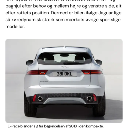
baghjul efter behov og mellem højre og venstre side, alt
efter rattets position. Dermed er bilen ifølge Jaguar lige
så køredynamisk stærk som mærkets øvrige sportslige
modeller.
E-Pace blander sig fra begyndelsen af 2018 i den kompakte,