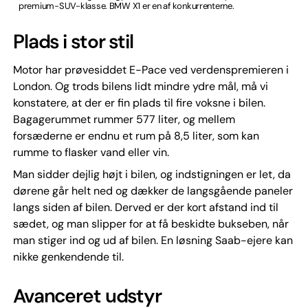
premium-SUV-klasse. BMW X1 er en af konkurrenterne.
Plads i stor stil
Motor har prøvesiddet E-Pace ved verdenspremieren i
London. Og trods bilens lidt mindre ydre mål, må vi
konstatere, at der er fin plads til fire voksne i bilen.
Bagagerummet rummer 577 liter, og mellem
forsæderne er endnu et rum på 8,5 liter, som kan
rumme to flasker vand eller vin.
Man sidder dejlig højt i bilen, og indstigningen er let, da
dørene går helt ned og dækker de langsgående paneler
langs siden af bilen. Derved er der kort afstand ind til
sædet, og man slipper for at få beskidte bukseben, når
man stiger ind og ud af bilen. En løsning Saab-ejere kan
nikke genkendende til.
Avanceret udstyr