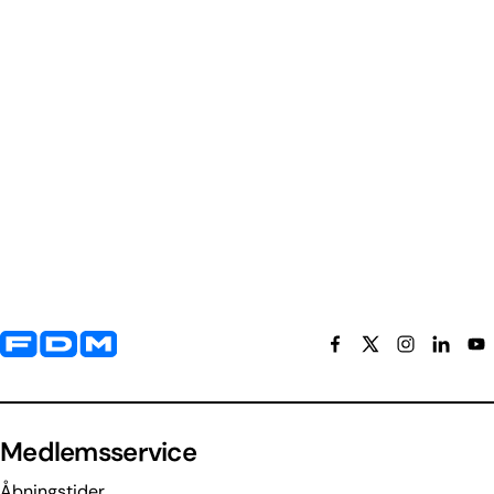
Yderligere information og kontaktoplysninger
Medlemsservice
Åbningstider