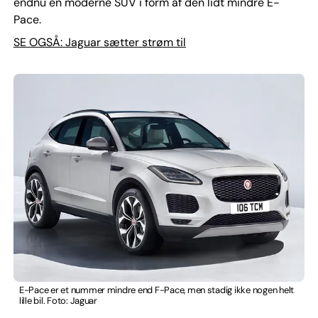
endnu en moderne SUV i form af den lidt mindre E-
Pace.
SE OGSÅ: Jaguar sætter strøm til
E-Pace er et nummer mindre end F-Pace, men stadig ikke nogen helt
lille bil. Foto: Jaguar