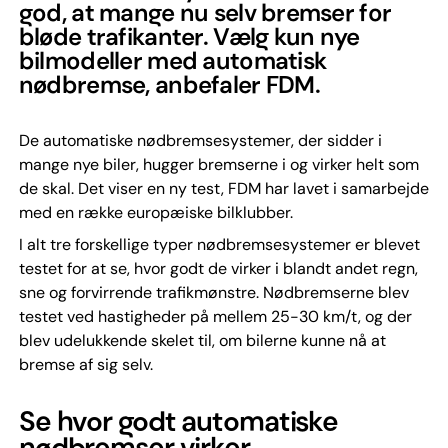
god, at mange nu selv bremser for
bløde trafikanter. Vælg kun nye
bilmodeller med automatisk
nødbremse, anbefaler FDM.
De automatiske nødbremsesystemer, der sidder i
mange nye biler, hugger bremserne i og virker helt som
de skal. Det viser en ny test, FDM har lavet i samarbejde
med en række europæiske bilklubber.
I alt tre forskellige typer nødbremsesystemer er blevet
testet for at se, hvor godt de virker i blandt andet regn,
sne og forvirrende trafikmønstre. Nødbremserne blev
testet ved hastigheder på mellem 25-30 km/t, og der
blev udelukkende skelet til, om bilerne kunne nå at
bremse af sig selv.
Se hvor godt automatiske
nødbremser virker