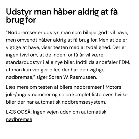
Udstyr man håber aldrig at få
brug for
”Nødbremser er udstyr, man som bilejer godt vil have,
men omvendt håber aldrig at få brug for. Men at de er
vigtige at have, viser testen med al tydelighed. Der er
ingen tvivl om, at de inden for få år vil være
standardudstyr i alle nye biler. Indtil da anbefaler FDM,
at man kun vælger biler, der har den vigtige
nødbremse,” siger Søren W. Rasmussen.
Læs mere om testen af bilers nødbremser i Motors
juli-/augustnummer og se en komplet liste over, hvilke
biler der har automatisk nødbremsesystem.
LÆS OGSÅ: Ingen vejen uden om automatisk
nødbremse