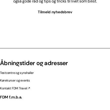
også gode råd og tips og tricks til livet som bilist.
Tilmeld nyhedsbrev
Åbningstider og adresser
Testcentre og synshaller
Kørekurser og events
Kontakt FDM Travel
FDM f.m.b.a.