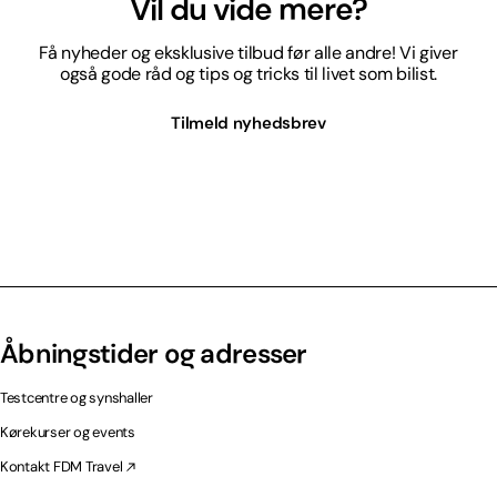
Vil du vide mere?
Få nyheder og eksklusive tilbud før alle andre! Vi giver
også gode råd og tips og tricks til livet som bilist.
Tilmeld nyhedsbrev
Åbningstider og adresser
Testcentre og synshaller
Kørekurser og events
Kontakt FDM Travel