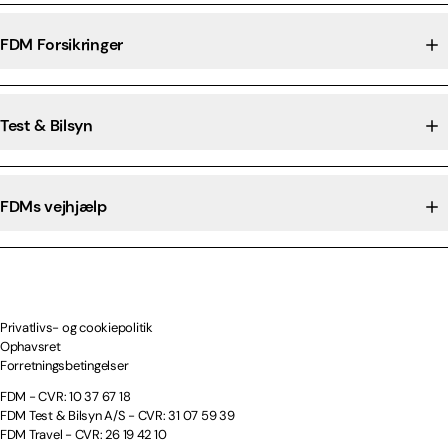
FDM Forsikringer
Test & Bilsyn
FDMs vejhjælp
Privatlivs- og cookiepolitik
Ophavsret
Forretningsbetingelser
FDM - CVR: 10 37 67 18
FDM Test & Bilsyn A/S - CVR: 31 07 59 39
FDM Travel - CVR: 26 19 42 10