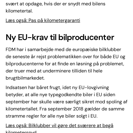
svært at opdage, hvis der er snydt med bilens
kilometertal.
Læs også: Pas på kilometergaranti
Ny EU-krav til bilproducenter
FDM har i samarbejde med de europæiske bilklubber
de seneste år rejst problematikken over for både EU og
bilproducenterne for at finde en løsning på problemet,
der truer med at underminere tilliden til hele
brugtbilmarkedet.
Indsatsen har båret frugt, idet ny EU-lovgivning
betyder, at alle nye typegodkendte biler i EU siden
september har skulle være særligt sikret mod spoling af
kilometertallet. Fra september 2018 gælder de samme
stramme regler for alle nye biler solgt i EU.
Læs også: Bilklubber vil gøre det sværere at begå
kilometersnyd