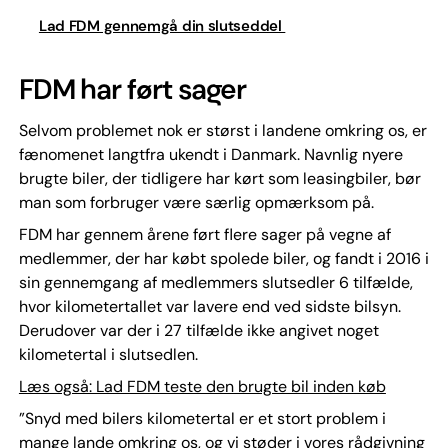
Lad FDM gennemgå din slutseddel
FDM har ført sager
Selvom problemet nok er størst i landene omkring os, er
fænomenet langtfra ukendt i Danmark. Navnlig nyere
brugte biler, der tidligere har kørt som leasingbiler, bør
man som forbruger være særlig opmærksom på.
FDM har gennem årene ført flere sager på vegne af
medlemmer, der har købt spolede biler, og fandt i 2016 i
sin gennemgang af medlemmers slutsedler 6 tilfælde,
hvor kilometertallet var lavere end ved sidste bilsyn.
Derudover var der i 27 tilfælde ikke angivet noget
kilometertal i slutsedlen.
Læs også: Lad FDM teste den brugte bil inden køb
”Snyd med bilers kilometertal er et stort problem i
mange lande omkring os, og vi støder i vores rådgivning