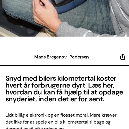
Mads Bregenov-Pedersen
Snyd med bilers kilometertal koster
hvert år forbrugerne dyrt. Læs her,
hvordan du kan få hjælp til at opdage
snyderiet, inden det er for sent.
Lidt billig elektronik og en flosset moral. Mere kræver
det ikke for at spole en bils kilometertal tilbage og
dermed også ofte prisen op.