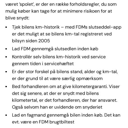
været ’spolet’, er der en række forholdsregler, du som
mulig køber kan tage for at minimere risikoen for at
blive snydt:
Tjek bilens km-historik – med FDMs slutseddel-app
er det muligt at se bilens km-tal registreret ved
bilsyn siden 2005
Lad FDM gennemgå slutsedlen inden køb
Kontrollér selv bilens km-historik ved service
gennem tiden i servicehæftet
Er der stor forskel på bilens stand, alder og km-tal,
er der grund til at være særlig opmærksom
Bed forhandleren om at give kilometergaranti. Viser
det sig senere, at der er snydt med bilens
kilometertal, er det forhandleren, der har ansvaret.
Også selvom han er uvidende om snyderiet
Lad en fagmand gennemgå bilen inden køb. Det kan
evt. være en FDM brugtbiltest