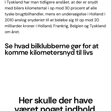
I Tyskland har man tidligere anslået, at der er snydt
med bilers kilometertal i op mod 30 procent af alle
tyske brugtbilhandler, mens en undersøgelse i Holland i
2010 anslog snyderiet til at beløbe sig til op mod 20
milliarder kroner i Holland, Frankrig, Belgien og Tyskland
om året.
Se hvad bilklubberne gør for at
komme kilometersnyd til livs
Her skulle der have
været noget indhold,