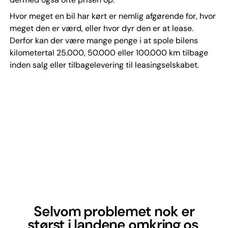
Hvor meget en bil har kørt er nemlig afgørende for, hvor
meget den er værd, eller hvor dyr den er at lease.
Derfor kan der være mange penge i at spole bilens
kilometertal 25.000, 50.000 eller 100.000 km tilbage
inden salg eller tilbagelevering til leasingselskabet.
Selvom problemet nok er
størst i landene omkring os,