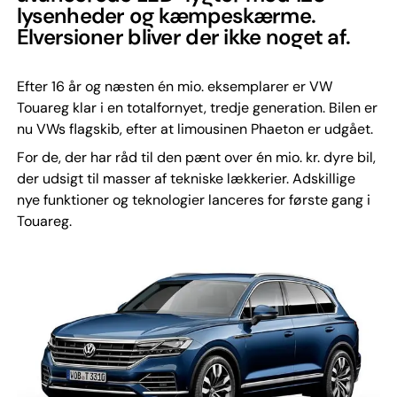
lysenheder og kæmpeskærme.
Elversioner bliver der ikke noget af.
Efter 16 år og næsten én mio. eksemplarer er VW
Touareg klar i en totalfornyet, tredje generation. Bilen er
nu VWs flagskib, efter at limousinen Phaeton er udgået.
For de, der har råd til den pænt over én mio. kr. dyre bil,
der udsigt til masser af tekniske lækkerier. Adskillige
nye funktioner og teknologier lanceres for første gang i
Touareg.