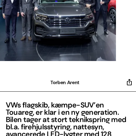
Torben Arent
VWs flagskib, kæmpe-SUV’en
Touareg, er klar i en ny generation.
Bilen tager at stort teknikspring med
bl.a. firehjulsstyring, nattesyn,
avancerede LED-lygter med 128