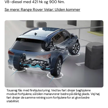
V8-diesel med 421 hk og 900 Nm.
Se mere: Range Rover Velar: Ulden kommer
Touareg fås med firehjulsstyring. Ved lav fart drejer baghjulene
modsat forhjulene, så bilen manøvrerer bedre på dårlig plads. Vej høj
fart drejer de samme retning som forhjulene for at give bedre
stabilitet.