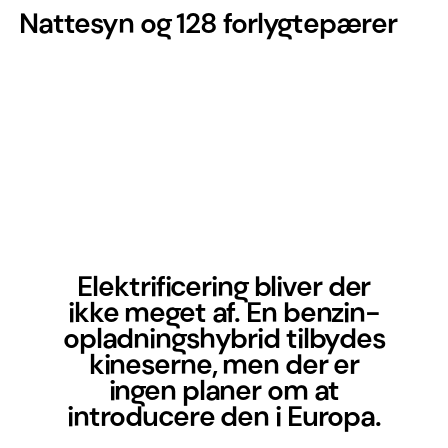
Nattesyn og 128 forlygtepærer
Elektrificering bliver der
ikke meget af. En benzin-
opladningshybrid tilbydes
kineserne, men der er
ingen planer om at
introducere den i Europa.