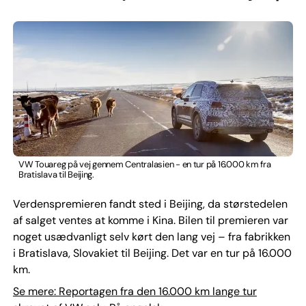
VW Touareg på vej gennem Centralasien - en tur på 16.000 km fra
Bratislava til Beijing.
Verdenspremieren fandt sted i Beijing, da størstedelen
af salget ventes at komme i Kina. Bilen til premieren var
noget usædvanligt selv kørt den lang vej – fra fabrikken
i Bratislava, Slovakiet til Beijing. Det var en tur på 16.000
km.
Se mere: Reportagen fra den 16.000 km lange tur