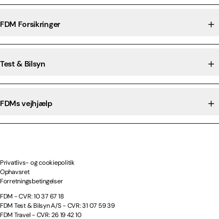
FDM Forsikringer
Test & Bilsyn
FDMs vejhjælp
Privatlivs- og cookiepolitik
Ophavsret
Forretningsbetingelser
FDM - CVR: 10 37 67 18
FDM Test & Bilsyn A/S - CVR: 31 07 59 39
FDM Travel - CVR: 26 19 42 10