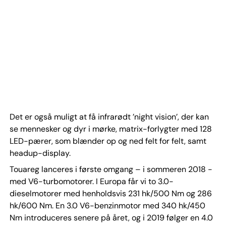
Det er også muligt at få infrarødt ’night vision’, der kan
se mennesker og dyr i mørke, matrix-forlygter med 128
LED-pærer, som blænder op og ned felt for felt, samt
headup-display.
Touareg lanceres i første omgang – i sommeren 2018 -
med V6-turbomotorer. I Europa får vi to 3.0-
dieselmotorer med henholdsvis 231 hk/500 Nm og 286
hk/600 Nm. En 3.0 V6-benzinmotor med 340 hk/450
Nm introduceres senere på året, og i 2019 følger en 4.0