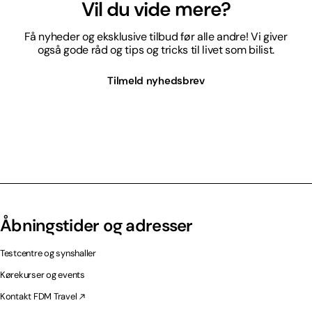
Vil du vide mere?
Få nyheder og eksklusive tilbud før alle andre! Vi giver
også gode råd og tips og tricks til livet som bilist.
Tilmeld nyhedsbrev
Åbningstider og adresser
Testcentre og synshaller
Kørekurser og events
Kontakt FDM Travel