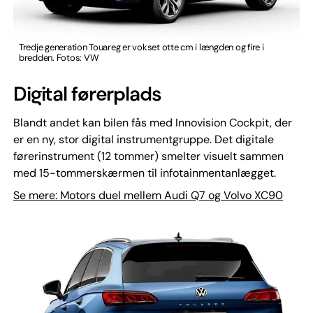
Tredje generation Touareg er vokset otte cm i længden og fire i
bredden. Fotos: VW
Digital førerplads
Blandt andet kan bilen fås med Innovision Cockpit, der
er en ny, stor digital instrumentgruppe. Det digitale
førerinstrument (12 tommer) smelter visuelt sammen
med 15-tommerskærmen til infotainmentanlægget.
Se mere: Motors duel mellem Audi Q7 og Volvo XC90