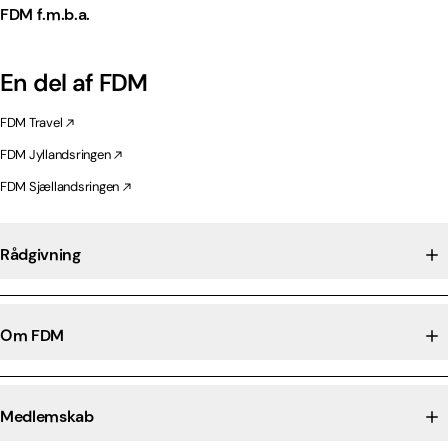
FDM f.m.b.a.
En del af FDM
FDM Travel
FDM Jyllandsringen
FDM Sjællandsringen
Rådgivning
Om FDM
Medlemskab