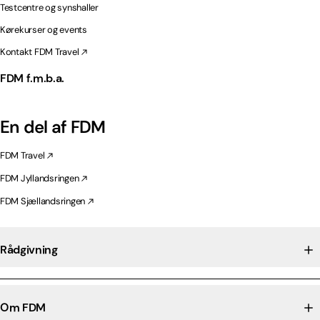
Testcentre og synshaller
Kørekurser og events
Kontakt FDM Travel
FDM f.m.b.a.
En del af FDM
FDM Travel
FDM Jyllandsringen
FDM Sjællandsringen
Rådgivning
Om FDM