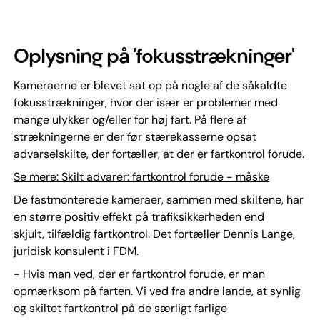
Oplysning på 'fokusstrækninger'
Kameraerne er blevet sat op på nogle af de såkaldte
fokusstrækninger, hvor der især er problemer med
mange ulykker og/eller for høj fart. På flere af
strækningerne er der før stærekasserne opsat
advarselskilte, der fortæller, at der er fartkontrol forude.
Se mere: Skilt advarer: fartkontrol forude - måske
De fastmonterede kameraer, sammen med skiltene, har
en større positiv effekt på trafiksikkerheden end
skjult, tilfældig fartkontrol. Det fortæller Dennis Lange,
juridisk konsulent i FDM.
- Hvis man ved, der er fartkontrol forude, er man
opmærksom på farten. Vi ved fra andre lande, at synlig
og skiltet fartkontrol på de særligt farlige