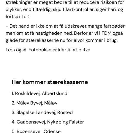
strækninger er meget bedre til at reducere risikoen for
ulykker, end tilfældig, skjult fartkontrol er, siger han, og
fortsætter:
- Det handler ikke om at få udskrevet mange fartbøder,
men om at få hastigheden ned. Derfor er vi i FDM også
glade for stærekasserne nu for alvor kommer i brug.
Læs også: Fotobokse er klar til at blitze
Her kommer stærekasserne
1. Roskildevej, Albertslund
2. Målev Byvej, Måløv
3. Slagelse Landevej, Rosted
4. Gaabensevej, Nykøbing Falster
5. Bogensevej, Odense