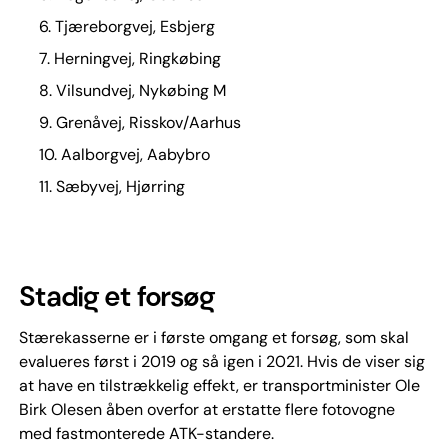
6. Tjæreborgvej, Esbjerg
7. Herningvej, Ringkøbing
8. Vilsundvej, Nykøbing M
9. Grenåvej, Risskov/Aarhus
10. Aalborgvej, Aabybro
11. Sæbyvej, Hjørring
Stadig et forsøg
Stærekasserne er i første omgang et forsøg, som skal
evalueres først i 2019 og så igen i 2021. Hvis de viser sig
at have en tilstrækkelig effekt, er transportminister Ole
Birk Olesen åben overfor at erstatte flere fotovogne
med fastmonterede ATK-standere.