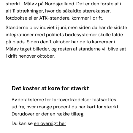
stærkt i Måløv på Nordsjælland. Det er den første af i
alt 11 strækninger, hvor de såkaldte stærekasser,
fotobokse eller ATK-standere, kommer i drift.
Standerne blev indviet i juni, men siden da har de sidste
integrationer med politiets bødesystemer skulle falde
på plads. Siden den 1. oktober har de to kameraer i
Måløv taget billeder, og resten af standerne vil blive sat
i drift henover oktober.
Det koster at køre for stærkt
Bødetaksterne for fartovertrædelser fastsættes
ud fra, hvor mange procent du har kørt for stærkt.
Derudover er der en række tillæg.
Du kan se
en oversigt her