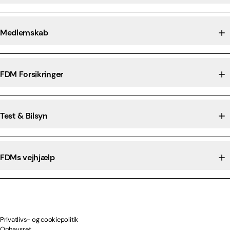
Medlemskab
FDM Forsikringer
Test & Bilsyn
FDMs vejhjælp
Privatlivs- og cookiepolitik
Ophavsret