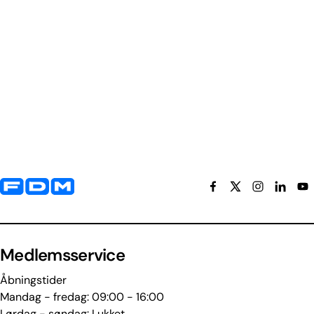
Yderligere information og kontaktoplysninger
Medlemsservice
Åbningstider
Mandag - fredag: 09:00 - 16:00
Lørdag - søndag: Lukket