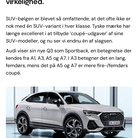
virkelighed.
SUV-bølgen er blevet så omfattende, at det ofte ikke er
nok med én SUV-variant i hver klasse. Tyske mærke har
længe excelleret i at tilbyde ’coupé-udgaver’ af sine
SUV-modeller, og nu ser vi endnu én af slagsen.
Audi viser sin nye Q3 som Sportback, en betegnelse der
kendes fra A1, A3, A5 og A7. I A3 betegner det en lang,
femdørs, mens det på A5 og A7 er mere fire-/femdørs
coupé.