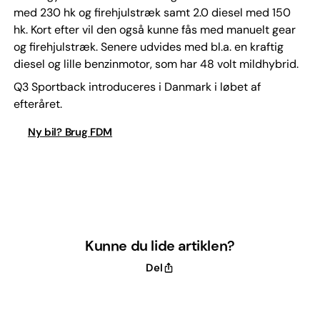
med 230 hk og firehjulstræk samt 2.0 diesel med 150
hk. Kort efter vil den også kunne fås med manuelt gear
og firehjulstræk. Senere udvides med bl.a. en kraftig
diesel og lille benzinmotor, som har 48 volt mildhybrid.
Q3 Sportback introduceres i Danmark i løbet af
efteråret.
Ny bil? Brug FDM
Kunne du lide artiklen?
Del