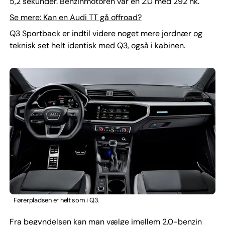
5,2 sekunder. Benzinmotoren var en 2.0 med 292 hk.
Se mere: Kan en Audi TT gå offroad?
Q3 Sportback er indtil videre noget mere jordnær og
teknisk set helt identisk med Q3, også i kabinen.
Førerpladsen er helt som i Q3.
Fra begyndelsen kan man vælge imellem 2.0-benzin