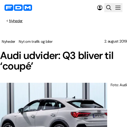
Nyheder
2. august 2019
Nyheder
Nyt om trafik og biler
Audi udvider: Q3 bliver til
‘coupé’
Foto: Audi