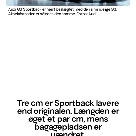
Audi Q3 Sportback er nært beslægtet med den almindelige Q3.
Akselafstanden er således den samme. Fotos: Audi
Tre cm er Sportback lavere
end originalen. Længden er
øget et par cm, mens
bagagepladsen er
uændret.