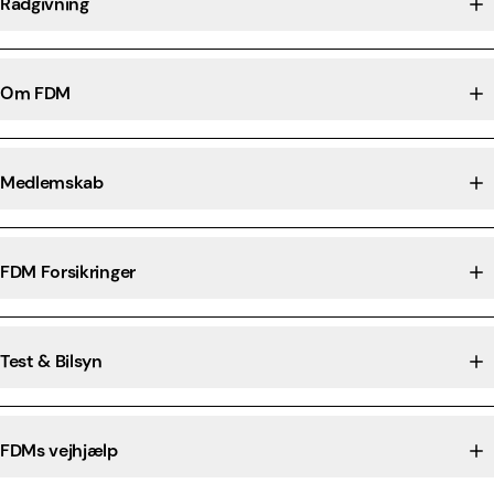
Rådgivning
Om FDM
Medlemskab
FDM Forsikringer
Test & Bilsyn
FDMs vejhjælp