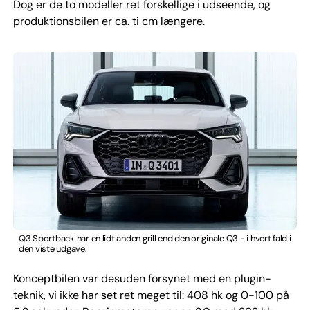
Dog er de to modeller ret forskellige i udseende, og
produktionsbilen er ca. ti cm længere.
Q3 Sportback har en lidt anden grill end den originale Q3 - i hvert fald i
den viste udgave.
Konceptbilen var desuden forsynet med en plugin-
teknik, vi ikke har set ret meget til: 408 hk og 0-100 på