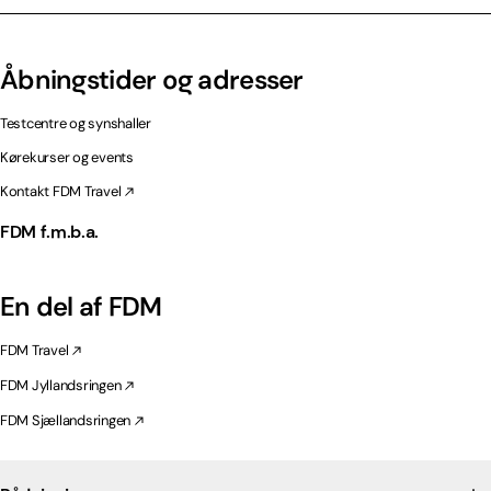
Åbningstider og adresser
Testcentre og synshaller
Kørekurser og events
Kontakt FDM Travel
FDM f.m.b.a.
En del af FDM
FDM Travel
FDM Jyllandsringen
FDM Sjællandsringen