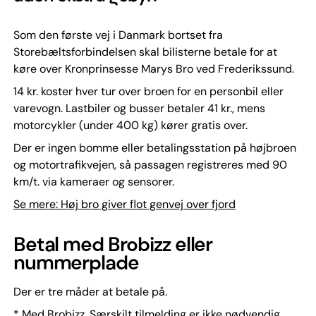
Som den første vej i Danmark bortset fra
Storebæltsforbindelsen skal bilisterne betale for at
køre over Kronprinsesse Marys Bro ved Frederikssund.
14 kr. koster hver tur over broen for en personbil eller
varevogn. Lastbiler og busser betaler 41 kr., mens
motorcykler (under 400 kg) kører gratis over.
Der er ingen bomme eller betalingsstation på højbroen
og motortrafikvejen, så passagen registreres med 90
km/t. via kameraer og sensorer.
Se mere: Høj bro giver flot genvej over fjord
Betal med Brobizz eller
nummerplade
Der er tre måder at betale på.
* Med Brobizz. Særskilt tilmelding er ikke nødvendig.