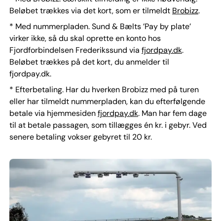
Beløbet trækkes via det kort, som er tilmeldt
Brobizz
.
* Med nummerpladen. Sund & Bælts ’Pay by plate’
virker ikke, så du skal oprette en konto hos
Fjordforbindelsen Frederikssund via
fjordpay.dk
.
Beløbet trækkes på det kort, du anmelder til
fjordpay.dk.
* Efterbetaling. Har du hverken Brobizz med på turen
eller har tilmeldt nummerpladen, kan du efterfølgende
betale via hjemmesiden
fjordpay.dk
. Man har fem dage
til at betale passagen, som tillægges én kr. i gebyr. Ved
senere betaling vokser gebyret til 20 kr.