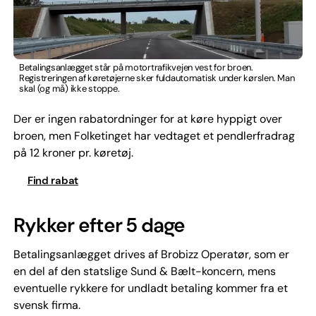
Betalingsanlægget står på motortrafikvejen vest for broen.
Registreringen af køretøjerne sker fuldautomatisk under kørslen. Man
skal (og må) ikke stoppe.
Der er ingen rabatordninger for at køre hyppigt over
broen, men Folketinget har vedtaget et pendlerfradrag
på 12 kroner pr. køretøj.
Find rabat
Rykker efter 5 dage
Betalingsanlægget drives af Brobizz Operatør, som er
en del af den statslige Sund & Bælt-koncern, mens
eventuelle rykkere for undladt betaling kommer fra et
svensk firma.