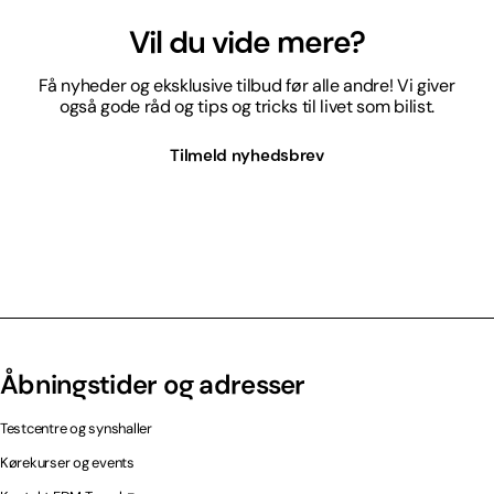
Vil du vide mere?
Få nyheder og eksklusive tilbud før alle andre! Vi giver
også gode råd og tips og tricks til livet som bilist.
Tilmeld nyhedsbrev
Åbningstider og adresser
Testcentre og synshaller
Kørekurser og events