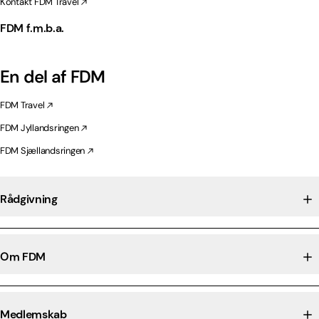
Kontakt FDM Travel
FDM f.m.b.a.
En del af FDM
FDM Travel
FDM Jyllandsringen
FDM Sjællandsringen
Rådgivning
Om FDM
Medlemskab