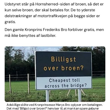
Udstyret står på Hornsherred-siden af broen, så det er
kun selve broen, der skal betales for. De to yderste
delstrækninger af motortrafikvejen på begge sider er
gratis.
Den gamle Kronprins Frederiks Bro forbliver gratis, men
må ikke benyttes af lastbiler.
Adskillige skilte ved Kronprinsesse Marys Bro oplyser om betalingen.
Det med 'Billigst over broen?' henviser til, at man kan spare gebyrer