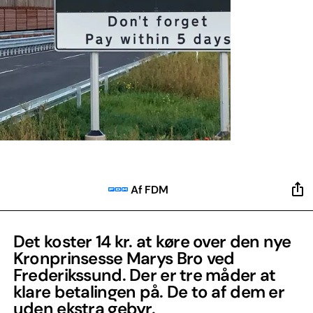
Af FDM
Det koster 14 kr. at køre over den nye
Kronprinsesse Marys Bro ved
Frederikssund. Der er tre måder at
klare betalingen på. De to af dem er
uden ekstra gebyr.