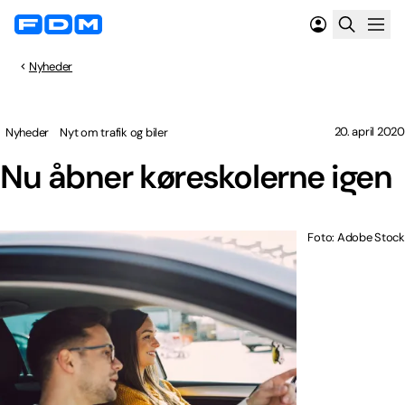
Nyheder
20. april 2020
Nyheder
Nyt om trafik og biler
Nu åbner køreskolerne igen
Foto: Adobe Stock