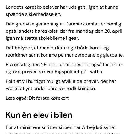
Landets køreskoleelever har udsigt til igen at kunne
spænde sikkerhedsselen.
Den gradvise genåbning af Danmark omfatter nemlig
også landets køreskoler, der fra mandag den 20. april
igen må sætte skolebilerne i gear.
Det betyder, at man nu kan tage både køre- og
teoritimer samt komme på manøvrebane og glatbane.
Fra onsdag den 29. april genåbnes der også for teori-
og køreprøver, skriver Rigspolitiet på Twitter.
Politiet vil hurtigst muligt afvikle de prøver, der har
været aflyst under corona-nedlukningen.
Læs også: Dit første kørekort
Kun én elev i bilen
For at minimere smitterisikoen har Arbejdstilsynet