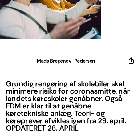
Mads Bregenov-Pedersen
Grundig rengøring af skolebiler skal
minimere risiko for coronasmitte, når
landets køreskoler genåbner. Også
FDM er klar til at genåbne
køretekniske anlæg. Teori- og
køreprøver afvikles igen fra 29. april.
OPDATERET 28. APRIL