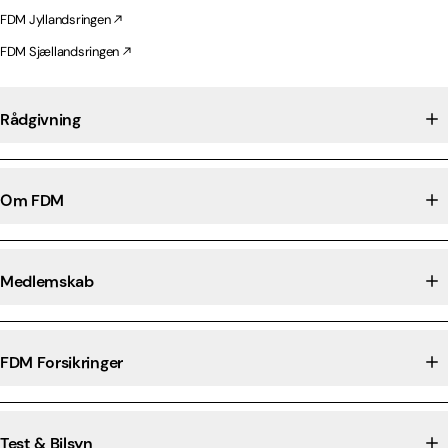
FDM Jyllandsringen
FDM Sjællandsringen
Rådgivning
Om FDM
Medlemskab
FDM Forsikringer
Test & Bilsyn