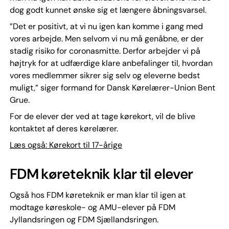
dog godt kunnet ønske sig et længere åbningsvarsel.
”Det er positivt, at vi nu igen kan komme i gang med
vores arbejde. Men selvom vi nu må genåbne, er der
stadig risiko for coronasmitte. Derfor arbejder vi på
højtryk for at udfærdige klare anbefalinger til, hvordan
vores medlemmer sikrer sig selv og eleverne bedst
muligt,” siger formand for Dansk Kørelærer-Union Bent
Grue.
For de elever der ved at tage kørekort, vil de blive
kontaktet af deres kørelærer.
Læs også: Kørekort til 17-årige
FDM køreteknik klar til elever
Også hos FDM køreteknik er man klar til igen at
modtage køreskole- og AMU-elever på FDM
Jyllandsringen og FDM Sjællandsringen.