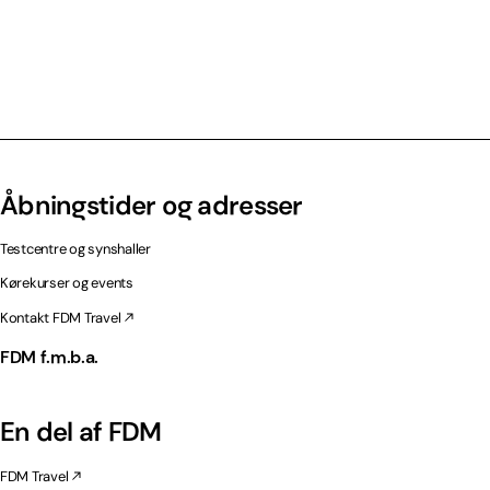
Åbningstider og adresser
Testcentre og synshaller
Kørekurser og events
Kontakt FDM Travel
FDM f.m.b.a.
En del af FDM
FDM Travel