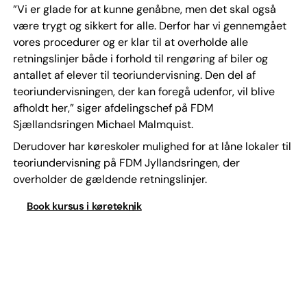
”Vi er glade for at kunne genåbne, men det skal også
være trygt og sikkert for alle. Derfor har vi gennemgået
vores procedurer og er klar til at overholde alle
retningslinjer både i forhold til rengøring af biler og
antallet af elever til teoriundervisning. Den del af
teoriundervisningen, der kan foregå udenfor, vil blive
afholdt her,” siger afdelingschef på FDM
Sjællandsringen Michael Malmquist.
Derudover har køreskoler mulighed for at låne lokaler til
teoriundervisning på FDM Jyllandsringen, der
overholder de gældende retningslinjer.
Book kursus i køreteknik